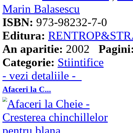
Marin Balasescu
ISBN:
973-98232-7-0
Editura:
RENTROP&STR
An aparitie:
2002
Pagini
Categorie:
Stiintifice
- vezi detaliile -
Afaceri la C...