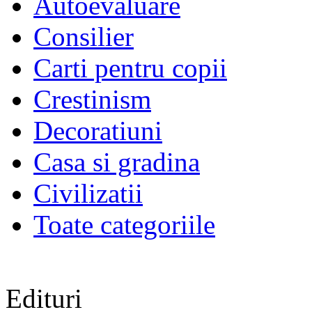
Autoevaluare
Consilier
Carti pentru copii
Crestinism
Decoratiuni
Casa si gradina
Civilizatii
Toate categoriile
Edituri