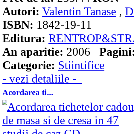
Autori:
Valentin Tanase
,
D
ISBN:
1842-19-11
Editura:
RENTROP&STR
An aparitie:
2006
Pagini
Categorie:
Stiintifice
- vezi detaliile -
Acordarea ti...