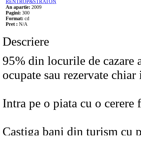
RENTROP&STRATON
An apartie:
2009
Pagini:
300
Format:
cd
Pret :
N/A
Descriere
95% din locurile de cazare a
ocupate sau rezervate chiar i
Intra pe o piata cu o cerere 
Castiga bani din turism cu p