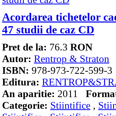
Acordarea tichetelor ca
47 studii de caz CD
Pret de la:
76.3
RON
Autor:
Rentrop & Straton
ISBN:
978-973-722-599-3
Editura:
RENTROP&STR
An aparitie:
2011
Forma
Categorie:
Stiintifice
,
Stii