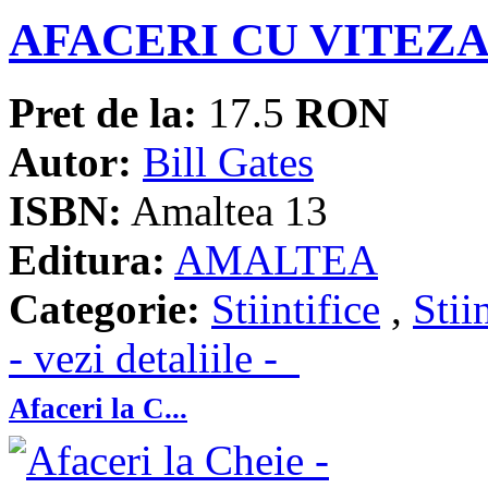
AFACERI CU VITEZ
Pret de la:
17.5
RON
Autor:
Bill Gates
ISBN:
Amaltea 13
Editura:
AMALTEA
Categorie:
Stiintifice
,
Stii
- vezi detaliile -
Afaceri la C...