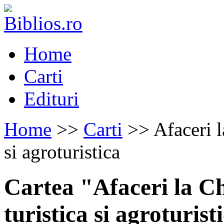
Home
Carti
Edituri
Home
>>
Carti
>> Afaceri l
si agroturistica
Cartea "Afaceri la C
turistica si agroturist