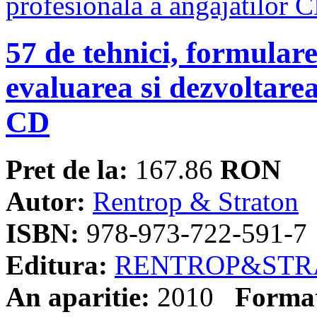
57 de tehnici, formular
evaluarea si dezvoltarea
CD
Pret de la:
167.86
RON
Autor:
Rentrop & Straton
ISBN:
978-973-722-591-7
Editura:
RENTROP&STR
An aparitie:
2010
Forma