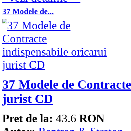
37 Modele de...
37 Modele de Contracte 
jurist CD
Pret de la:
43.6
RON