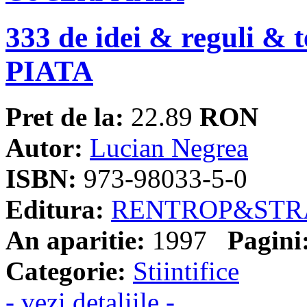
333 de idei & reguli &
PIATA
Pret de la:
22.89
RON
Autor:
Lucian Negrea
ISBN:
973-98033-5-0
Editura:
RENTROP&STR
An aparitie:
1997
Pagini
Categorie:
Stiintifice
- vezi detaliile -