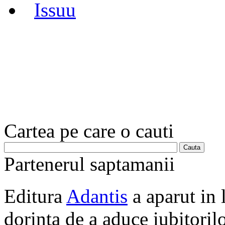
Issuu
Cartea pe care o cauti
Partenerul saptamanii
Editura
Adantis
a aparut in 
dorinta de a aduce iubitorilo