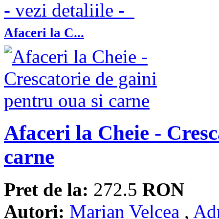
- vezi detaliile -
Afaceri la C...
Afaceri la Cheie - Cresc
carne
Pret de la:
272.5
RON
Autori:
Marian Velcea
,
Ad