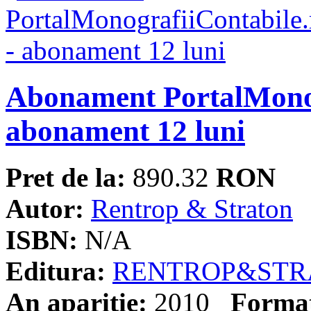
Abonament PortalMonog
abonament 12 luni
Pret de la:
890.32
RON
Autor:
Rentrop & Straton
ISBN:
N/A
Editura:
RENTROP&STR
An aparitie:
2010
Forma