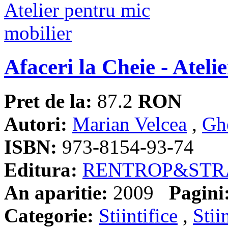
Afaceri la Cheie - Ateli
Pret de la:
87.2
RON
Autori:
Marian Velcea
,
Gh
ISBN:
973-8154-93-74
Editura:
RENTROP&STR
An aparitie:
2009
Pagini
Categorie:
Stiintifice
,
Stii