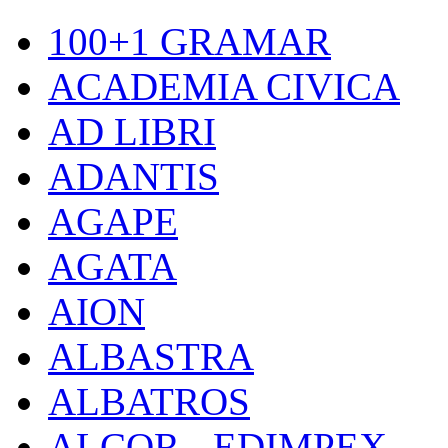
100+1 GRAMAR
ACADEMIA CIVICA
AD LIBRI
ADANTIS
AGAPE
AGATA
AION
ALBASTRA
ALBATROS
ALCOR - EDIMPEX