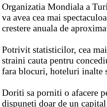
Organizatia Mondiala a Tur
va avea cea mai spectaculoas
crestere anuala de aproxima
Potrivit statisticilor, cea ma
straini cauta pentru concediu
fara blocuri, hoteluri inalte 
Doriti sa porniti o afacere p
dispuneti doar de un capital 