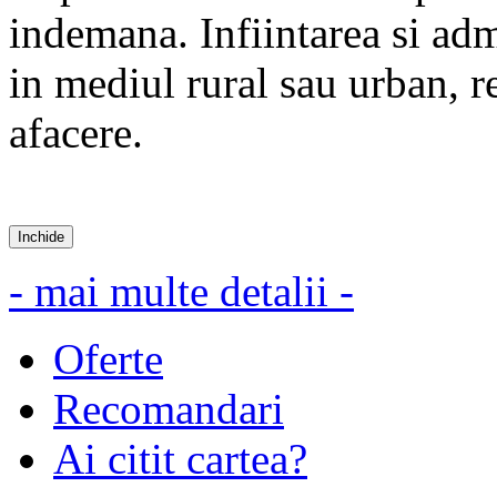
indemana. Infiintarea si adm
in mediul rural sau urban, r
afacere.
Inchide
- mai multe detalii -
Oferte
Recomandari
Ai citit cartea?