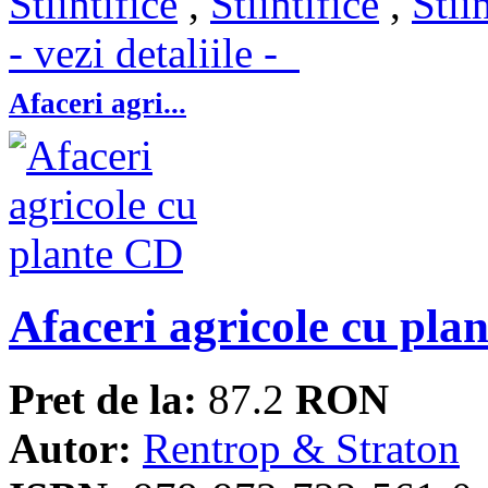
Stiintifice
,
Stiintifice
,
Stii
- vezi detaliile -
Afaceri agri...
Afaceri agricole cu pla
Pret de la:
87.2
RON
Autor:
Rentrop & Straton