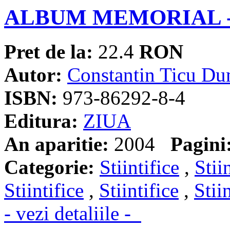
ALBUM MEMORIAL -
Pret de la:
22.4
RON
Autor:
Constantin Ticu Du
ISBN:
973-86292-8-4
Editura:
ZIUA
An aparitie:
2004
Pagini
Categorie:
Stiintifice
,
Stii
Stiintifice
,
Stiintifice
,
Stii
- vezi detaliile -