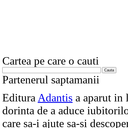
Cartea pe care o cauti
Partenerul saptamanii
Editura
Adantis
a aparut in 
dorinta de a aduce iubitorilo
care sa-i ajute sa-si descope