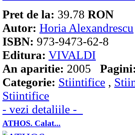
Pret de la:
39.78
RON
Autor:
Horia Alexandrescu
ISBN:
973-9473-62-8
Editura:
VIVALDI
An aparitie:
2005
Pagini
Categorie:
Stiintifice
,
Stii
Stiintifice
- vezi detaliile -
ATHOS. Calat...