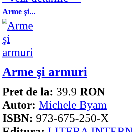
Arme şi...
Arme şi armuri
Pret de la:
39.9
RON
Autor:
Michele Byam
ISBN:
973-675-250-X
Editura:
LITERA INTER