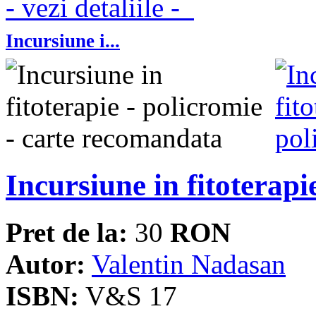
- vezi detaliile -
Incursiune i...
Incursiune in fitoterapi
Pret de la:
30
RON
Autor:
Valentin Nadasan
ISBN:
V&S 17