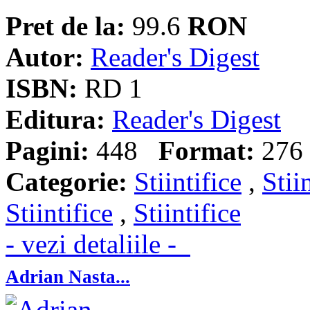
Pret de la:
99.6
RON
Autor:
Reader's Digest
ISBN:
RD 1
Editura:
Reader's Digest
Pagini:
448
Format:
276 
Categorie:
Stiintifice
,
Stii
Stiintifice
,
Stiintifice
- vezi detaliile -
Adrian Nasta...