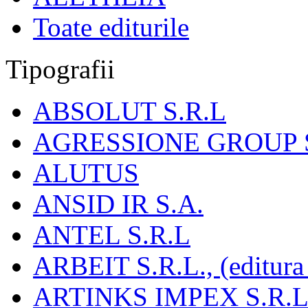
Toate editurile
Tipografii
ABSOLUT S.R.L
AGRESSIONE GROUP S
ALUTUS
ANSID IR S.A.
ANTEL S.R.L
ARBEIT S.R.L., (editura
ARTINKS IMPEX S.R.L