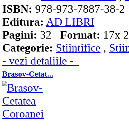
ISBN:
978-973-7887-38-2
Editura:
AD LIBRI
Pagini:
32
Format:
17x 2
Categorie:
Stiintifice
,
Stii
- vezi detaliile -
Brasov-Cetat...