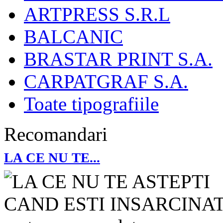
ARTPRESS S.R.L
BALCANIC
BRASTAR PRINT S.A.
CARPATGRAF S.A.
Toate tipografiile
Recomandari
LA CE NU TE...