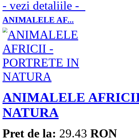
- vezi detaliile -
ANIMALELE AF...
ANIMALELE AFRICII
NATURA
Pret de la:
29.43
RON