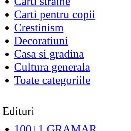
Carti straine
Carti pentru copii
Crestinism
Decoratiuni
Casa si gradina
Cultura generala
Toate categoriile
Edituri
100+1 GRAMAR