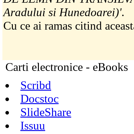
Aradului si Hunedoarei)'
.
Cu ce ai ramas citind aceast
Carti electronice - eBooks
Scribd
Docstoc
SlideShare
Issuu