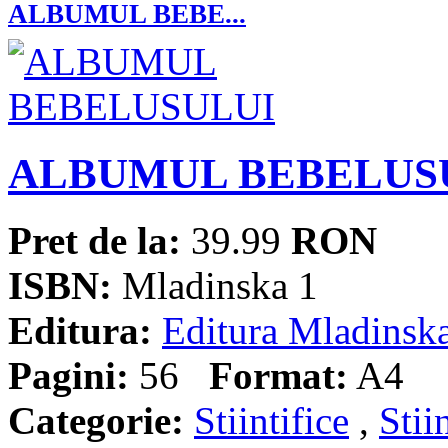
ALBUMUL BEBE...
ALBUMUL BEBELUS
Pret de la:
39.99
RON
ISBN:
Mladinska 1
Editura:
Editura Mladinsk
Pagini:
56
Format:
A4
Categorie:
Stiintifice
,
Stii