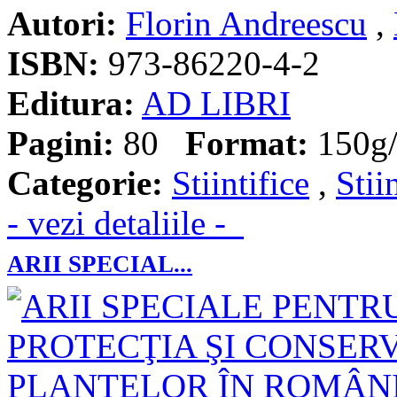
Autori:
Florin Andreescu
,
ISBN:
973-86220-4-2
Editura:
AD LIBRI
Pagini:
80
Format:
150g/
Categorie:
Stiintifice
,
Stii
- vezi detaliile -
ARII SPECIAL...