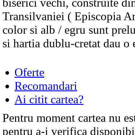
biserici vechi, construite di
Transilvaniei ( Episcopia A
color si alb / egru sunt prel
si hartia dublu-cretat dau o
Oferte
Recomandari
Ai citit cartea?
Pentru moment cartea nu est
pentru a-i verifica disponibi