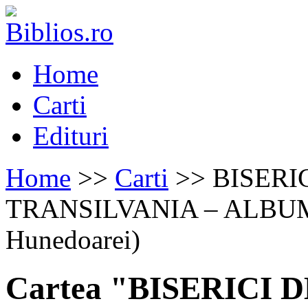
Home
Carti
Edituri
Home
>>
Carti
>> BISERI
TRANSILVANIA – ALBUM ( 
Hunedoarei)
Cartea "BISERICI 