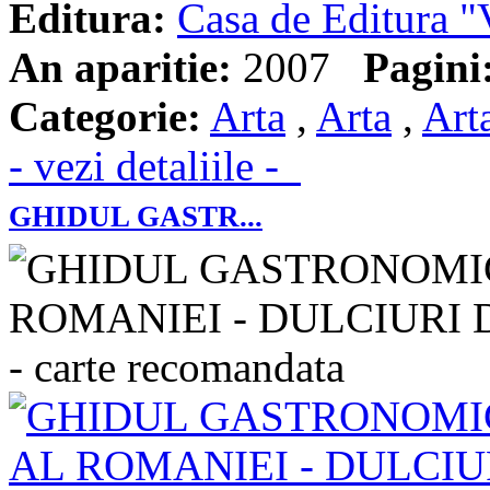
Editura:
Casa de Editura
An aparitie:
2007
Pagini
Categorie:
Arta
,
Arta
,
Art
- vezi detaliile -
GHIDUL GASTR...