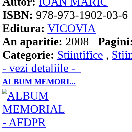
Autor:
IOAN MARIC
ISBN:
978-973-1902-03-6
Editura:
VICOVIA
An aparitie:
2008
Pagini
Categorie:
Stiintifice
,
Stii
- vezi detaliile -
ALBUM MEMORI...