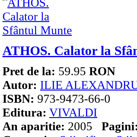
ATHOS. Calator la Sfâ
Pret de la:
59.95
RON
Autor:
ILIE ALEXANDR
ISBN:
973-9473-66-0
Editura:
VIVALDI
An aparitie:
2005
Pagini