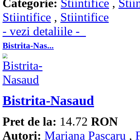
Categorie:
Stiintifice
,
Stii
Stiintifice
,
Stiintifice
- vezi detaliile -
Bistrita-Nas...
Bistrita-Nasaud
Pret de la:
14.72
RON
Autori:
Mariana Pascaru
,