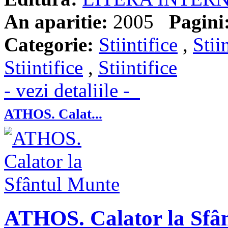
An aparitie:
2005
Pagini
Categorie:
Stiintifice
,
Stii
Stiintifice
,
Stiintifice
- vezi detaliile -
ATHOS. Calat...
ATHOS. Calator la Sfâ