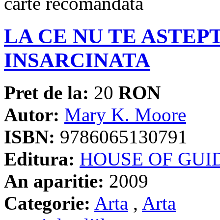
LA CE NU TE ASTEP
INSARCINATA
Pret de la:
20
RON
Autor:
Mary K. Moore
ISBN:
9786065130791
Editura:
HOUSE OF GUI
An aparitie:
2009
Categorie:
Arta
,
Arta