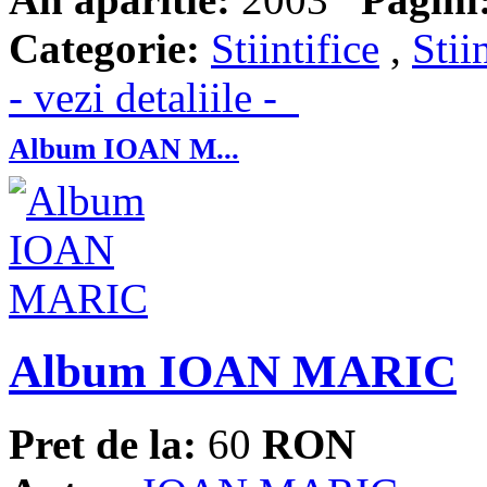
Categorie:
Stiintifice
,
Stii
- vezi detaliile -
Album IOAN M...
Album IOAN MARIC
Pret de la:
60
RON