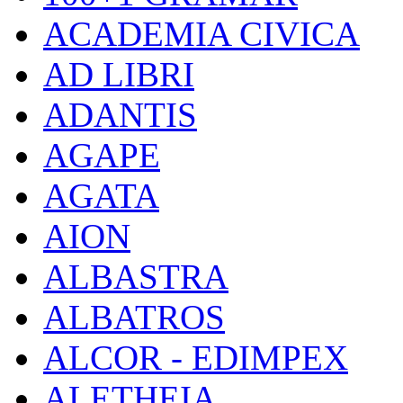
ACADEMIA CIVICA
AD LIBRI
ADANTIS
AGAPE
AGATA
AION
ALBASTRA
ALBATROS
ALCOR - EDIMPEX
ALETHEIA