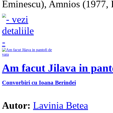
Eminescu), Amnios (1977, E
Am facut Jilava in pant
Convorbiri cu Ioana Berindei
Autor:
Lavinia Betea