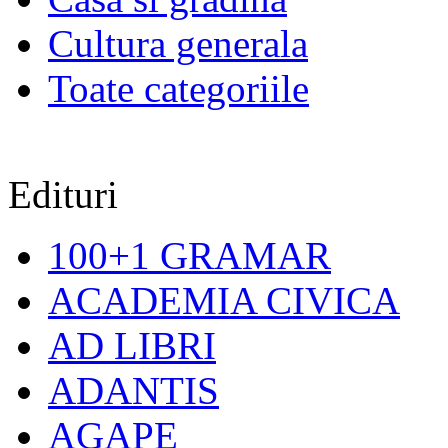
Cultura generala
Toate categoriile
Edituri
100+1 GRAMAR
ACADEMIA CIVICA
AD LIBRI
ADANTIS
AGAPE