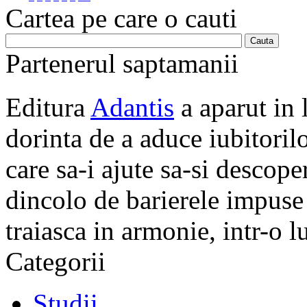
Cartea pe care o cauti
Partenerul saptamanii
Editura
Adantis
a aparut in 
dorinta de a aduce iubitorilo
care sa-i ajute sa-si descope
dincolo de barierele impuse 
traiasca in armonie, intr-o 
Categorii
Studii