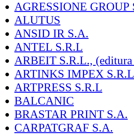
AGRESSIONE GROUP S
ALUTUS
ANSID IR S.A.
ANTEL S.R.L
ARBEIT S.R.L., (editura
ARTINKS IMPEX S.R.L
ARTPRESS S.R.L
BALCANIC
BRASTAR PRINT S.A.
CARPATGRAF S.A.