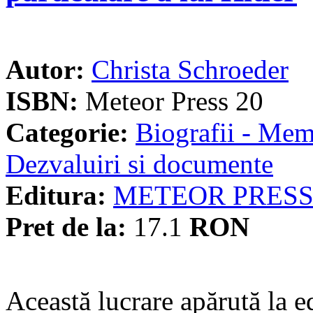
Autor:
Christa Schroeder
ISBN:
Meteor Press 20
Categorie:
Biografii - Memo
Dezvaluiri si documente
Editura:
METEOR PRES
Pret de la:
17.1
RON
Această lucrare apărută la e