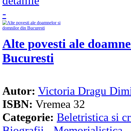
Alte povesti ale doamne
Bucuresti
Autor:
Victoria Dragu Dimi
ISBN:
Vremea 32
Categorie:
Beletristica si cr
Biografii - Memorialistica