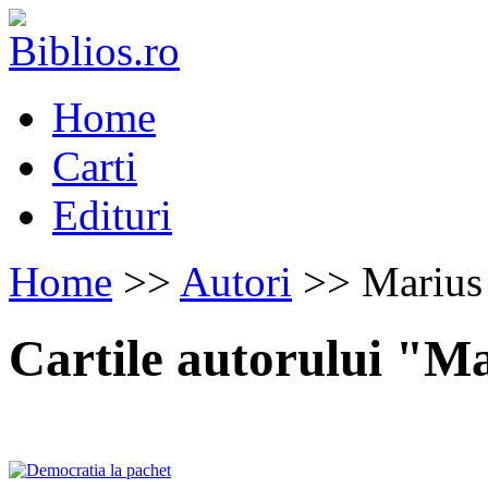
Home
Carti
Edituri
Home
>>
Autori
>> Marius
Cartile autorului "M