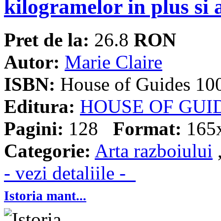
kilogramelor in plus si 
Pret de la:
26.8
RON
Autor:
Marie Claire
ISBN:
House of Guides 10
Editura:
HOUSE OF GUI
Pagini:
128
Format:
165
Categorie:
Arta razboiului
- vezi detaliile -
Istoria mant...