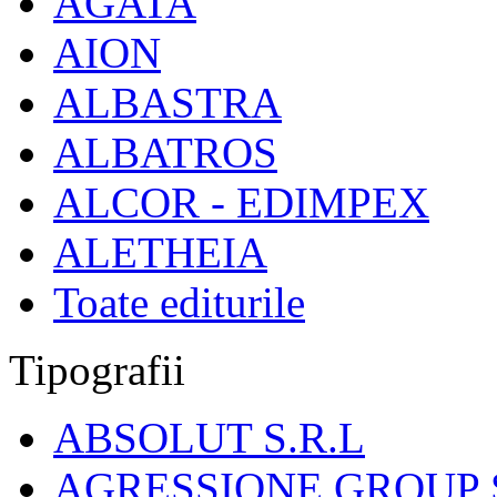
AGATA
AION
ALBASTRA
ALBATROS
ALCOR - EDIMPEX
ALETHEIA
Toate editurile
Tipografii
ABSOLUT S.R.L
AGRESSIONE GROUP S