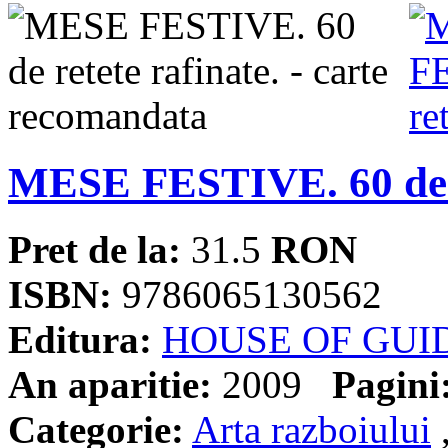
MESE FESTIVE. 60 de r
Pret de la:
31.5
RON
ISBN:
9786065130562
Editura:
HOUSE OF GUI
An aparitie:
2009
Pagini
Categorie:
Arta razboiului