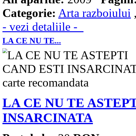
Categorie:
Arta razboiului
- vezi detaliile -
LA CE NU TE...
LA CE NU TE ASTEP
INSARCINATA