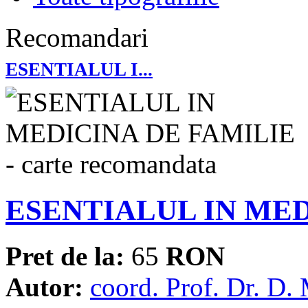
Recomandari
ESENTIALUL I...
ESENTIALUL IN MED
Pret de la:
65
RON
Autor:
coord. Prof. Dr. D. 