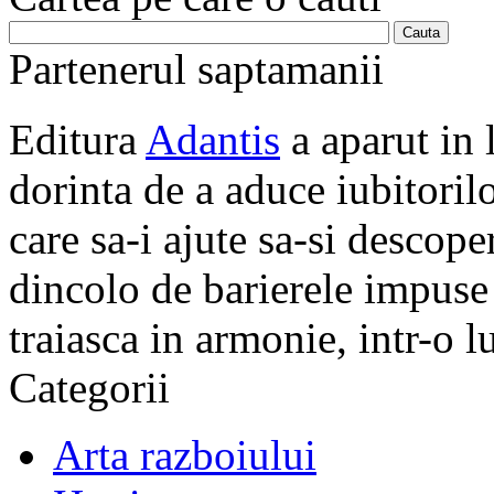
Partenerul saptamanii
Editura
Adantis
a aparut in 
dorinta de a aduce iubitorilo
care sa-i ajute sa-si descope
dincolo de barierele impuse 
traiasca in armonie, intr-o 
Categorii
Arta razboiului