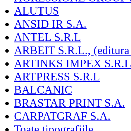
ALUTUS
ANSID IR S.A.
ANTEL S.R.L
ARBEIT S.R.L., (editura
ARTINKS IMPEX S.R.L
ARTPRESS S.R.L
BALCANIC
BRASTAR PRINT S.A.
CARPATGRAF S.A.
Toate tipografiile