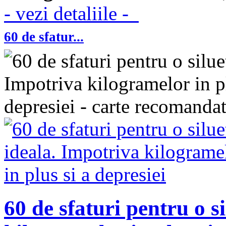
- vezi detaliile -
60 de sfatur...
60 de sfaturi pentru o s