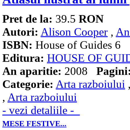
Pret de la:
39.5
RON
Autori:
Alison Cooper
,
An
ISBN:
House of Guides 6
Editura:
HOUSE OF GUI
An aparitie:
2008
Pagini
Categorie:
Arta razboiului
,
Arta razboiului
- vezi detaliile -
MESE FESTIVE...