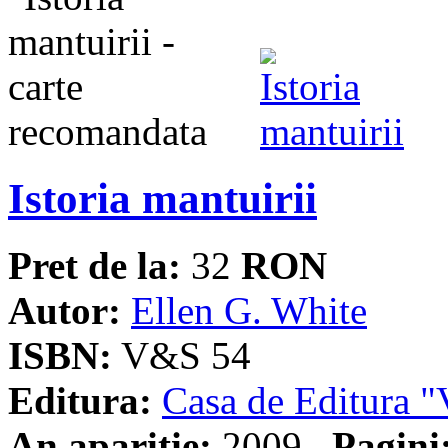
Istoria mantuirii
Pret de la:
32
RON
Autor:
Ellen G. White
ISBN:
V&S 54
Editura:
Casa de Editura
An aparitie:
2009
Pagini