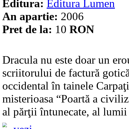
Editura:
Editura Lumen
An apartie:
2006
Pret de la:
10
RON
Dracula nu este doar un erou
scriitorului de factură goti
occidental în tainele Carpaţi
misterioasa “Poartă a civili
al părţii întunecate, al lumii