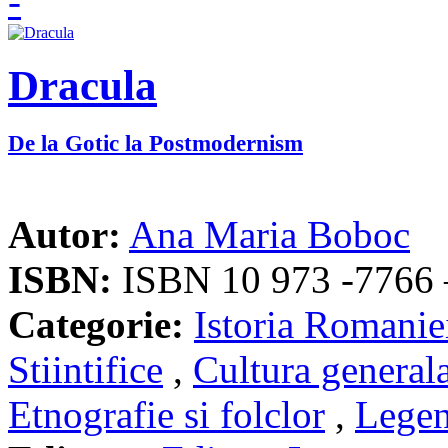
Dracula
De la Gotic la Postmodernism
Autor:
Ana Maria Boboc
ISBN:
ISBN 10 973 -7766 
Categorie:
Istoria Romanie
Stiintifice
,
Cultura general
Etnografie si folclor
,
Legen