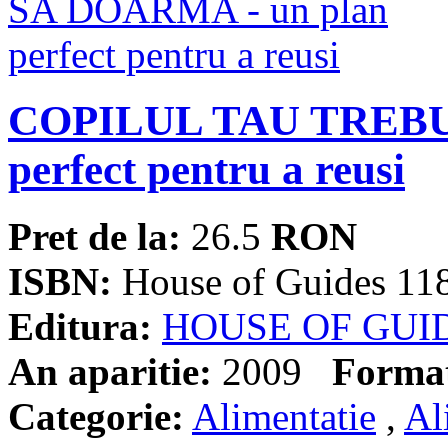
COPILUL TAU TREBUI
perfect pentru a reusi
Pret de la:
26.5
RON
ISBN:
House of Guides 11
Editura:
HOUSE OF GUI
An aparitie:
2009
Forma
Categorie:
Alimentatie
,
Al