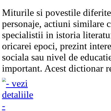
Miturile si povestile diferi
personaje, actiuni similare 
specialistii in istoria liter
oricarei epoci, prezint inter
sociala sau nivel de educatie
important. Acest dictionar re