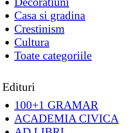
Decoratiuni
Casa si gradina
Crestinism
Cultura
Toate categoriile
Edituri
100+1 GRAMAR
ACADEMIA CIVICA
AD LIBRI