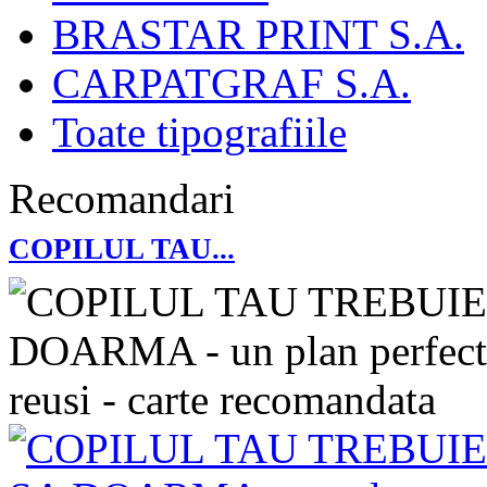
BRASTAR PRINT S.A.
CARPATGRAF S.A.
Toate tipografiile
Recomandari
COPILUL TAU...