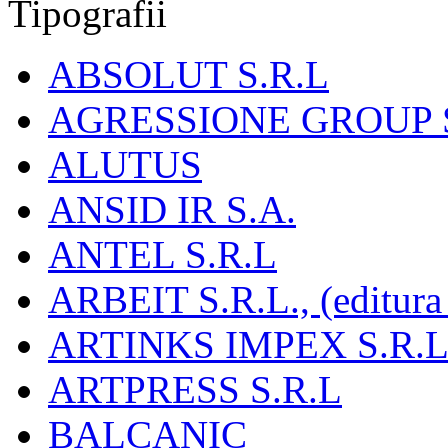
Tipografii
ABSOLUT S.R.L
AGRESSIONE GROUP S
ALUTUS
ANSID IR S.A.
ANTEL S.R.L
ARBEIT S.R.L., (editura
ARTINKS IMPEX S.R.L
ARTPRESS S.R.L
BALCANIC