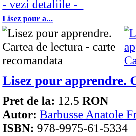
- vezi detaliile -
Lisez pour a...
Lisez pour apprendre. C
Pret de la:
12.5
RON
Autor:
Barbusse Anatole F
ISBN:
978-9975-61-5334