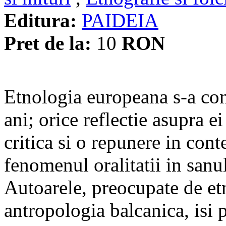
Editura:
PAIDEIA
Pret de la:
10
RON
Etnologia europeana s-a con
ani; orice reflectie asupra ei
critica si o repunere in cont
fenomenul oralitatii in sanul
Autoarele, preocupate de et
antropologia balcanica, isi