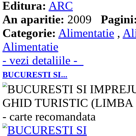
Editura:
ARC
An aparitie:
2009
Pagini
Categorie:
Alimentatie
,
Al
Alimentatie
- vezi detaliile -
BUCURESTI SI...