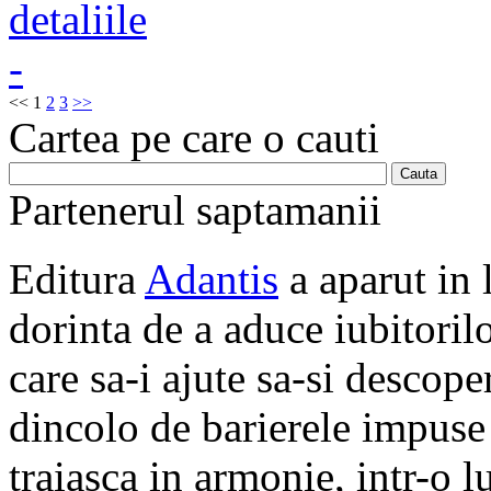
<<
1
2
3
>>
Cartea pe care o cauti
Partenerul saptamanii
Editura
Adantis
a aparut in 
dorinta de a aduce iubitorilo
care sa-i ajute sa-si descope
dincolo de barierele impuse 
traiasca in armonie, intr-o 