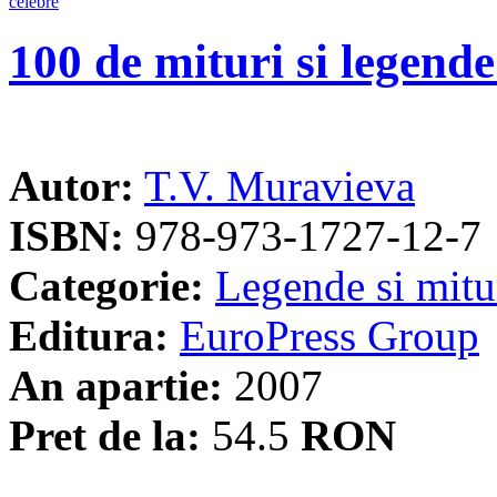
100 de mituri si legende
Autor:
T.V. Muravieva
ISBN:
978-973-1727-12-7
Categorie:
Legende si mitu
Editura:
EuroPress Group
An apartie:
2007
Pret de la:
54.5
RON