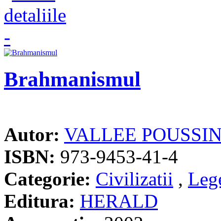
Brahmanismul
Autor:
VALLEE POUSSI
ISBN:
973-9453-41-4
Categorie:
Civilizatii
,
Lege
Editura:
HERALD