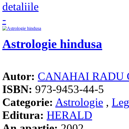
Astrologie hindusa
Autor:
CANAHAI RADU 
ISBN:
973-9453-44-5
Categorie:
Astrologie
,
Leg
Editura:
HERALD
An apartie:
2002