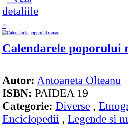
Calendarele poporului
Autor:
Antoaneta Olteanu
ISBN:
PAIDEA 19
Categorie:
Diverse
,
Etnogr
Enciclopedii
,
Legende si m