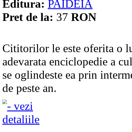
Editura:
PAIDEIA
Pret de la:
37
RON
Cititorilor le este oferita o 
adevarata enciclopedie a cul
se oglindeste ea prin interme
de peste an.