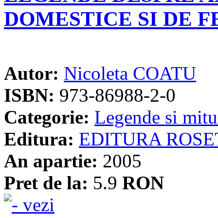
DOMESTICE SI DE 
Autor:
Nicoleta COATU
ISBN:
973-86988-2-0
Categorie:
Legende si mitu
Editura:
EDITURA ROSE
An apartie:
2005
Pret de la:
5.9
RON