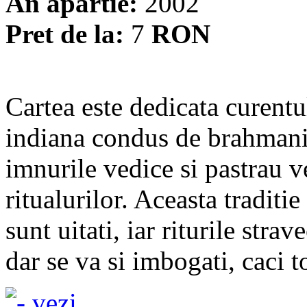
An apartie:
2002
Pret de la:
7
RON
Cartea este dedicata curentul
indiana condus de brahmani
imnurile vedice si pastrau v
ritualurilor. Aceasta traditie
sunt uitati, iar riturile str
dar se va si imbogati, caci to