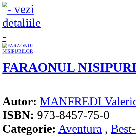
FARAONUL NISIPUR
Autor:
MANFREDI Valeri
ISBN:
973-8457-75-0
Categorie:
Aventura
,
Best-