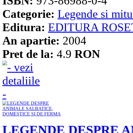
ISBN:
973-86988-0-4
Categorie:
Legende si mitu
Editura:
EDITURA ROSE
An apartie:
2004
Pret de la:
4.9
RON
LEGENDE DESPRE A