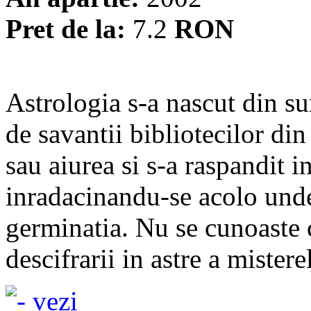
Pret de la:
7.2
RON
Astrologia s-a nascut din su
de savantii bibliotecilor din
sau aiurea si s-a raspandit in
inradacinandu-se acolo unde
germinatia. Nu se cunoaste cu
descifrarii in astre a misterel