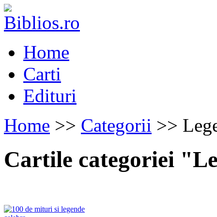
Home
Carti
Edituri
Home
>>
Categorii
>> Lege
Cartile categoriei "L