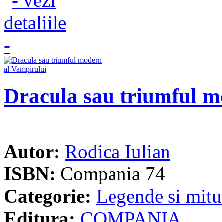
Dracula sau triumful m
Autor:
Rodica Iulian
ISBN:
Compania 74
Categorie:
Legende si mitu
Editura:
COMPANIA