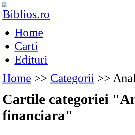
Home
Carti
Edituri
Home
>>
Categorii
>> Anali
Cartile categoriei "Ana
financiara"