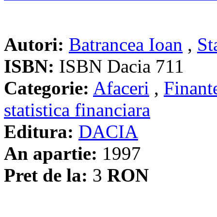
Autori:
Batrancea Ioan
,
St
ISBN:
ISBN Dacia 711
Categorie:
Afaceri
,
Finant
statistica financiara
Editura:
DACIA
An apartie:
1997
Pret de la:
3
RON