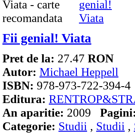
Fii genial! Viata
Pret de la:
27.47
RON
Autor:
Michael Heppell
ISBN:
978-973-722-394-4
Editura:
RENTROP&STR
An aparitie:
2009
Pagini
Categorie:
Studii
,
Studii
,