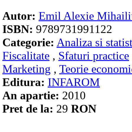
Autor:
Emil Alexie Mihail
ISBN:
9789731991122
Categorie:
Analiza si statis
Fiscalitate
,
Sfaturi practice
Marketing
,
Teorie economi
Editura:
INFAROM
An apartie:
2010
Pret de la:
29
RON