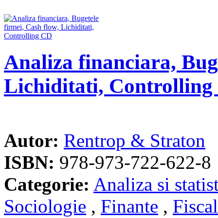
Analiza financiara, Buge
Lichiditati, Controllin
Autor:
Rentrop & Straton
ISBN:
978-973-722-622-8
Categorie:
Analiza si statis
Sociologie
,
Finante
,
Fiscal