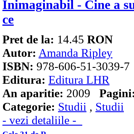
Inimaginabil - Cine a su
ce
Pret de la:
14.45
RON
Autor:
Amanda Ripley
ISBN:
978-606-51-3039-7
Editura:
Editura LHR
An aparitie:
2009
Pagini
Categorie:
Studii
,
Studii
- vezi detaliile -