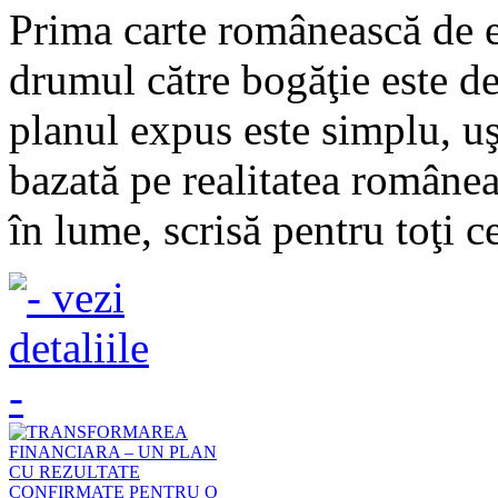
Prima carte românească de e
drumul către bogăţie este de
planul expus este simplu, uş
bazată pe realitatea românea
în lume, scrisă pentru toţi ce