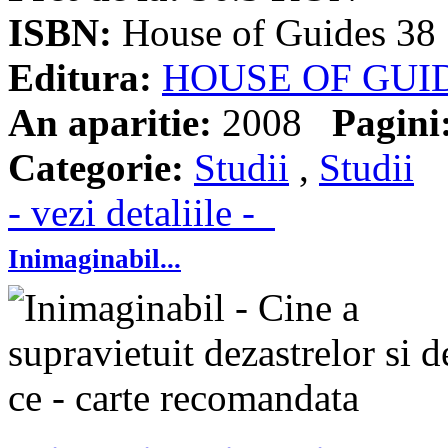
ISBN:
House of Guides 38
Editura:
HOUSE OF GUI
An aparitie:
2008
Pagini
Categorie:
Studii
,
Studii
- vezi detaliile -
Inimaginabil...