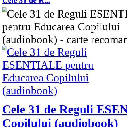
Cele 31 de R...
Cele 31 de Reguli ES
Copilului (audiobook)