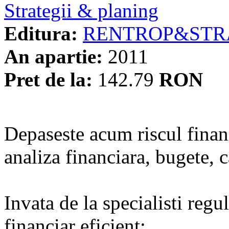
Strategii & planing
Editura:
RENTROP&STR
An apartie:
2011
Pret de la:
142.79
RON
Depaseste acum riscul financ
analiza financiara, bugete, c
Invata de la specialisti reg
financiar eficient: