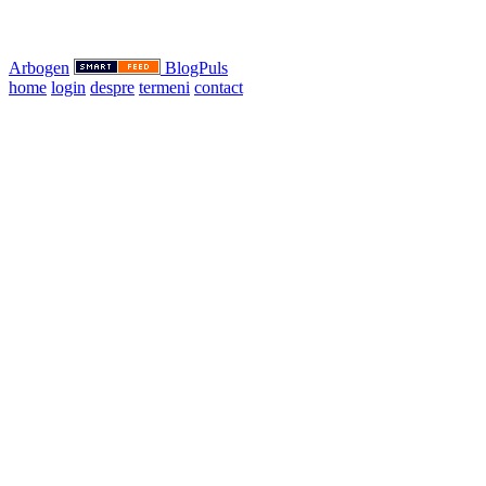
Arbogen
BlogPuls
home
login
despre
termeni
contact