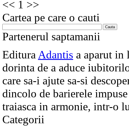
<<
1
>>
Cartea pe care o cauti
Partenerul saptamanii
Editura
Adantis
a aparut in 
dorinta de a aduce iubitorilo
care sa-i ajute sa-si descope
dincolo de barierele impuse 
traiasca in armonie, intr-o 
Categorii