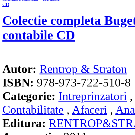
Colectie completa Buget
contabile CD
Autor:
Rentrop & Straton
ISBN:
978-973-722-510-8
Categorie:
Intreprinzatori
Contabilitate
,
Afaceri
,
Anal
Editura:
RENTROP&STR