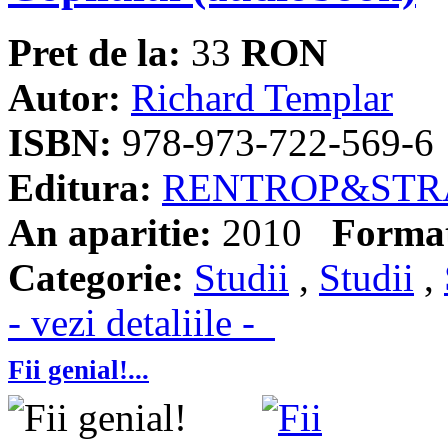
Pret de la:
33
RON
Autor:
Richard Templar
ISBN:
978-973-722-569-6
Editura:
RENTROP&STR
An aparitie:
2010
Forma
Categorie:
Studii
,
Studii
,
- vezi detaliile -
Fii genial!...