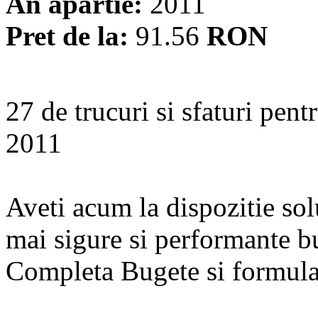
An apartie:
2011
Pret de la:
91.56
RON
27 de trucuri si sfaturi pent
2011
Aveti acum la dispozitie sol
mai sigure si performante bu
Completa Bugete si formular