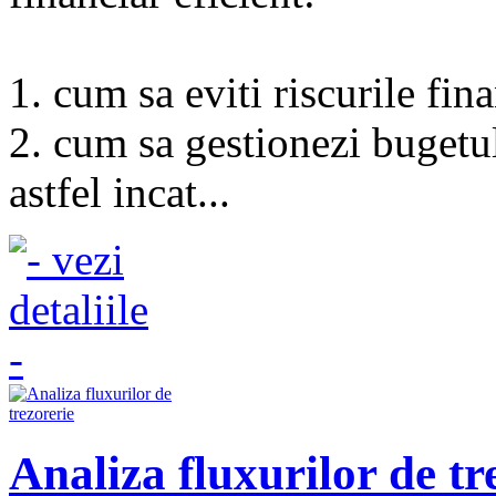
1. cum sa eviti riscurile fin
2. cum sa gestionezi bugetul
astfel incat...
Analiza fluxurilor de tr