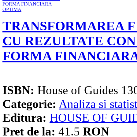
TRANSFORMAREA FI
CU REZULTATE CON
FORMA FINANCIAR
ISBN:
House of Guides 13
Categorie:
Analiza si statis
Editura:
HOUSE OF GUI
Pret de la:
41.5
RON