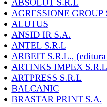
ABSOLUT S.R.L
AGRESSIONE GROUP S
ALUTUS
ANSID IR S.A.
ANTEL S.R.L
ARBEIT S.R.L., (editura
ARTINKS IMPEX S.R.L
ARTPRESS S.R.L
BALCANIC
BRASTAR PRINT S.A.