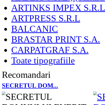
ARTINKS IMPEX S.R.L
ARTPRESS S.R.L
BALCANIC
BRASTAR PRINT S.A.
CARPATGRAF S.A.
Toate tipografiile
Recomandari
SECRETUL DOM...