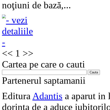
noţiuni de bază,...
<<
1
>>
Cartea pe care o cauti
Partenerul saptamanii
Editura
Adantis
a aparut in 
dorinta de a aduce iubitorilo