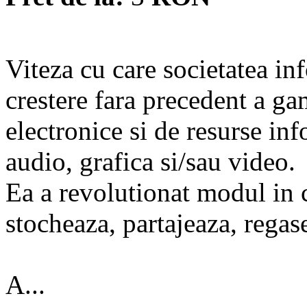
Viteza cu care societatea in
crestere fara precedent a ga
electronice si de resurse in
audio, grafica si/sau video.
Ea a revolutionat modul in 
stocheaza, partajeaza, regase
A...