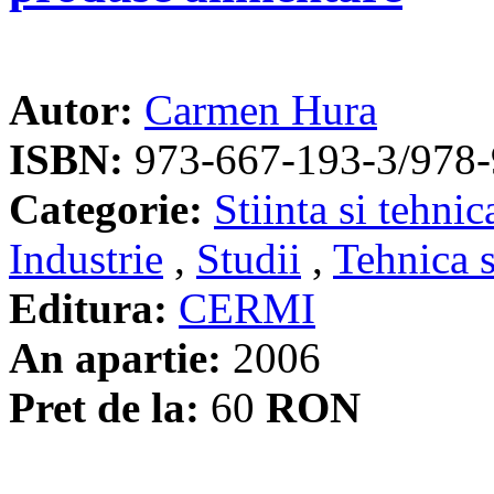
Autor:
Carmen Hura
ISBN:
973-667-193-3/978-
Categorie:
Stiinta si tehnic
Industrie
,
Studii
,
Tehnica s
Editura:
CERMI
An apartie:
2006
Pret de la:
60
RON