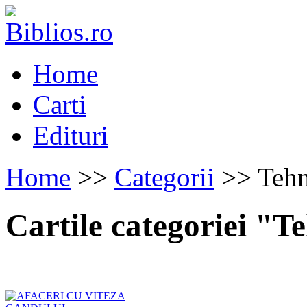
Home
Carti
Edituri
Home
>>
Categorii
>> Tehn
Cartile categoriei "T