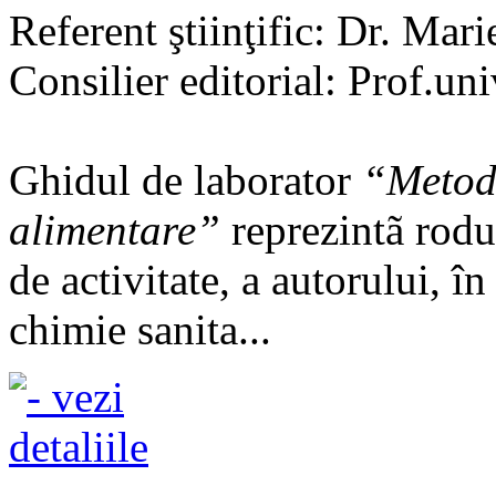
Referent ştiinţific: Dr. Mari
Consilier editorial: Prof.un
Ghidul de laborator
“Metode
alimentare”
reprezintã rodul
de activitate, a autorului, î
chimie sanita...