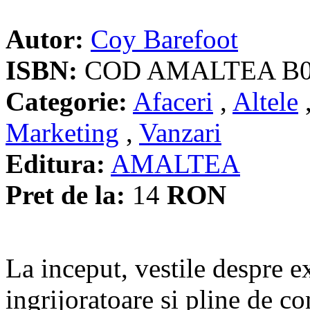
Autor:
Coy Barefoot
ISBN:
COD AMALTEA B
Categorie:
Afaceri
,
Altele
Marketing
,
Vanzari
Editura:
AMALTEA
Pret de la:
14
RON
La inceput, vestile despre e
ingrijoratoare si pline de co