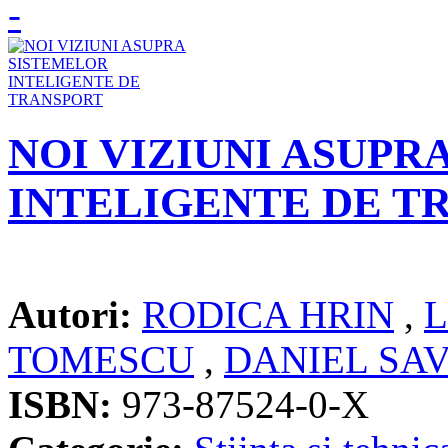
NOI VIZIUNI ASUPR
INTELIGENTE DE T
Autori:
RODICA HRIN
,
TOMESCU
,
DANIEL SA
ISBN:
973-87524-0-X