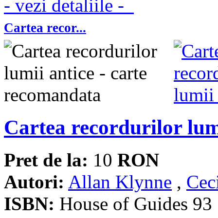
- vezi detaliile -
Cartea recor...
Cartea recordurilor lum
Pret de la:
10
RON
Autori:
Allan Klynne
,
Cec
ISBN:
House of Guides 93