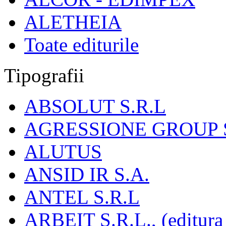
ALETHEIA
Toate editurile
Tipografii
ABSOLUT S.R.L
AGRESSIONE GROUP S
ALUTUS
ANSID IR S.A.
ANTEL S.R.L
ARBEIT S.R.L., (editura