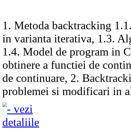
1. Metoda backtracking 1.1.
in varianta iterativa, 1.3. A
1.4. Model de program in C,
obtinere a functiei de conti
de continuare, 2. Backtrack
problemei si modificari in al