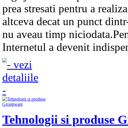
prea stresati pentru a realiz
altceva decat un punct dintr-
nu aveau timp niciodata.Pen
Internetul a devenit indispen
Tehnologii si produse 