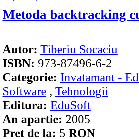
Metoda backtracking cu
Autor:
Tiberiu Socaciu
ISBN:
973-87496-6-2
Categorie:
Invatamant - Ed
Software
,
Tehnologii
Editura:
EduSoft
An apartie:
2005
Pret de la:
5
RON