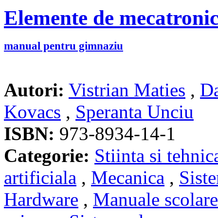
Elemente de mecatronic
manual pentru gimnaziu
Autori:
Vistrian Maties
,
D
Kovacs
,
Speranta Unciu
ISBN:
973-8934-14-1
Categorie:
Stiinta si tehnic
artificiala
,
Mecanica
,
Sist
Hardware
,
Manuale scolare