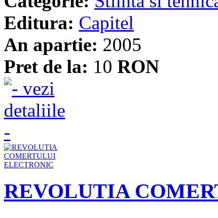
Categorie:
Stiinta si tehnic
Editura:
Capitel
An apartie:
2005
Pret de la:
10
RON
REVOLUTIA COMER