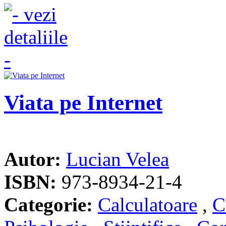
Viata pe Internet
Autor:
Lucian Velea
ISBN:
973-8934-21-4
Categorie:
Calculatoare
,
C