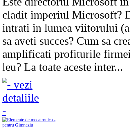
Este directorul Microsoft i
cladit imperiul Microsoft? 
intrati in lumea viitorului (
sa aveti succes? Cum sa crea
amplificati profiturile firmei
leu? La toate aceste inter...