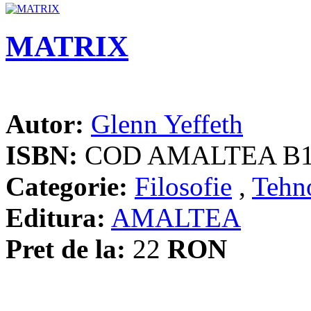
MATRIX
Autor:
Glenn Yeffeth
ISBN:
COD AMALTEA B
Categorie:
Filosofie
,
Tehn
Editura:
AMALTEA
Pret de la:
22
RON