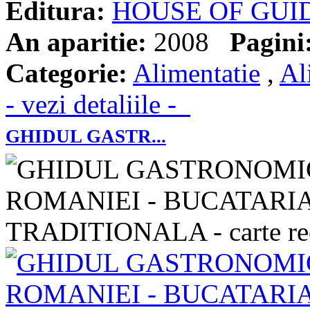
Editura:
HOUSE OF GUI
An aparitie:
2008
Pagini
Categorie:
Alimentatie
,
Al
- vezi detaliile -
GHIDUL GASTR...