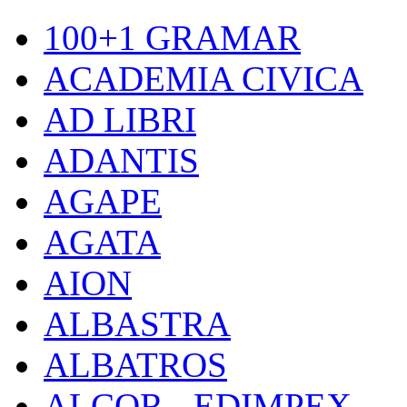
100+1 GRAMAR
ACADEMIA CIVICA
AD LIBRI
ADANTIS
AGAPE
AGATA
AION
ALBASTRA
ALBATROS
ALCOR - EDIMPEX