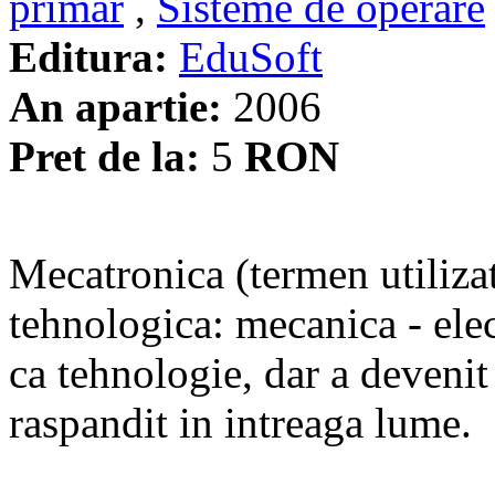
primar
,
Sisteme de operare
Editura:
EduSoft
An apartie:
2006
Pret de la:
5
RON
Mecatronica (termen utilizat
tehnologica: mecanica - elec
ca tehnologie, dar a devenit 
raspandit in intreaga lume.