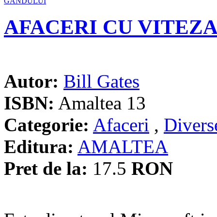
AFACERI CU VITEZ
Autor:
Bill Gates
ISBN:
Amaltea 13
Categorie:
Afaceri
,
Divers
Editura:
AMALTEA
Pret de la:
17.5
RON