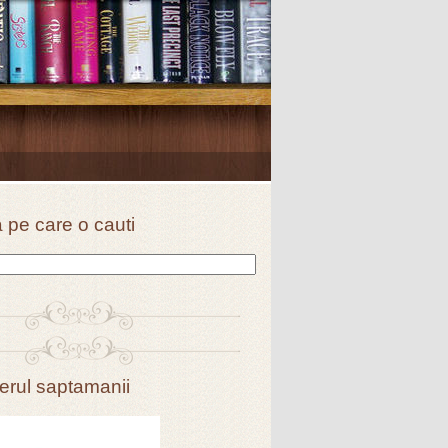
a pe care o cauti
erul saptamanii