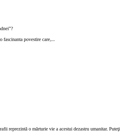
adnei”?
 fascinanta povestire care,...
afii reprezintă o mărturie vie a acestui dezastru umanitar. Puteţi