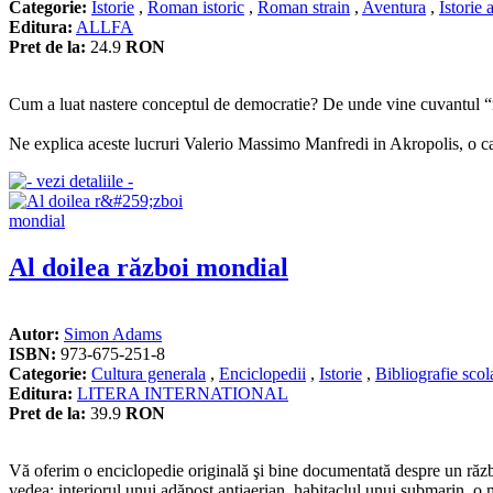
Categorie:
Istorie
,
Roman istoric
,
Roman strain
,
Aventura
,
Istorie 
Editura:
ALLFA
Pret de la:
24.9
RON
Cum a luat nastere conceptul de democratie? De unde vine cuvantul “m
Ne explica aceste lucruri Valerio Massimo Manfredi in Akropolis, o cala
Al doilea război mondial
Autor:
Simon Adams
ISBN:
973-675-251-8
Categorie:
Cultura generala
,
Enciclopedii
,
Istorie
,
Bibliografie scol
Editura:
LITERA INTERNATIONAL
Pret de la:
39.9
RON
Vă oferim o enciclopedie originală şi bine documentată despre un război 
vedea: interiorul unui adăpost antiaerian, habitaclul unui submarin, o m