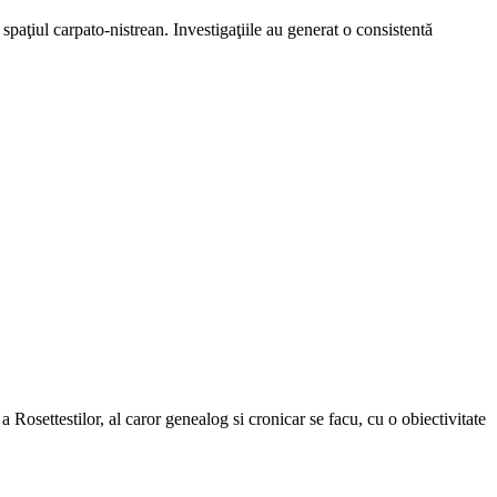
 spaţiul carpato-nistrean. Investigaţiile au generat o consistentă
Rosettestilor, al caror genealog si cronicar se facu, cu o obiectivitate