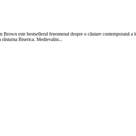
ste bestsellerul fenomenal despre o căutare contemporană a legenda
a răsturna Biserica. Medievalist...