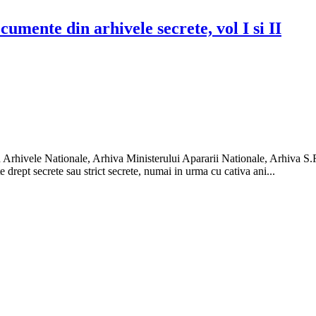
mente din arhivele secrete, vol I si II
n Arhivele Nationale, Arhiva Ministerului Apararii Nationale, Arhiva S.R
 drept secrete sau strict secrete, numai in urma cu cativa ani...