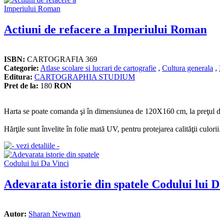
Actiuni de refacere a Imperiului Roman
ISBN:
CARTOGRAFIA 369
Categorie:
Atlase scolare si lucrari de cartografie
,
Cultura generala
,
Editura:
CARTOGRAPHIA STUDIUM
Pret de la:
180
RON
Harta se poate comanda şi în dimensiunea de 120X160 cm, la preţul 
Hărţile sunt învelite în folie mată UV, pentru protejarea calităţii culorii
Adevarata istorie din spatele Codului lui D
Autor:
Sharan Newman