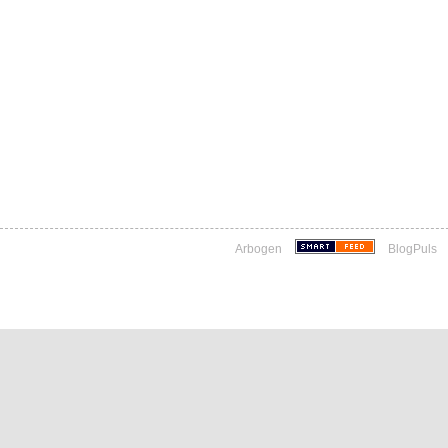
Arbogen
BlogPuls