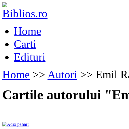
Home
Carti
Edituri
Home
>>
Autori
>> Emil R
Cartile autorului "E