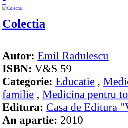
Colectia
Autor:
Emil Radulescu
ISBN:
V&S 59
Categorie:
Educatie
,
Medic
familie
,
Medicina pentru to
Editura:
Casa de Editura
An apartie:
2010