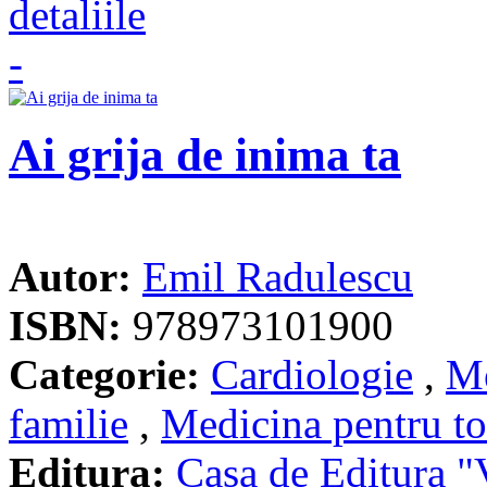
Ai grija de inima ta
Autor:
Emil Radulescu
ISBN:
978973101900
Categorie:
Cardiologie
,
Me
familie
,
Medicina pentru to
Editura:
Casa de Editura