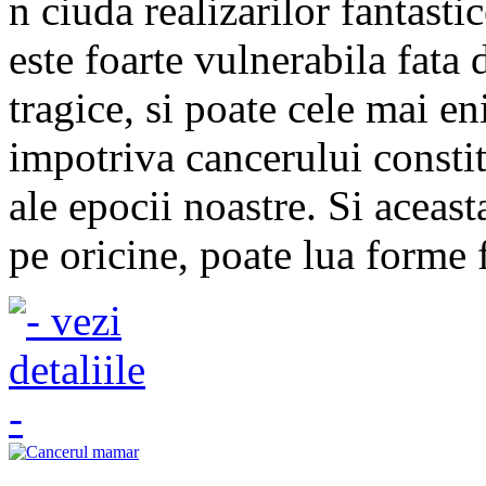
n ciuda realizarilor fantast
este foarte vulnerabila fata 
tragice, si poate cele mai e
impotriva cancerului consti
ale epocii noastre. Si aceas
pe oricine, poate lua forme f