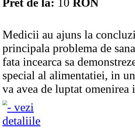
Pret de la:
10
RON
Medicii au ajuns la concluzi
principala problema de sanat
fata incearca sa demonstreze 
special al alimentatiei, in u
va avea de luptat omenirea 