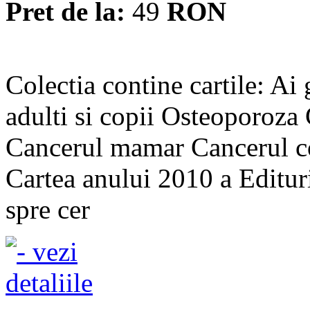
Pret de la:
49
RON
Colectia contine cartile: Ai 
adulti si copii Osteoporoza
Cancerul mamar Cancerul co
Cartea anului 2010 a Edituri
spre cer