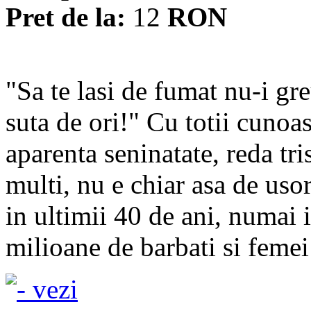
Pret de la:
12
RON
"Sa te lasi de fumat nu-i g
suta de ori!" Cu totii cunoa
aparenta seninatate, reda tri
multi, nu e chiar asa de usor
in ultimii 40 de ani, numai 
milioane de barbati si femei 