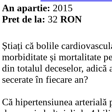
An apartie:
2015
Pret de la:
32
RON
Știați că bolile cardiovascu
morbiditate și mortalitate 
din totalul deceselor, adică
secerate în fiecare an?
Că hipertensiunea arterială