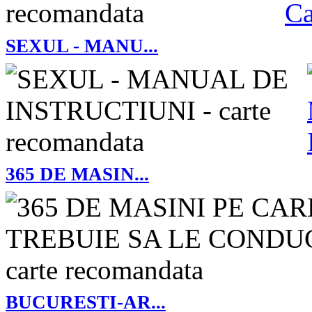
SEXUL - MANU...
365 DE MASIN...
BUCURESTI-AR...