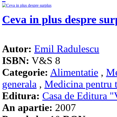
Ceva in plus despre sur
Autor:
Emil Radulescu
ISBN:
V&S 8
Categorie:
Alimentatie
,
Me
generala
,
Medicina pentru t
Editura:
Casa de Editura
An apartie:
2007