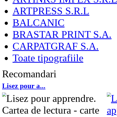
ARTPRESS S.R.L
BALCANIC
BRASTAR PRINT S.A.
CARPATGRAF S.A.
Toate tipografiile
Recomandari
Lisez pour a...