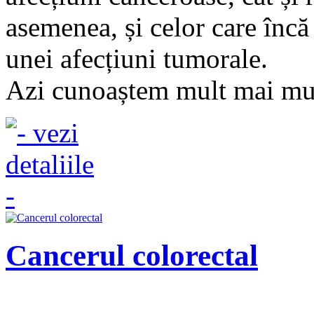
asemenea, și celor care încă 
unei afecțiuni tumorale.
Azi cunoaștem mult mai mul
Cancerul colorectal