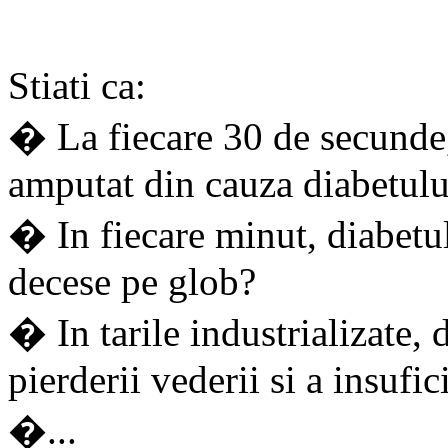
Stiati ca:
� La fiecare 30 de secunde,
amputat din cauza diabetulu
� In fiecare minut, diabetul
decese pe glob?
� In tarile industrializate, 
pierderii vederii si a insufi
�...