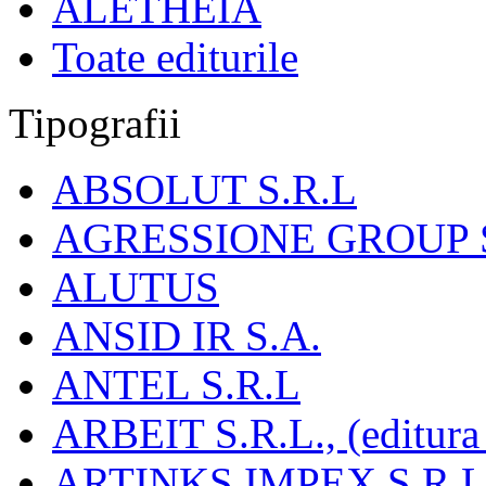
ALETHEIA
Toate editurile
Tipografii
ABSOLUT S.R.L
AGRESSIONE GROUP S
ALUTUS
ANSID IR S.A.
ANTEL S.R.L
ARBEIT S.R.L., (editura
ARTINKS IMPEX S.R.L