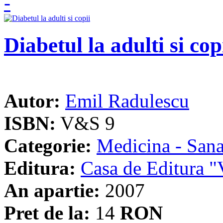
Diabetul la adulti si cop
Autor:
Emil Radulescu
ISBN:
V&S 9
Categorie:
Medicina - Sana
Editura:
Casa de Editura
An apartie:
2007
Pret de la:
14
RON