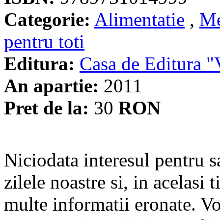
Categorie:
Alimentatie
,
Me
pentru toti
Editura:
Casa de Editura
An apartie:
2011
Pret de la:
30
RON
Niciodata interesul pentru s
zilele noastre si, in acelasi
multe informatii eronate. V