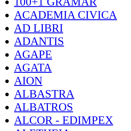
100+1 GRAMAR
ACADEMIA CIVICA
AD LIBRI
ADANTIS
AGAPE
AGATA
AION
ALBASTRA
ALBATROS
ALCOR - EDIMPEX