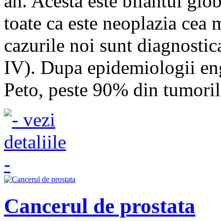
an. Acesta este bilantul glob
toate ca este neoplazia cea 
cazurile noi sunt diagnostica
IV). Dupa epidemiologii eng
Peto, peste 90% din tumorile
Cancerul de prostata