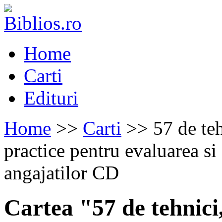
Home
Carti
Edituri
Home
>>
Carti
>> 57 de teh
practice pentru evaluarea si
angajatilor CD
Cartea "57 de tehnici