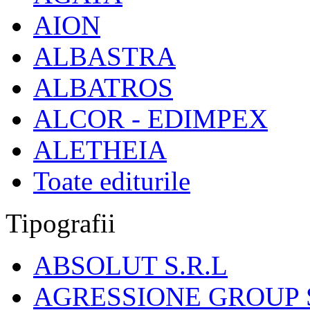
AION
ALBASTRA
ALBATROS
ALCOR - EDIMPEX
ALETHEIA
Toate editurile
Tipografii
ABSOLUT S.R.L
AGRESSIONE GROUP S