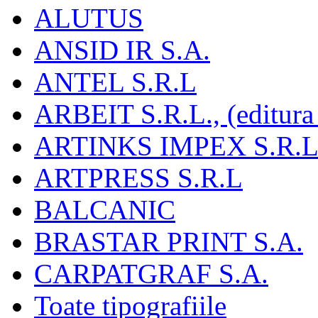
ALUTUS
ANSID IR S.A.
ANTEL S.R.L
ARBEIT S.R.L., (editura
ARTINKS IMPEX S.R.L
ARTPRESS S.R.L
BALCANIC
BRASTAR PRINT S.A.
CARPATGRAF S.A.
Toate tipografiile