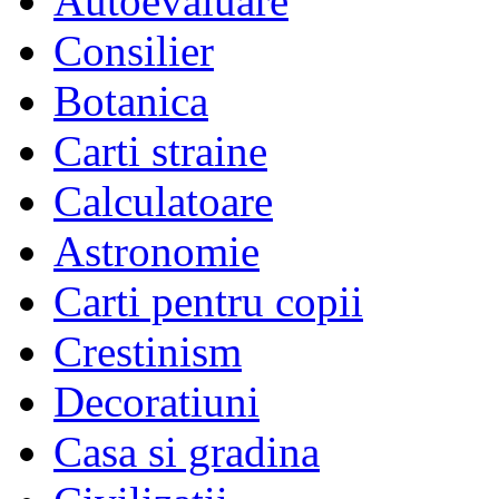
Autoevaluare
Consilier
Este cel care, practic, se fac
Botanica
Carti straine
Calculatoare
Astronomie
Pentru ca despre asta
Carti pentru copii
Crestinism
Decoratiuni
Casa si gradina