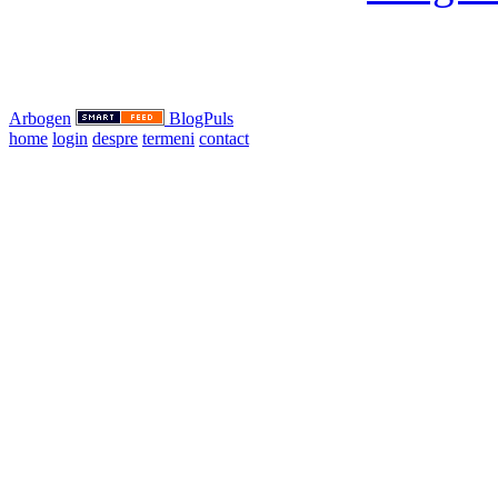
Arbogen
BlogPuls
home
login
despre
termeni
contact