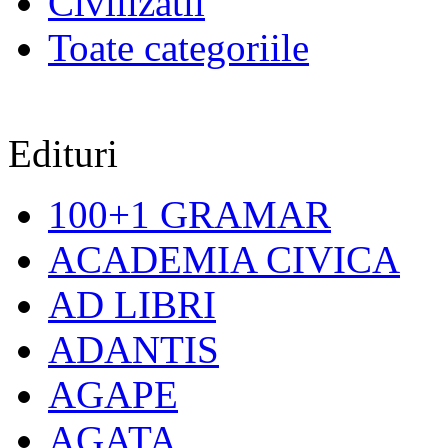
Civilizatii
Toate categoriile
Edituri
100+1 GRAMAR
ACADEMIA CIVICA
AD LIBRI
ADANTIS
AGAPE
AGATA