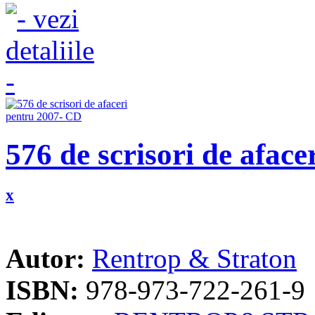
576 de scrisori de afac
x
Autor:
Rentrop & Straton
ISBN:
978-973-722-261-9