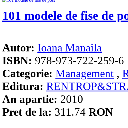
101 modele de fise de p
Autor:
Ioana Manaila
ISBN:
978-973-722-259-6
Categorie:
Management
,
R
Editura:
RENTROP&STR
An apartie:
2010
Pret de la:
311.74
RON