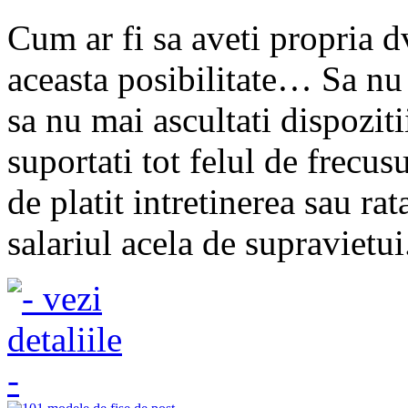
Cum ar fi sa aveti propria d
aceasta posibilitate… Sa nu
sa nu mai ascultati dispoziti
suportati tot felul de frecus
de platit intretinerea sau ra
salariul acela de supravietui.