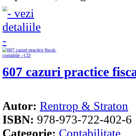
607 cazuri practice fisc
Autor:
Rentrop & Straton
ISBN:
978-973-722-402-6
Categorie:
Contabilitate