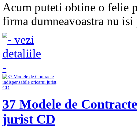
Acum puteti obtine o felie p
firma dumneavoastra nu isi p
37 Modele de Contracte 
jurist CD