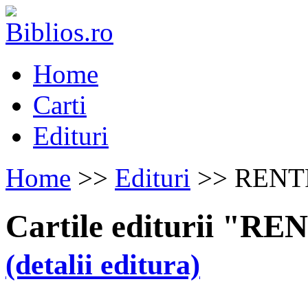
Home
Carti
Edituri
Home
>>
Edituri
>> REN
Cartile editurii 
(detalii editura)