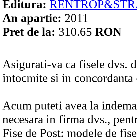
Editura:
RENTROP&STR
An apartie:
2011
Pret de la:
310.65
RON
Asigurati-va ca fisele dvs. 
intocmite si in concordant
Acum puteti avea la indema
necesara in firma dvs., pen
Fise de Post: modele de fise