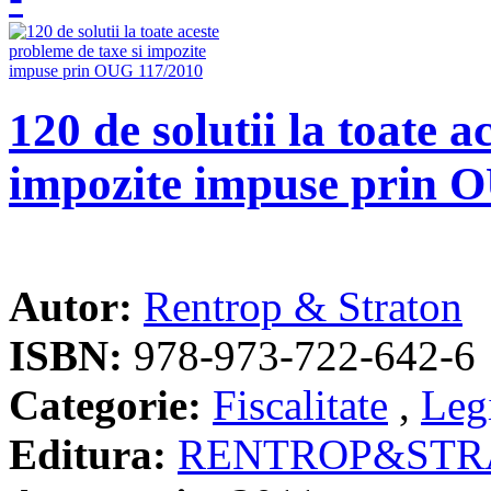
120 de solutii la toate a
impozite impuse prin 
Autor:
Rentrop & Straton
ISBN:
978-973-722-642-6
Categorie:
Fiscalitate
,
Legi
Editura:
RENTROP&STR