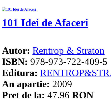
101 Idei de Afaceri
Autor:
Rentrop & Straton
ISBN:
978-973-722-409-5
Editura:
RENTROP&STR
An apartie:
2009
Pret de la:
47.96
RON