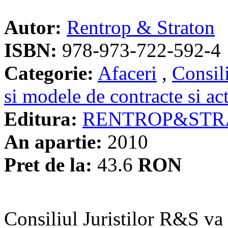
Autor:
Rentrop & Straton
ISBN:
978-973-722-592-4
Categorie:
Afaceri
,
Consil
si modele de contracte si ac
Editura:
RENTROP&STR
An apartie:
2010
Pret de la:
43.6
RON
Consiliul Juristilor R&S va