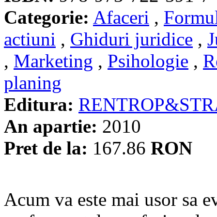
Categorie:
Afaceri
,
Formul
actiuni
,
Ghiduri juridice
,
J
,
Marketing
,
Psihologie
,
R
planing
Editura:
RENTROP&STR
An apartie:
2010
Pret de la:
167.86
RON
Acum va este mai usor sa eva