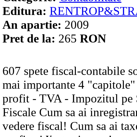
Editura:
RENTROP&STR
An apartie:
2009
Pret de la:
265
RON
607 spete fiscal-contabile s
mai importante 4 "capitole"
profit - TVA - Impozitul pe 
Fiscale Cum sa ai inregistra
vedere fiscal! Cum sa ai tax