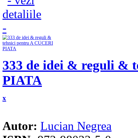
333 de idei & reguli &
PIATA
x
Autor:
Lucian Negrea