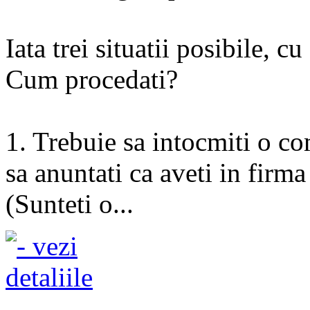
Iata trei situatii posibile, c
Cum procedati?
1. Trebuie sa intocmiti o c
sa anuntati ca aveti in firm
(Sunteti o...