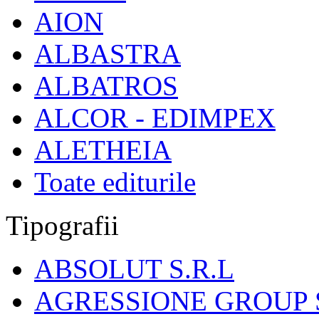
AION
ALBASTRA
ALBATROS
ALCOR - EDIMPEX
ALETHEIA
Toate editurile
Tipografii
ABSOLUT S.R.L
AGRESSIONE GROUP S