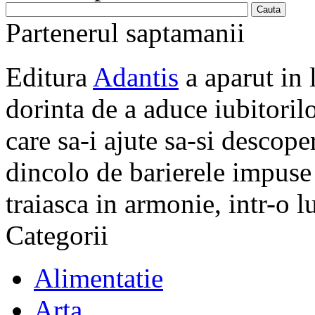
Partenerul saptamanii
Editura
Adantis
a aparut in 
dorinta de a aduce iubitorilo
care sa-i ajute sa-si descope
dincolo de barierele impuse 
traiasca in armonie, intr-o 
Categorii
Alimentatie
Arta