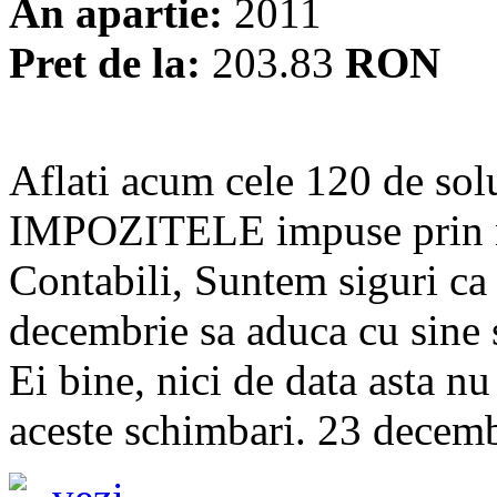
An apartie:
2011
Pret de la:
203.83
RON
Aflati acum cele 120 de so
IMPOZITELE impuse prin no
Contabili, Suntem siguri ca v
decembrie sa aduca cu sine si
Ei bine, nici de data asta nu
aceste schimbari. 23 decembr