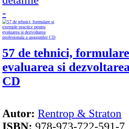
57 de tehnici, formular
evaluarea si dezvoltarea
CD
Autor:
Rentrop & Straton
ISBN:
978-973-722-591-7