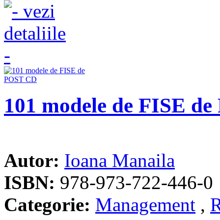
101 modele de FISE d
Autor:
Ioana Manaila
ISBN:
978-973-722-446-0
Categorie:
Management
,
R