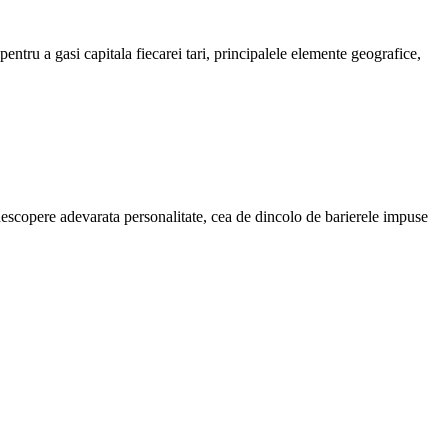
i pentru a gasi capitala fiecarei tari, principalele elemente geografice,
i descopere adevarata personalitate, cea de dincolo de barierele impuse