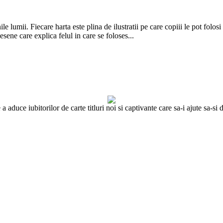
le lumii. Fiecare harta este plina de ilustratii pe care copiii le pot folos
sene care explica felul in care se foloses...
 aduce iubitorilor de carte titluri noi si captivante care sa-i ajute sa-s