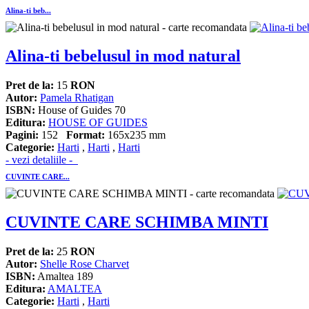
Alina-ti beb...
Alina-ti bebelusul in mod natural
Pret de la:
15
RON
Autor:
Pamela Rhatigan
ISBN:
House of Guides 70
Editura:
HOUSE OF GUIDES
Pagini:
152
Format:
165x235 mm
Categorie:
Harti
,
Harti
,
Harti
- vezi detaliile -
CUVINTE CARE...
CUVINTE CARE SCHIMBA MINTI
Pret de la:
25
RON
Autor:
Shelle Rose Charvet
ISBN:
Amaltea 189
Editura:
AMALTEA
Categorie:
Harti
,
Harti