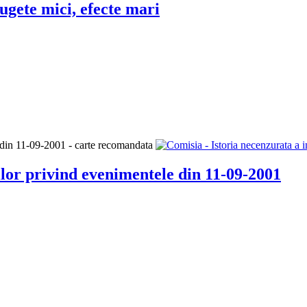
ugete mici, efecte mari
iilor privind evenimentele din 11-09-2001