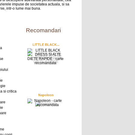
sa-si descopere adevarata personalitate, cea
rierele impuse de societatea actuala, si sa
nie, intr-o lume mai buna.
Recomandari
LITTLE BLACK...
ra
se
oiului
ie
ogie
a si critica
Napoleon
oare
ie
uare
ine
ru copii