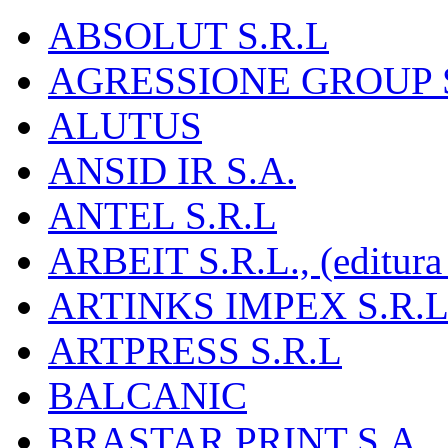
ABSOLUT S.R.L
AGRESSIONE GROUP S
ALUTUS
ANSID IR S.A.
ANTEL S.R.L
ARBEIT S.R.L., (editura
ARTINKS IMPEX S.R.L
ARTPRESS S.R.L
BALCANIC
BRASTAR PRINT S.A.