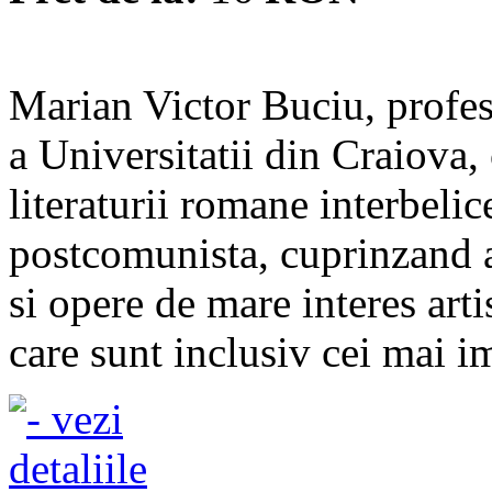
Marian Victor Buciu, profes
a Universitatii din Craiova, 
literaturii romane interbeli
postcomunista, cuprinzand a
si opere de mare interes arti
care sunt inclusiv cei mai im