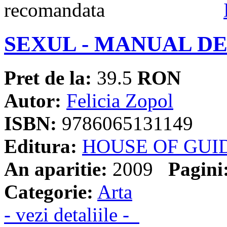
SEXUL - MANUAL DE
Pret de la:
39.5
RON
Autor:
Felicia Zopol
ISBN:
9786065131149
Editura:
HOUSE OF GUI
An aparitie:
2009
Pagini
Categorie:
Arta
- vezi detaliile -