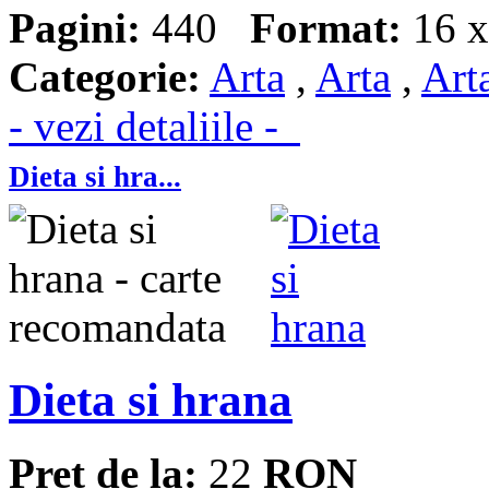
Pagini:
440
Format:
16 x
Categorie:
Arta
,
Arta
,
Art
- vezi detaliile -
Dieta si hra...
Dieta si hrana
Pret de la:
22
RON