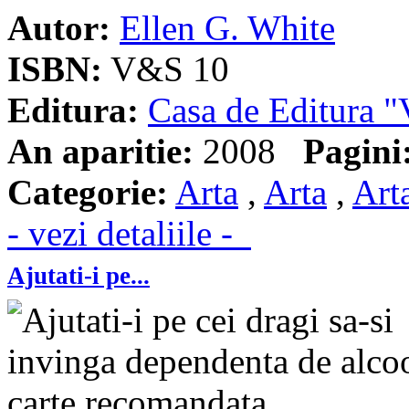
Autor:
Ellen G. White
ISBN:
V&S 10
Editura:
Casa de Editura
An aparitie:
2008
Pagini
Categorie:
Arta
,
Arta
,
Art
- vezi detaliile -
Ajutati-i pe...