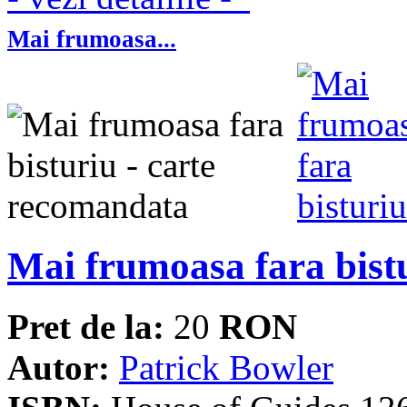
Mai frumoasa...
Mai frumoasa fara bist
Pret de la:
20
RON
Autor:
Patrick Bowler