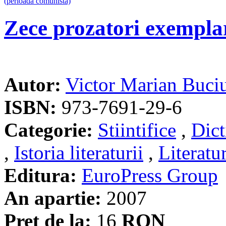
Zece prozatori exempla
Autor:
Victor Marian Buci
ISBN:
973-7691-29-6
Categorie:
Stiintifice
,
Dict
,
Istoria literaturii
,
Literatu
Editura:
EuroPress Group
An apartie:
2007
Pret de la:
16
RON