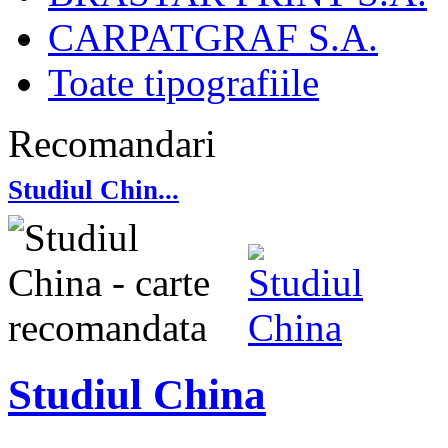
CARPATGRAF S.A.
Toate tipografiile
Recomandari
Studiul Chin...
Studiul China