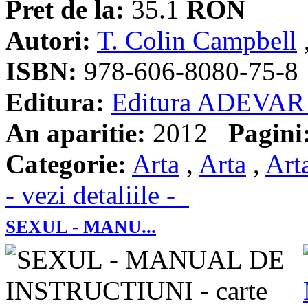
Pret de la:
35.1
RON
Autori:
T. Colin Campbell
ISBN:
978-606-8080-75-8
Editura:
Editura ADEVAR
An aparitie:
2012
Pagini
Categorie:
Arta
,
Arta
,
Art
- vezi detaliile -
SEXUL - MANU...