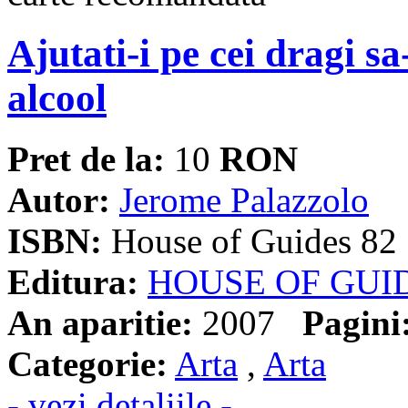
Ajutati-i pe cei dragi s
alcool
Pret de la:
10
RON
Autor:
Jerome Palazzolo
ISBN:
House of Guides 82
Editura:
HOUSE OF GUI
An aparitie:
2007
Pagini
Categorie:
Arta
,
Arta
- vezi detaliile -