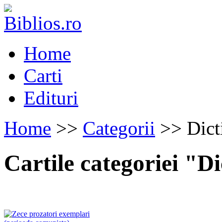
Home
Carti
Edituri
Home
>>
Categorii
>> Dicti
Cartile categoriei "Di