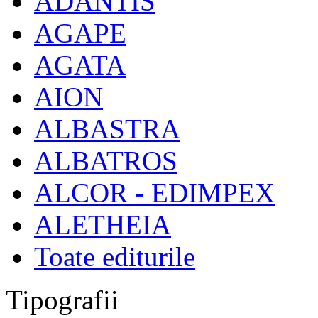
ADANTIS
AGAPE
AGATA
AION
ALBASTRA
ALBATROS
ALCOR - EDIMPEX
ALETHEIA
Toate editurile
Tipografii