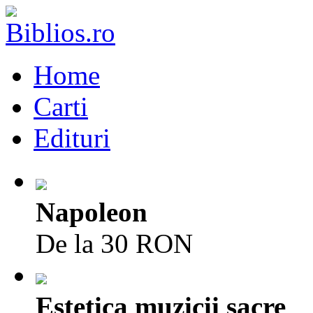
Home
Carti
Edituri
Napoleon
De la 30 RON
Estetica muzicii sacre