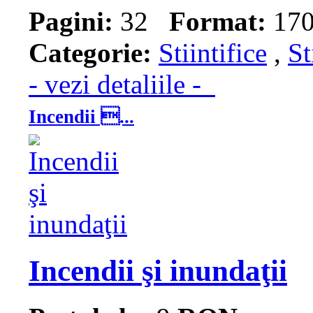
Pagini:
32
Format:
170
Categorie:
Stiintifice
,
St
- vezi detaliile -
Incendii ...
Incendii şi inundaţii