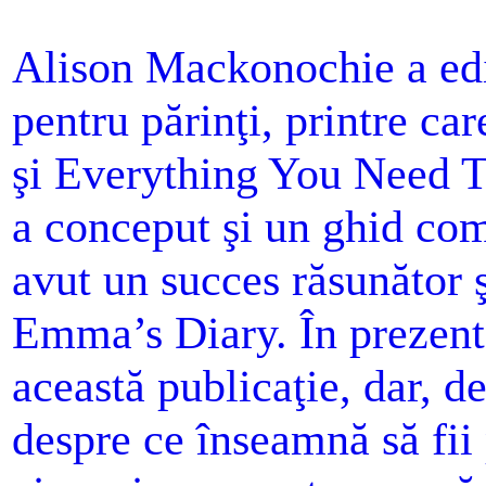
Alison Mackonochie a edi
pentru părinţi, printre ca
şi Everything You Need 
a conceput şi un ghid com
avut un succes răsunător ş
Emma’s Diary. În prezent, 
această publicaţie, dar, d
despre ce înseamnă să fii p