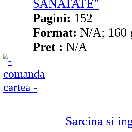
SANATATE"
Pagini:
152
Format:
N/A; 160 
Pret :
N/A
Sarcina si in