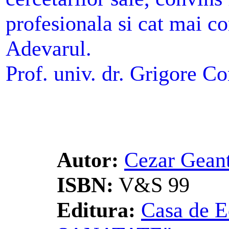
profesionala si cat mai c
Adevarul.
Prof. univ. dr. Grigore C
Autor:
Cezar Gean
ISBN:
V&S 99
Editura:
Casa de E