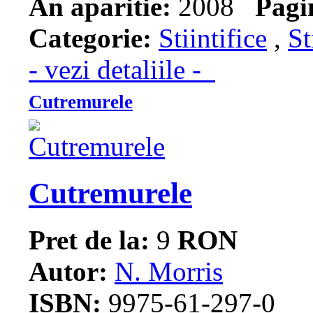
An aparitie:
2008
Pagi
Categorie:
Stiintifice
,
St
- vezi detaliile -
Cutremurele
Cutremurele
Pret de la:
9
RON
Autor:
N. Morris
ISBN:
9975-61-297-0