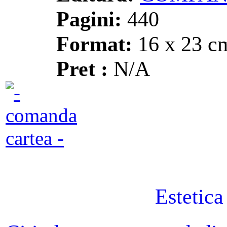
Pagini:
440
Format:
16 x 23 c
Pret :
N/A
Estetica