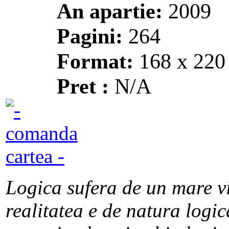
An apartie:
2009
Pagini:
264
Format:
168 x 22
Pret :
N/A
Logica sufera de un mare vi
realitatea e de natura logic