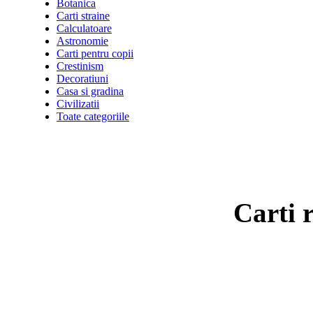
Botanica
Carti straine
Calculatoare
Astronomie
Carti pentru copii
Crestinism
Decoratiuni
Casa si gradina
Civilizatii
Toate categoriile
Carti 