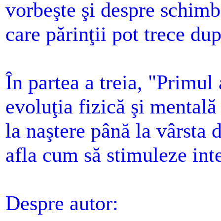
vorbeşte şi despre schimbă
care părinţii pot trece du
În partea a treia, "Primul
evoluţia fizică şi mentală
la naştere până la vârsta d
afla cum să stimuleze inte
Despre autor: