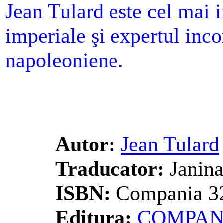
Jean Tulard este cel mai i
imperiale şi expertul inco
napoleoniene.
Autor:
Jean Tulard
Traducator:
Janina
ISBN:
Compania 3
Editura:
COMPAN