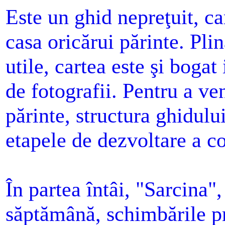
Este un ghid nepreţuit, ca
casa oricărui părinte. Plin
utile, cartea este şi bogat
de fotografii. Pentru a ven
părinte, structura ghidulu
etapele de dezvoltare a co
În partea întâi, "Sarcina"
săptămână, schimbările p