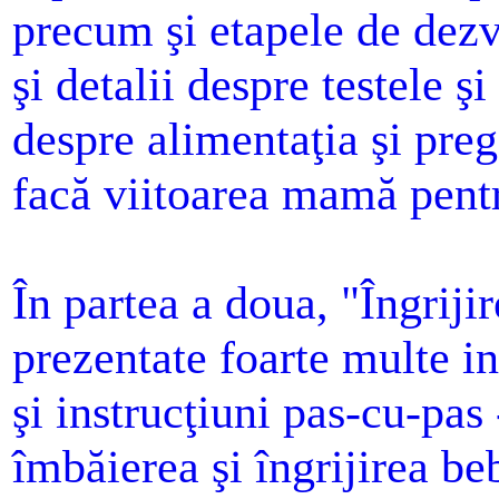
precum şi etapele de dezvo
şi detalii despre testele 
despre alimentaţia şi pregă
facă viitoarea mamă pentr
În partea a doua, "Îngriji
prezentate foarte multe in
şi instrucţiuni pas-cu-pas 
îmbăierea şi îngrijirea b