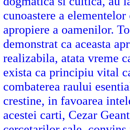
dogmatica si cultica, au la
cunoastere a elementelor 
apropiere a oamenilor. To
demonstrat ca aceasta apr
realizabila, atata vreme c
exista ca principiu vital 
combaterea raului esentia
crestine, in favoarea inte
acestei carti, Cezar Geant
cercetarilor sale, convins