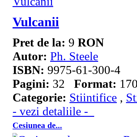
Vulcanii
Pret de la:
9
RON
Autor:
Ph. Steele
ISBN:
9975-61-300-4
Pagini:
32
Format:
170
Categorie:
Stiintifice
,
St
- vezi detaliile -
Cesiunea de...