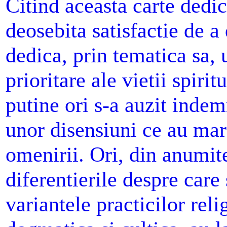
Citind aceasta carte dedi
deosebita satisfactie de a
dedica, prin tematica sa, 
prioritare ale vietii spir
putine ori s-a auzit indemn
unor disensiuni ce au marc
omenirii. Ori, din anumit
diferentierile despre care 
variantele practicilor rel