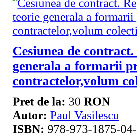
Cesiunea de contract.
generala a formarii p
contractelor,volum col
Pret de la:
30
RON
Autor:
Paul Vasilescu
ISBN:
978-973-1875-04