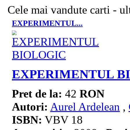
Cele mai vandute carti - ul
EXPERIMENTUL...
EXPERIMENTUL B
Pret de la:
42
RON
Autori:
Aurel Ardelean
,
ISBN:
VBV 18