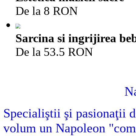
De la 8 RON
Sarcina si ingrijirea be
De la 53.5 RON
N
Specialiştii şi pasionaţii d
volum un Napoleon "comple