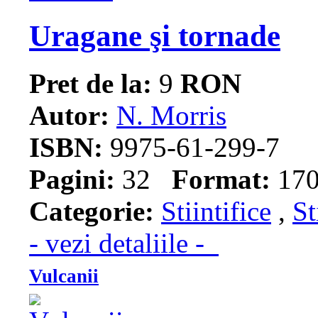
Uragane şi tornade
Pret de la:
9
RON
Autor:
N. Morris
ISBN:
9975-61-299-7
Pagini:
32
Format:
170
Categorie:
Stiintifice
,
St
- vezi detaliile -
Vulcanii