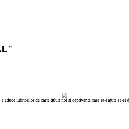
.L"
 aduce iubitorilor de carte titluri noi si captivante care sa-i ajute sa-s