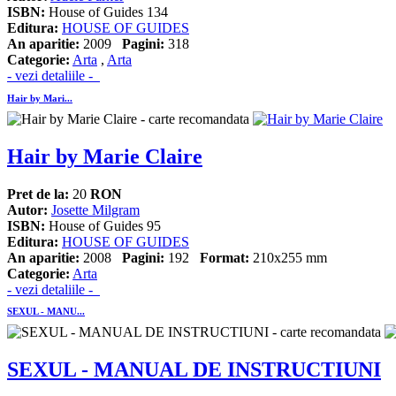
ISBN:
House of Guides 134
Editura:
HOUSE OF GUIDES
An aparitie:
2009
Pagini:
318
Categorie:
Arta
,
Arta
- vezi detaliile -
Hair by Mari...
Hair by Marie Claire
Pret de la:
20
RON
Autor:
Josette Milgram
ISBN:
House of Guides 95
Editura:
HOUSE OF GUIDES
An aparitie:
2008
Pagini:
192
Format:
210x255 mm
Categorie:
Arta
- vezi detaliile -
SEXUL - MANU...
SEXUL - MANUAL DE INSTRUCTIUNI