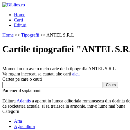
Home
Carti
Edituri
Home
>>
Tipografii
>> ANTEL S.R.L
Cartile tipografiei "ANTEL S.R
Momentan nu avem nicio carte de la tipografia ANTEL S.R.L.
Va rugam incercati sa cautati alte carti
aici.
Cartea pe care o cauti
Partenerul saptamanii
Editura
Adantis
a aparut in lumea editoriala romaneasca din dorinta de a
de societatea actuala, si sa traiasca in armonie, intr-o lume mai buna.
Categorii
Arta
Agricultura