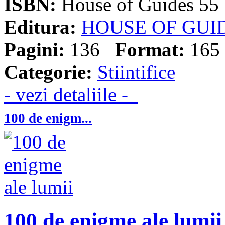
ISBN:
House of Guides 55
Editura:
HOUSE OF GUI
Pagini:
136
Format:
165 
Categorie:
Stiintifice
- vezi detaliile -
100 de enigm...
100 de enigme ale lumii