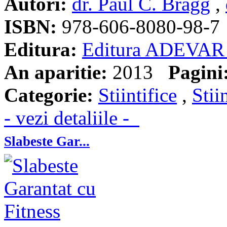
Autori:
dr. Paul C. Bragg
,
ISBN:
978-606-8080-98-7
Editura:
Editura ADEVAR
An aparitie:
2013
Pagini
Categorie:
Stiintifice
,
Stii
- vezi detaliile -
Slabeste Gar...