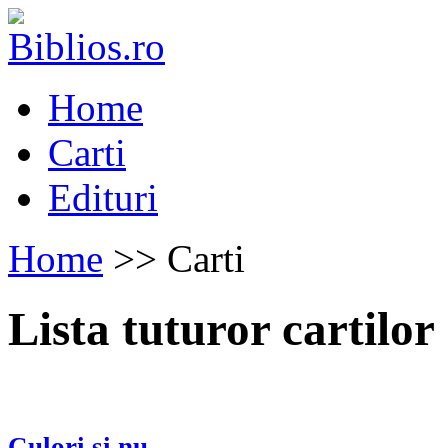
Home
Carti
Edituri
Home
>> Carti
Lista tuturor cartilor
Culori si nu...