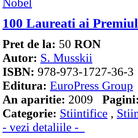
100 Laureati ai Premiu
Pret de la:
50
RON
Autor:
S. Musskii
ISBN:
978-973-1727-36-3
Editura:
EuroPress Group
An aparitie:
2009
Pagini
Categorie:
Stiintifice
,
Stii
- vezi detaliile -