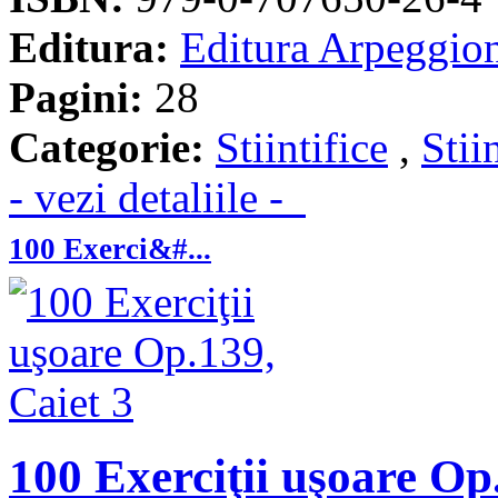
Editura:
Editura Arpeggio
Pagini:
28
Categorie:
Stiintifice
,
Stii
- vezi detaliile -
100 Exerci&#...
100 Exerciţii uşoare Op