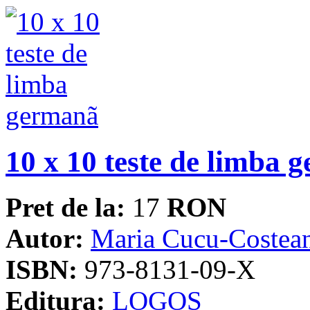
10 x 10 teste de limba 
Pret de la:
17
RON
Autor:
Maria Cucu-Costea
ISBN:
973-8131-09-X
Editura:
LOGOS