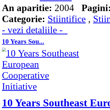
An aparitie:
2004
Pagini
Categorie:
Stiintifice
,
Stii
- vezi detaliile -
10 Years Sou...
10 Years Southeast Euro