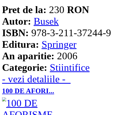
Pret de la:
230
RON
Autor:
Busek
ISBN:
978-3-211-37244-9
Editura:
Springer
An aparitie:
2006
Categorie:
Stiintifice
- vezi detaliile -
100 DE AFORI...