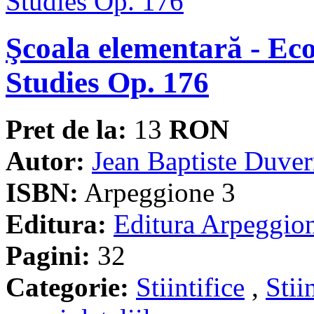
Şcoala elementară - Ec
Studies Op. 176
Pret de la:
13
RON
Autor:
Jean Baptiste Duve
ISBN:
Arpeggione 3
Editura:
Editura Arpeggio
Pagini:
32
Categorie:
Stiintifice
,
Stii