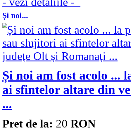
- vezi detaliile -
Și noi...
Și noi am fost acolo ... l
ai sfintelor altare din 
...
Pret de la:
20
RON