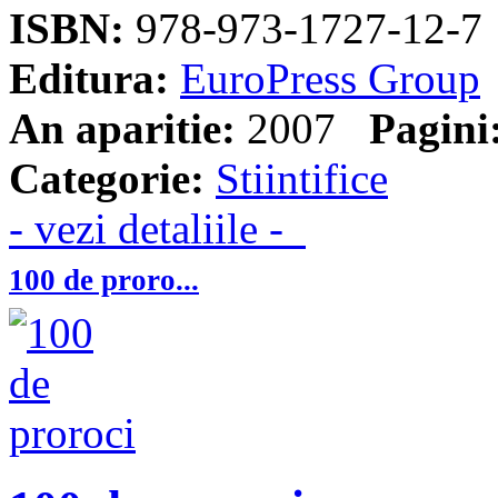
ISBN:
978-973-1727-12-7
Editura:
EuroPress Group
An aparitie:
2007
Pagini
Categorie:
Stiintifice
- vezi detaliile -
100 de proro...