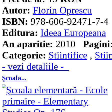
Autor:
Florin Oprescu
ISBN:
978-606-92471-7-4
Editura:
Ideea Europeana
An aparitie:
2010
Pagini
Categorie:
Stiintifice
,
Stii
- vezi detaliile -
Şcoala...