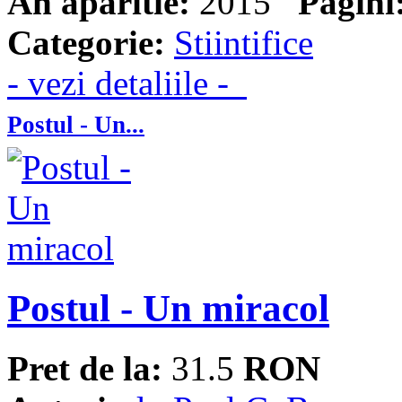
An aparitie:
2015
Pagini
Categorie:
Stiintifice
- vezi detaliile -
Postul - Un...
Postul - Un miracol
Pret de la:
31.5
RON