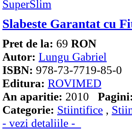
Slabeste Garantat cu F
Pret de la:
69
RON
Autor:
Lungu Gabriel
ISBN:
978-73-7719-85-0
Editura:
ROVIMED
An aparitie:
2010
Pagini
Categorie:
Stiintifice
,
Stii
- vezi detaliile -