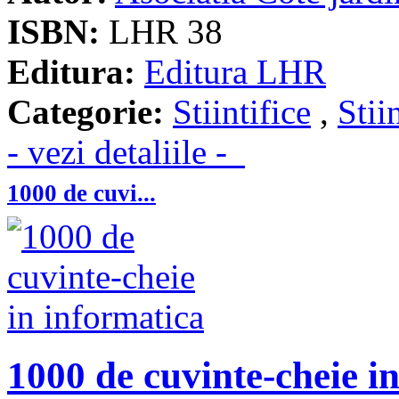
ISBN:
LHR 38
Editura:
Editura LHR
Categorie:
Stiintifice
,
Stii
- vezi detaliile -
1000 de cuvi...
1000 de cuvinte-cheie i