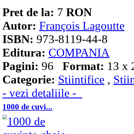
Pret de la:
7
RON
Autor:
François Lagoutte
ISBN:
973-8119-44-8
Editura:
COMPANIA
Pagini:
96
Format:
13 x 
Categorie:
Stiintifice
,
Stii
- vezi detaliile -
1000 de cuvi...