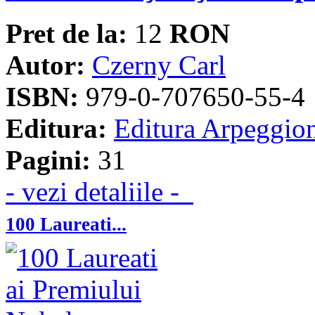
Pret de la:
12
RON
Autor:
Czerny Carl
ISBN:
979-0-707650-55-4
Editura:
Editura Arpeggio
Pagini:
31
- vezi detaliile -
100 Laureati...