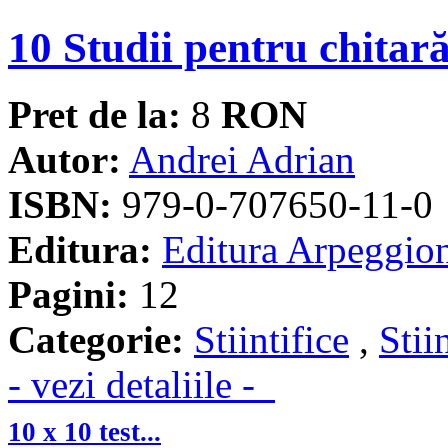
10 Studii pentru chitar
Pret de la:
8
RON
Autor:
Andrei Adrian
ISBN:
979-0-707650-11-0
Editura:
Editura Arpeggio
Pagini:
12
Categorie:
Stiintifice
,
Stii
- vezi detaliile -
10 x 10 test...