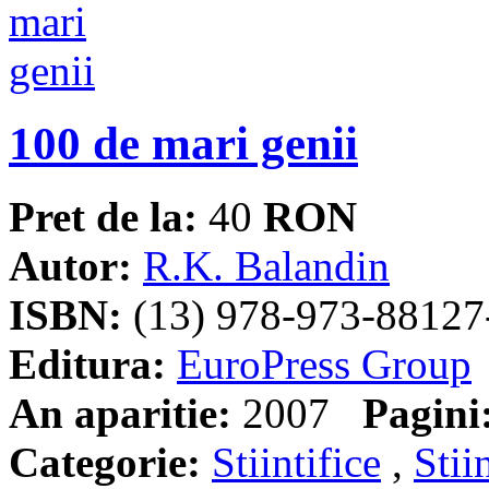
100 de mari genii
Pret de la:
40
RON
Autor:
R.K. Balandin
ISBN:
(13) 978-973-88127
Editura:
EuroPress Group
An aparitie:
2007
Pagini
Categorie:
Stiintifice
,
Stii