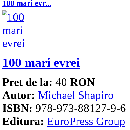
100 mari evr...
100 mari evrei
Pret de la:
40
RON
Autor:
Michael Shapiro
ISBN:
978-973-88127-9-6
Editura:
EuroPress Group