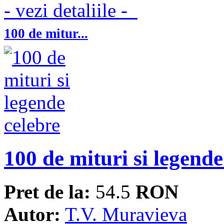
- vezi detaliile -
100 de mitur...
100 de mituri si legende
Pret de la:
54.5
RON
Autor:
T.V. Muravieva