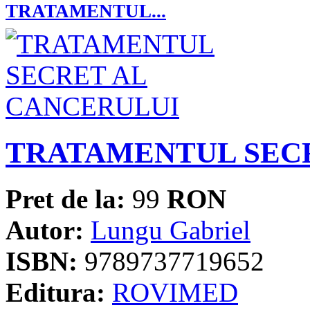
TRATAMENTUL...
TRATAMENTUL SEC
Pret de la:
99
RON
Autor:
Lungu Gabriel
ISBN:
9789737719652
Editura:
ROVIMED