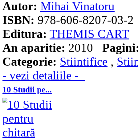
Autor:
Mihai Vinatoru
ISBN:
978-606-8207-03-2
Editura:
THEMIS CART
An aparitie:
2010
Pagini
Categorie:
Stiintifice
,
Stii
- vezi detaliile -
10 Studii pe...