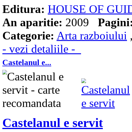
Editura:
HOUSE OF GUI
An aparitie:
2009
Pagini
Categorie:
Arta razboiului
- vezi detaliile -
Castelanul e...
Castelanul e servit