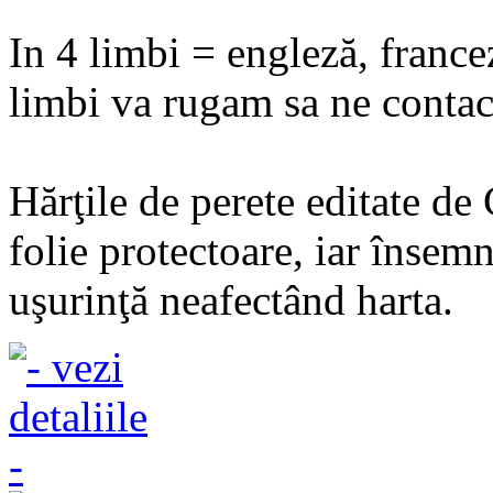
In 4 limbi = engleză, france
limbi va rugam sa ne contact
Hărţile de perete editate de
folie protectoare, iar însemn
uşurinţă neafectând harta.