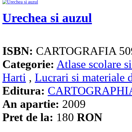
Urechea si auzul
ISBN:
CARTOGRAFIA 50
Categorie:
Atlase scolare si
Harti
,
Lucrari si materiale 
Editura:
CARTOGRAPHI
An apartie:
2009
Pret de la:
180
RON