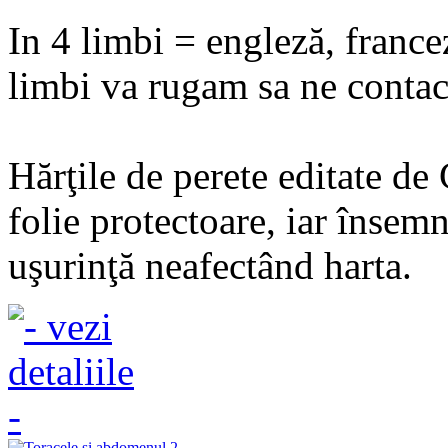
In 4 limbi = engleză, france
limbi va rugam sa ne contact
Hărţile de perete editate de
folie protectoare, iar însemn
uşurinţă neafectând harta.