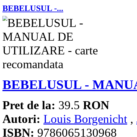
BEBELUSUL -...
BEBELUSUL - MANU
Pret de la:
39.5
RON
Autori:
Louis Borgenicht
,
ISBN:
9786065130968