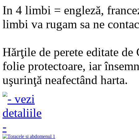
In 4 limbi = engleză, france
limbi va rugam sa ne contact
Hărţile de perete editate de
folie protectoare, iar însemn
uşurinţă neafectând harta.