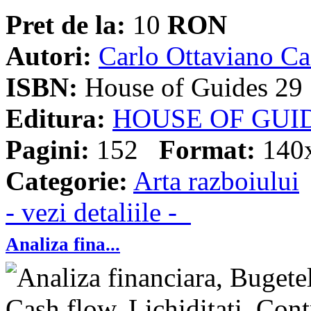
Pret de la:
10
RON
Autori:
Carlo Ottaviano Ca
ISBN:
House of Guides 29
Editura:
HOUSE OF GUI
Pagini:
152
Format:
140
Categorie:
Arta razboiului
- vezi detaliile -
Analiza fina...