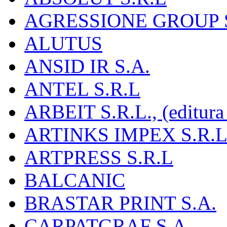
AGRESSIONE GROUP S
ALUTUS
ANSID IR S.A.
ANTEL S.R.L
ARBEIT S.R.L., (editura
ARTINKS IMPEX S.R.L
ARTPRESS S.R.L
BALCANIC
BRASTAR PRINT S.A.
CARPATGRAF S.A.