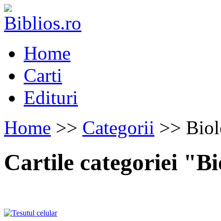
Home
Carti
Edituri
Home
>>
Categorii
>> Biol
Cartile categoriei "Bi