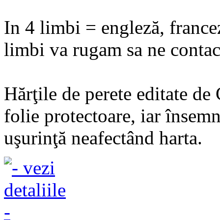
In 4 limbi = engleză, france
limbi va rugam sa ne contact
Hărţile de perete editate de
folie protectoare, iar însemn
uşurinţă neafectând harta.