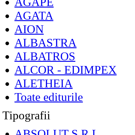
AGAPE
AGATA
AION
ALBASTRA
ALBATROS
ALCOR - EDIMPEX
ALETHEIA
Toate editurile
Tipografii
ABSOLUT S.R.L