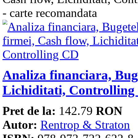
Analiza financiara, Buge
Lichiditati, Controllin
Pret de la:
142.79
RON
Autor:
Rentrop & Straton