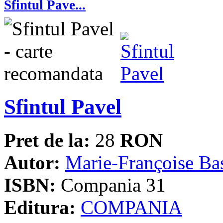
Sfintul Pave...
Sfintul Pavel
Pret de la:
28
RON
Autor:
Marie-Françoise Ba
ISBN:
Compania 31
Editura:
COMPANIA