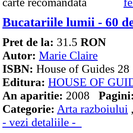
Bucatariile lumii - 60 de
Pret de la:
31.5
RON
Autor:
Marie Claire
ISBN:
House of Guides 28
Editura:
HOUSE OF GUI
An aparitie:
2008
Pagini
Categorie:
Arta razboiului
- vezi detaliile -