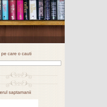
 pe care o cauti
erul saptamanii