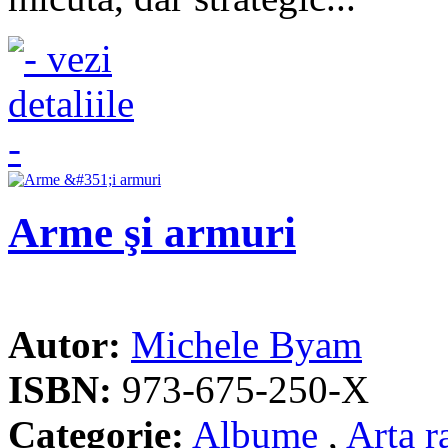
Arme şi armuri
Autor:
Michele Byam
ISBN:
973-675-250-X
Categorie:
Albume
,
Arta r