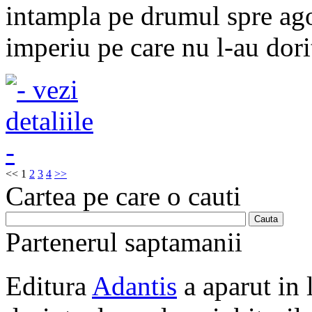
intampla pe drumul spre ago
imperiu pe care nu l-au dorit
<<
1
2
3
4
>>
Cartea pe care o cauti
Partenerul saptamanii
Editura
Adantis
a aparut in 