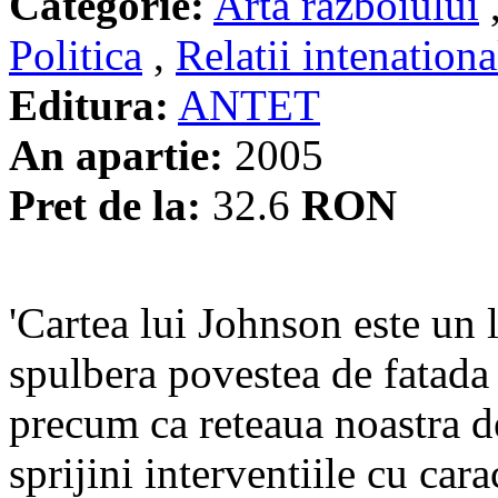
Categorie:
Arta razboiului
Politica
,
Relatii intenationa
Editura:
ANTET
An apartie:
2005
Pret de la:
32.6
RON
'Cartea lui Johnson este un
spulbera povestea de fatada
precum ca reteaua noastra de
sprijini interventiile cu car