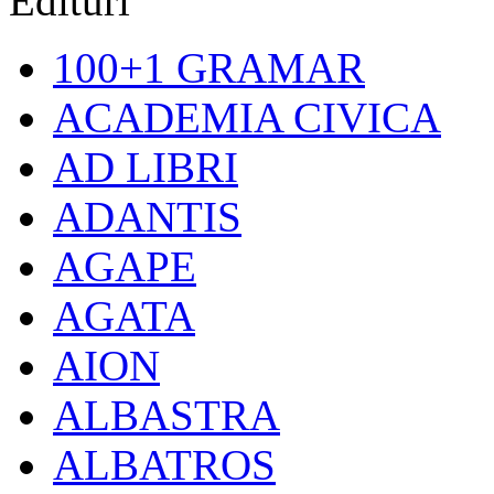
Edituri
100+1 GRAMAR
ACADEMIA CIVICA
AD LIBRI
ADANTIS
AGAPE
AGATA
AION
ALBASTRA
ALBATROS