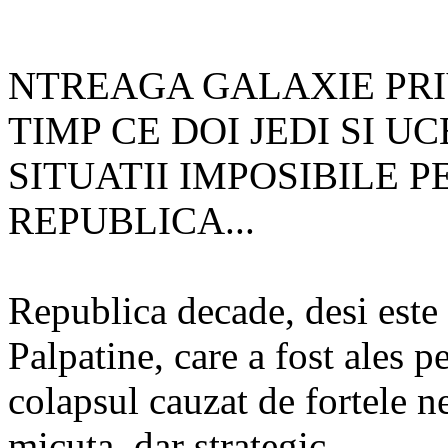
NTREAGA GALAXIE PRIV
TIMP CE DOI JEDI SI UC
SITUATII IMPOSIBILE 
REPUBLICA...
Republica decade, desi est
Palpatine, care a fost ales p
colapsul cauzat de fortele 
micuta, dar strategic...