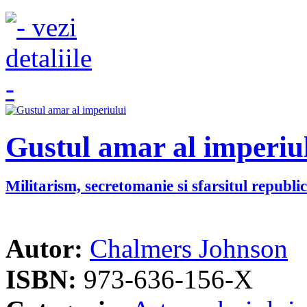
Gustul amar al imperiu
Militarism, secretomanie si sfarsitul republic
Autor:
Chalmers Johnson
ISBN:
973-636-156-X