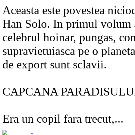
Aceasta este povestea nicio
Han Solo. In primul volum al 
celebrul hoinar, pungas, con
supravietuiasca pe o planeta 
de export sunt sclavii.
CAPCANA PARADISULU
Era un copil fara trecut,...