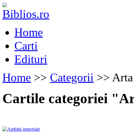
Home
Carti
Edituri
Home
>>
Categorii
>> Arta 
Cartile categoriei "A