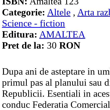
ISBN:
Amaltea 123
Categorie:
Altele
,
Arta raz
Science - fiction
Editura:
AMALTEA
Pret de la:
30
RON
Dupa ani de asteptare in um
primul pas al planului sau 
Republicii. Esentiali in ace
conduc Federatia Comerciala,