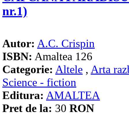
nr.1)
Autor:
A.C. Crispin
ISBN:
Amaltea 126
Categorie:
Altele
,
Arta raz
Science - fiction
Editura:
AMALTEA
Pret de la:
30
RON