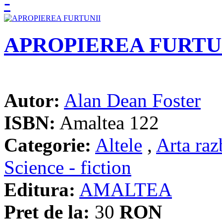
APROPIEREA FURTU
Autor:
Alan Dean Foster
ISBN:
Amaltea 122
Categorie:
Altele
,
Arta raz
Science - fiction
Editura:
AMALTEA
Pret de la:
30
RON