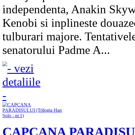
independenta, Anakin Skywa
Kenobi si inplineste douazec
tulburari majore. Tentativel
senatorului Padme A...
CAPCANA PARADISULUI