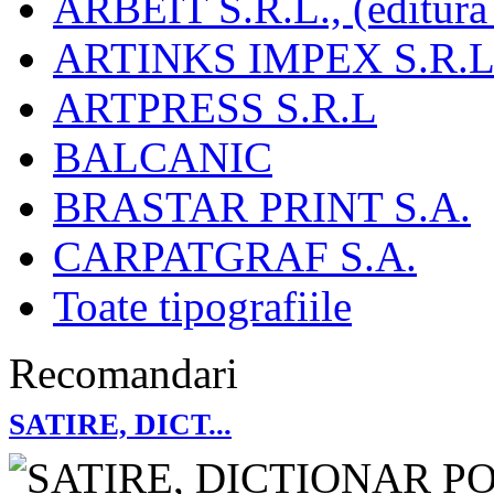
ARBEIT S.R.L., (editura
ARTINKS IMPEX S.R.L
ARTPRESS S.R.L
BALCANIC
BRASTAR PRINT S.A.
CARPATGRAF S.A.
Toate tipografiile
Recomandari
SATIRE, DICT...