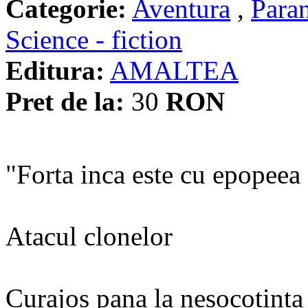
Categorie:
Aventura
,
Para
Science - fiction
Editura:
AMALTEA
Pret de la:
30
RON
"Forta inca este cu epop
Atacul clonelor
Curajos pana la nesocotinta 