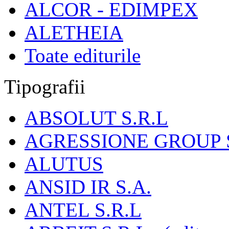
ALCOR - EDIMPEX
ALETHEIA
Toate editurile
Tipografii
ABSOLUT S.R.L
AGRESSIONE GROUP S
ALUTUS
ANSID IR S.A.
ANTEL S.R.L