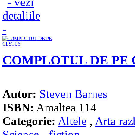
COMPLOTUL DE PE 
Autor:
Steven Barnes
ISBN:
Amaltea 114
Categorie:
Altele
,
Arta raz
Science - fiction