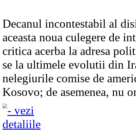
Decanul incontestabil al dis
aceasta noua culegere de in
critica acerba la adresa poli
se la ultimele evolutii din Ir
nelegiurile comise de ameri
Kosovo; de asemenea, nu omi