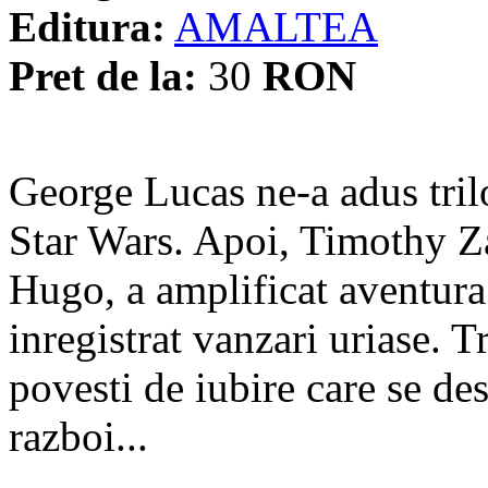
Editura:
AMALTEA
Pret de la:
30
RON
George Lucas ne-a adus tril
Star Wars. Apoi, Timothy Za
Hugo, a amplificat aventura p
inregistrat vanzari uriase. 
povesti de iubire care se des
razboi...