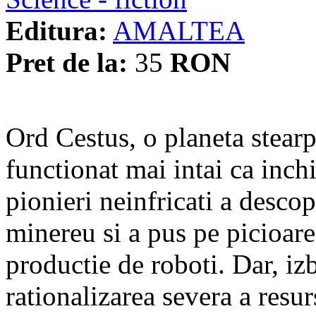
Editura:
AMALTEA
Pret de la:
35
RON
Ord Cestus, o planeta stearpa
functionat mai intai ca inc
pionieri neinfricati a descop
minereu si a pus pe picioare
productie de roboti. Dar, i
rationalizarea severa a resurs