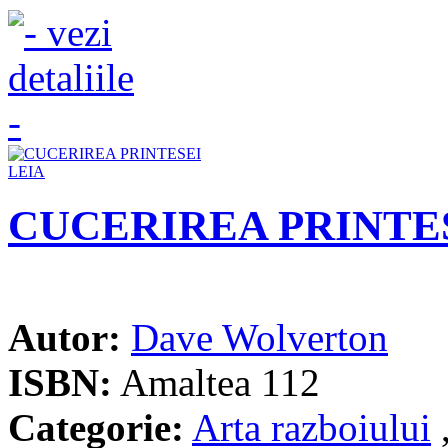
CUCERIREA PRINTES
Autor:
Dave Wolverton
ISBN:
Amaltea 112
Categorie:
Arta razboiului