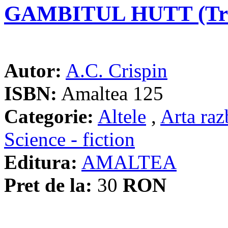
GAMBITUL HUTT (Trilo
Autor:
A.C. Crispin
ISBN:
Amaltea 125
Categorie:
Altele
,
Arta raz
Science - fiction
Editura:
AMALTEA
Pret de la:
30
RON