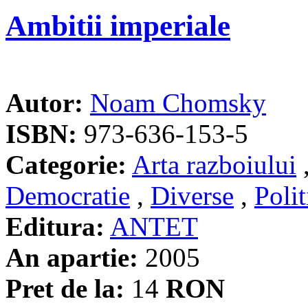
Ambitii imperiale
Autor:
Noam Chomsky
ISBN:
973-636-153-5
Categorie:
Arta razboiului
Democratie
,
Diverse
,
Polit
Editura:
ANTET
An apartie:
2005
Pret de la:
14
RON