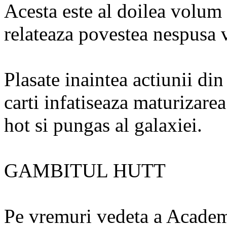
Acesta este al doilea volum a
relateaza povestea nespusa 
Plasate inaintea actiunii d
carti infatiseaza maturizare
hot si pungas al galaxiei.
GAMBITUL HUTT
Pe vremuri vedeta a Academi