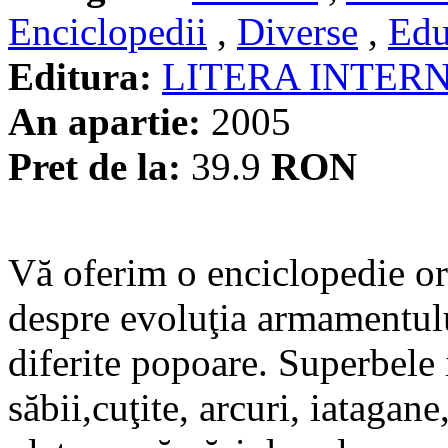
Enciclopedii
,
Diverse
,
Edu
Editura:
LITERA INTER
An apartie:
2005
Pret de la:
39.9
RON
Vă oferim o enciclopedie or
despre evoluţia armamentului
diferite popoare. Superbele i
săbii,cuţite, arcuri, iatagane