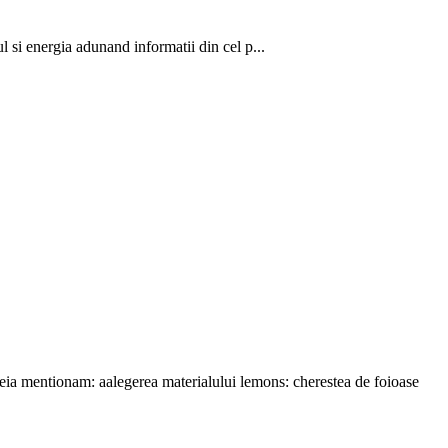
l si energia adunand informatii din cel p...
areia mentionam: aalegerea materialului lemons: cherestea de foioase