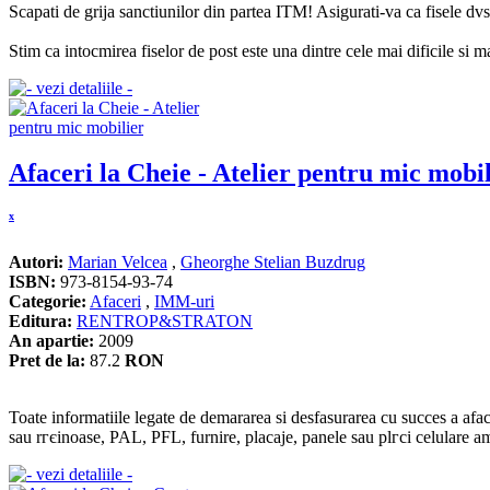
Scapati de grija sanctiunilor din partea ITM! Asigurati-va ca fisele d
Stim ca intocmirea fiselor de post este una dintre cele mai dificile si 
Afaceri la Cheie - Atelier pentru mic mobi
x
Autori:
Marian Velcea
,
Gheorghe Stelian Buzdrug
ISBN:
973-8154-93-74
Categorie:
Afaceri
,
IMM-uri
Editura:
RENTROP&STRATON
An apartie:
2009
Pret de la:
87.2
RON
Toate informatiile legate de demararea si desfasurarea cu succes a afac
sau rгєinoase, PAL, PFL, furnire, placaje, panele sau plгci celulare am