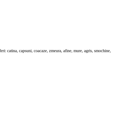
iferi: catina, capsuni, coacaze, zmeura, afine, mure, agris, smochine,