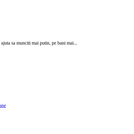
ajuta sa munciti mai putin, pe bani mai...
ane