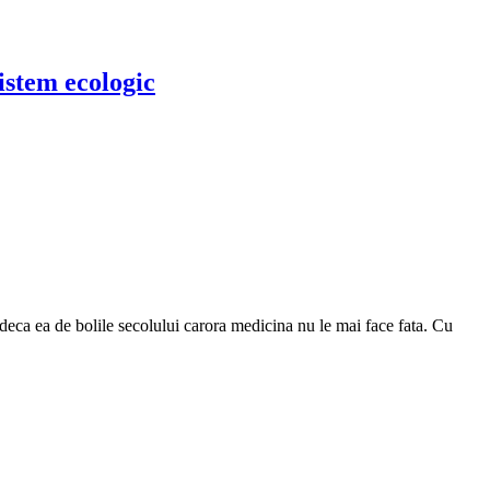
istem ecologic
deca ea de bolile secolului carora medicina nu le mai face fata. Cu