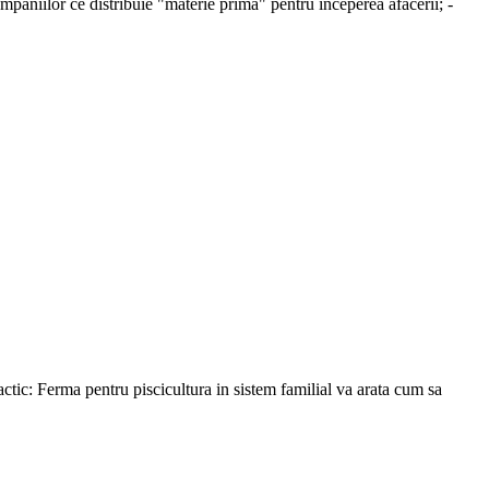
ompaniilor ce distribuie "materie prima" pentru inceperea afacerii; -
ctic: Ferma pentru piscicultura in sistem familial va arata cum sa