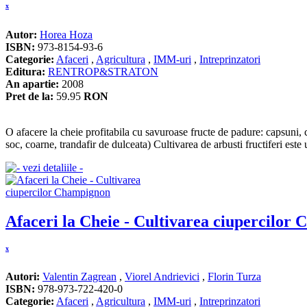
x
Autor:
Horea Hoza
ISBN:
973-8154-93-6
Categorie:
Afaceri
,
Agricultura
,
IMM-uri
,
Intreprinzatori
Editura:
RENTROP&STRATON
An apartie:
2008
Pret de la:
59.95
RON
O afacere la cheie profitabila cu savuroase fructe de padure: capsuni, c
soc, coarne, trandafir de dulceata) Cultivarea de arbusti fructiferi este 
Afaceri la Cheie - Cultivarea ciupercilor
x
Autori:
Valentin Zagrean
,
Viorel Andrievici
,
Florin Turza
ISBN:
978-973-722-420-0
Categorie:
Afaceri
,
Agricultura
,
IMM-uri
,
Intreprinzatori