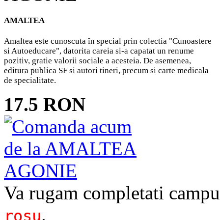
AMALTEA
Amaltea este cunoscuta în special prin colectia "Cunoastere
si Autoeducare", datorita careia si-a capatat un renume
pozitiv, gratie valorii sociale a acesteia. De asemenea,
editura publica SF si autori tineri, precum si carte medicala
de specialitate.
17.5 RON
Va rugam completati campur
.
rosu