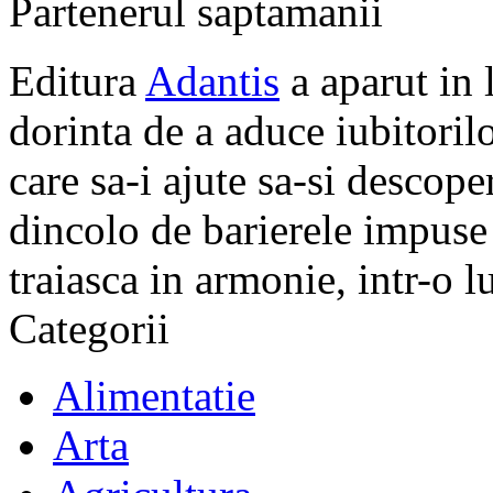
Partenerul saptamanii
Editura
Adantis
a aparut in 
dorinta de a aduce iubitorilo
care sa-i ajute sa-si descope
dincolo de barierele impuse 
traiasca in armonie, intr-o 
Categorii
Alimentatie
Arta