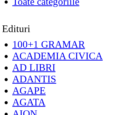
Toate categoriile
Edituri
100+1 GRAMAR
ACADEMIA CIVICA
AD LIBRI
ADANTIS
AGAPE
AGATA
AION