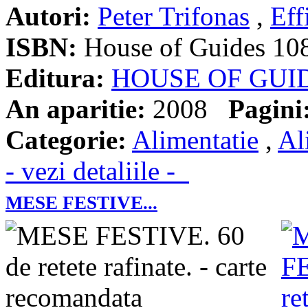
Autori:
Peter Trifonas
,
Eff
ISBN:
House of Guides 10
Editura:
HOUSE OF GUI
An aparitie:
2008
Pagini
Categorie:
Alimentatie
,
Al
- vezi detaliile -
MESE FESTIVE...