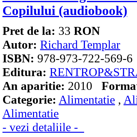
Copilului (audiobook)
Pret de la:
33
RON
Autor:
Richard Templar
ISBN:
978-973-722-569-6
Editura:
RENTROP&STR
An aparitie:
2010
Forma
Categorie:
Alimentatie
,
Al
Alimentatie
- vezi detaliile -