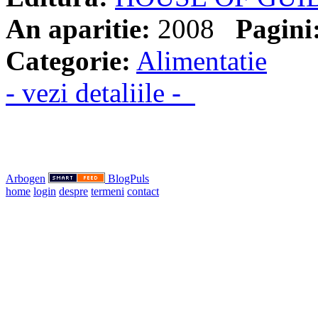
An aparitie:
2008
Pagini
Categorie:
Alimentatie
- vezi detaliile -
Arbogen
BlogPuls
home
login
despre
termeni
contact