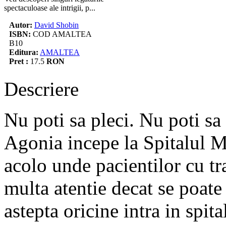
spectaculoase ale intrigii, p...
Autor:
David Shobin
ISBN:
COD AMALTEA
B10
Editura:
AMALTEA
Pret :
17.5
RON
Descriere
Nu poti sa pleci. Nu poti sa 
Agonia incepe la Spitalul
acolo unde pacientilor cu tr
multa atentie decat se poate
astepta oricine intra in spit