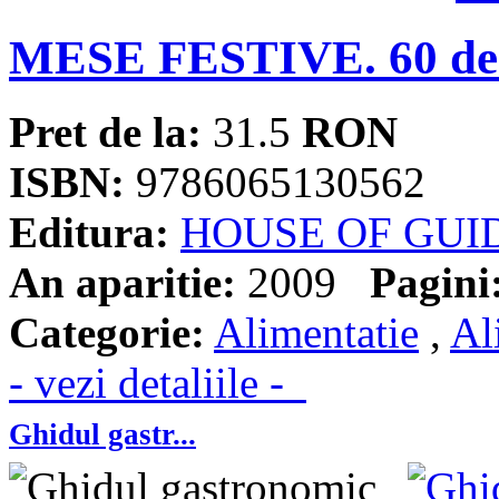
MESE FESTIVE. 60 de r
Pret de la:
31.5
RON
ISBN:
9786065130562
Editura:
HOUSE OF GUI
An aparitie:
2009
Pagini
Categorie:
Alimentatie
,
Al
- vezi detaliile -
Ghidul gastr...