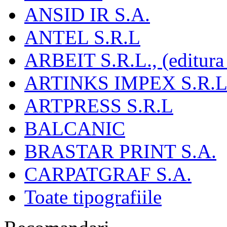
ANSID IR S.A.
ANTEL S.R.L
ARBEIT S.R.L., (editura
ARTINKS IMPEX S.R.L
ARTPRESS S.R.L
BALCANIC
BRASTAR PRINT S.A.
CARPATGRAF S.A.
Toate tipografiile