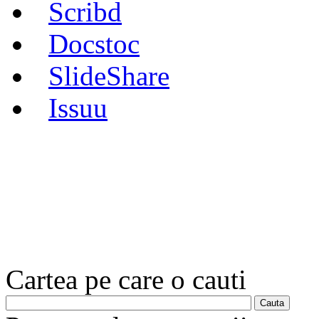
Scribd
Docstoc
SlideShare
Issuu
Cartea pe care o cauti