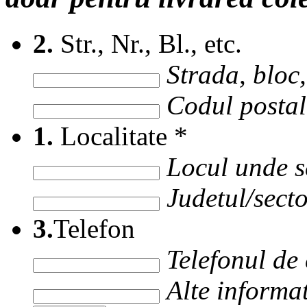
2.
Str., Nr., Bl., etc.
Strada, bloc, 
Codul postal 
1.
Localitate
*
Locul unde s
Judetul/secto
3.
Telefon
Telefonul de
Alte informat