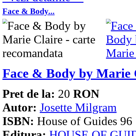
Face & Body...
Face & Body by Marie 
Pret de la:
20
RON
Autor:
Josette Milgram
ISBN:
House of Guides 96
Editura:
HOUSE OF GUI