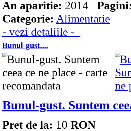
An aparitie:
2014
Pagini
Categorie:
Alimentatie
- vezi detaliile -
Bunul-gust....
Bunul-gust. Suntem ceea
Pret de la:
10
RON