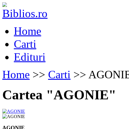
Home
Carti
Edituri
Home
>>
Carti
>> AGONI
Cartea "AGONIE"
AGONIE