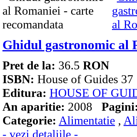
Ghidul gastronomic al
Pret de la:
36.5
RON
ISBN:
House of Guides 37
Editura:
HOUSE OF GUI
An aparitie:
2008
Pagini
Categorie:
Alimentatie
,
Al
- vezi detaliile -