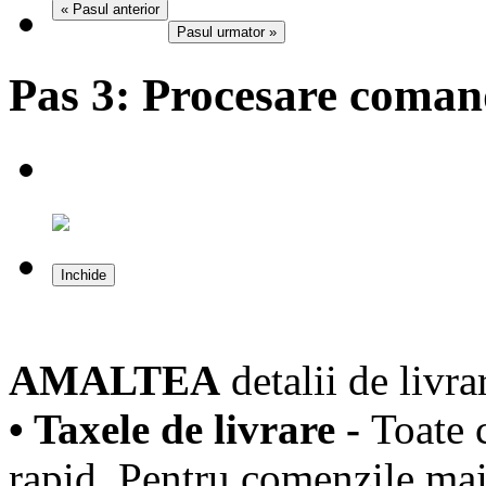
« Pasul anterior
Pasul urmator »
Pas 3:
Procesare coma
Inchide
AMALTEA
detalii de livra
• Taxele de livrare -
Toate 
rapid. Pentru comenzile mai