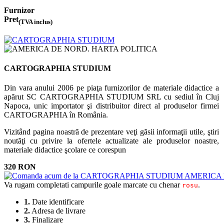
Furnizor
Pret
(TVA inclus)
CARTOGRAPHIA STUDIUM
Din vara anului 2006 pe piaţa furnizorilor de materiale didactice a
apărut SC CARTOGRAPHIA STUDIUM SRL cu sediul în Cluj
Napoca, unic importator şi distribuitor direct al produselor firmei
CARTOGRAPHIA în România.
Vizitând pagina noastră de prezentare veţi găsii informaţii utile, ştiri
noutăţi cu privire la ofertele actualizate ale produselor noastre,
materiale didactice şcolare ce corespun
320 RON
Va rugam completati campurile goale marcate cu chenar
.
rosu
1.
Date identificare
2.
Adresa de livrare
3.
Finalizare