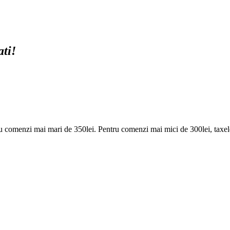
ati!
u comenzi mai mari de 350lei. Pentru comenzi mai mici de 300lei, taxele p