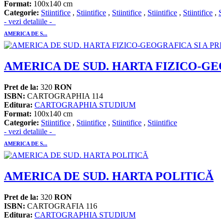
Format:
100x140 cm
Categorie:
Stiintifice
,
Stiintifice
,
Stiintifice
,
Stiintifice
,
Stiintifice
,
- vezi detaliile -
AMERICA DE S...
AMERICA DE SUD. HARTA FIZICO-G
Pret de la:
320
RON
ISBN:
CARTOGRAPHIA 114
Editura:
CARTOGRAPHIA STUDIUM
Format:
100x140 cm
Categorie:
Stiintifice
,
Stiintifice
,
Stiintifice
,
Stiintifice
- vezi detaliile -
AMERICA DE S...
AMERICA DE SUD. HARTA POLITICĂ
Pret de la:
320
RON
ISBN:
CARTOGRAFIA 116
Editura:
CARTOGRAPHIA STUDIUM