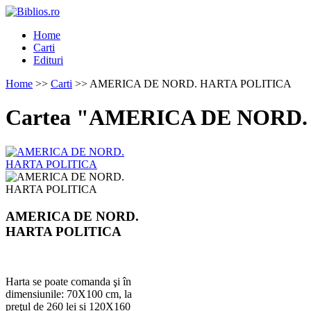
Home
Carti
Edituri
Home
>>
Carti
>> AMERICA DE NORD. HARTA POLITICA
Cartea "AMERICA DE NORD
AMERICA DE NORD.
HARTA POLITICA
Harta se poate comanda şi în
dimensiunile: 70X100 cm, la
preţul de 260 lei si 120X160