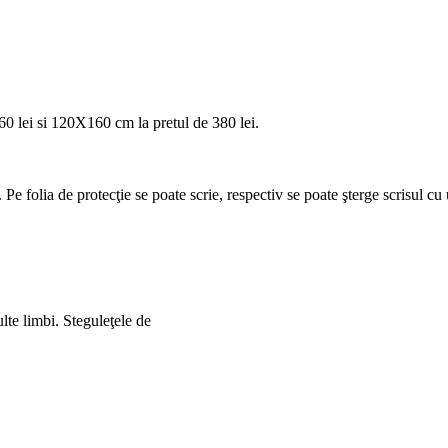
0 lei si 120X160 cm la pretul de 380 lei.
i. Pe folia de protecţie se poate scrie, respectiv se poate şterge scrisul cu
lte limbi. Steguleţele de