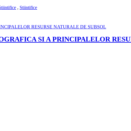
Stiintifice
,
Stiintifice
EOGRAFICA SI A PRINCIPALELOR RES