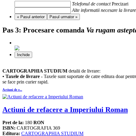
Telefonul de contact
Precizari
Alte informatii necesare la livrare
« Pasul anterior
Pasul urmator »
Pas 3:
Procesare comanda
Va rugam astept
Inchide
CARTOGRAPHIA STUDIUM
detalii de livrare:
• Taxele de livrare -
Taxele sunt suportate de catre editura doar pentr
se face prin curier rapid.
Actiuni de r...
Actiuni de refacere a Imperiului Roman
Pret de la:
180
RON
ISBN:
CARTOGRAFIA 369
Editura:
CARTOGRAPHIA STUDIUM