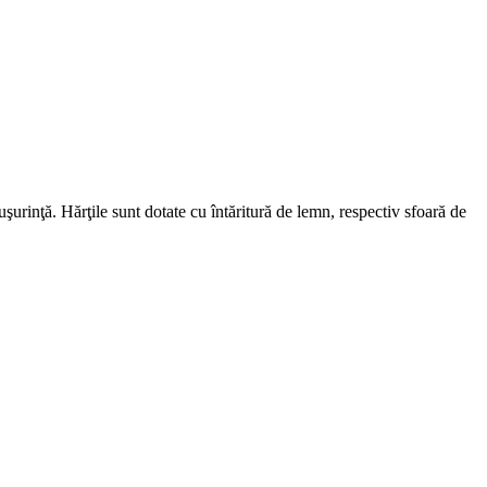
 uşurinţă. Hărţile sunt dotate cu întăritură de lemn, respectiv sfoară de