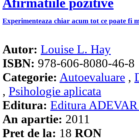
Afirmatiile pozitive
Experimenteaza chiar acum tot ce poate fi m
Autor:
Louise L. Hay
ISBN:
978-606-8080-46-8
Categorie:
Autoevaluare
,
,
Psihologie aplicata
Editura:
Editura ADEVAR
An apartie:
2011
Pret de la:
18
RON