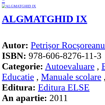
ALGMATGHID IX
Autor:
Petrişor Rocşoreanu
ISBN:
978-606-8276-11-3
Categorie:
Autoevaluare
,
Educatie
,
Manuale scolare
Editura:
Editura ELSE
An apartie:
2011