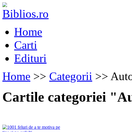
Home
Carti
Edituri
Home
>>
Categorii
>> Auto
Cartile categoriei "A