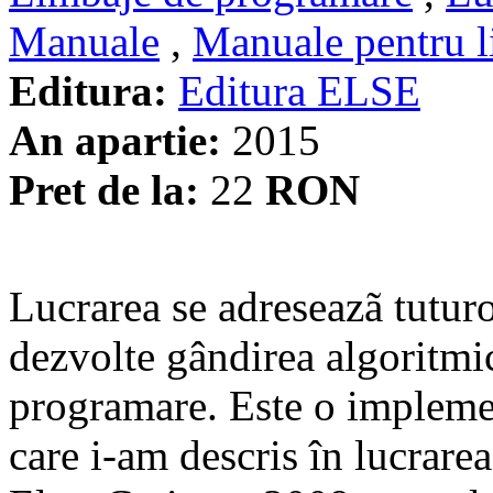
Manuale
,
Manuale pentru l
Editura:
Editura ELSE
An apartie:
2015
Pret de la:
22
RON
Lucrarea se adreseazã tuturo
dezvolte gândirea algoritmicã
programare. Este o impleme
care i-am descris în lucrare