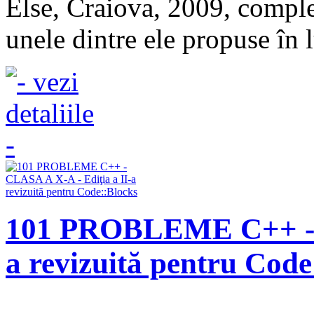
Else, Craiova, 2009, comple
unele dintre ele propuse în l
101 PROBLEME C++ - C
a revizuită pentru Code