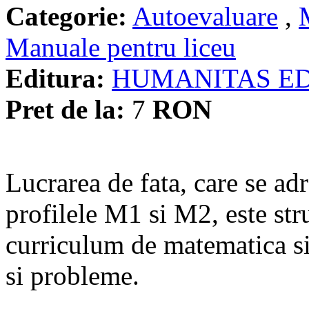
Categorie:
Autoevaluare
,
Manuale pentru liceu
Editura:
HUMANITAS E
Pret de la:
7
RON
Lucrarea de fata, care se adr
profilele M1 si M2, este str
curriculum de matematica si
si probleme.