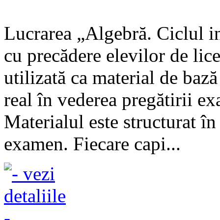
Lucrarea „Algebră. Ciclul inf
cu precădere elevilor de lic
utilizată ca material de bază 
real în vederea pregătirii e
Materialul este structurat în
examen. Fiecare capi...