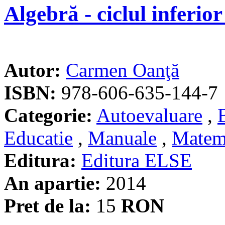
Algebră - ciclul inferior 
Autor:
Carmen Oanţă
ISBN:
978-606-635-144-7
Categorie:
Autoevaluare
,
Educatie
,
Manuale
,
Matem
Editura:
Editura ELSE
An apartie:
2014
Pret de la:
15
RON