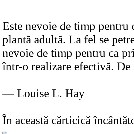
Este nevoie de timp pentru 
plantă adultă. La fel se petre
nevoie de timp pentru ca pr
într-o realizare efectivă. De
— Louise L. Hay
În această cărticică încântăt