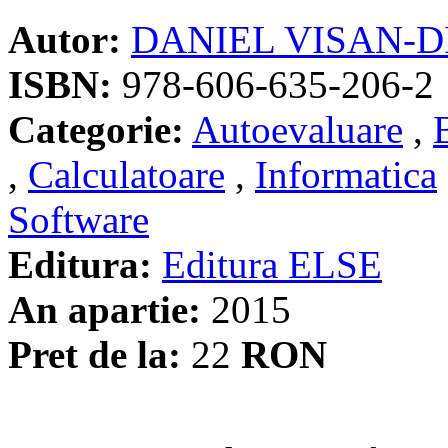
Autor:
DANIEL VISAN-D
ISBN:
978-606-635-206-2
Categorie:
Autoevaluare
,
,
Calculatoare
,
Informatica
Software
Editura:
Editura ELSE
An apartie:
2015
Pret de la:
22
RON