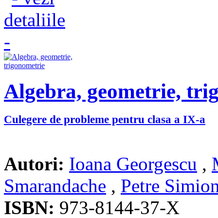
Algebra, geometrie, tri
Culegere de probleme pentru clasa a IX-a
Autori:
Ioana Georgescu
,
Smarandache
,
Petre Simio
ISBN:
973-8144-37-X