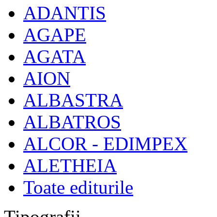
ADANTIS
AGAPE
AGATA
AION
ALBASTRA
ALBATROS
ALCOR - EDIMPEX
ALETHEIA
Toate editurile
Tipografii