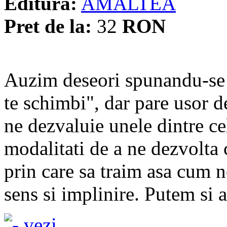
Editura:
AMALTEA
Pret de la:
32
RON
Auzim deseori spunandu-se c
te schimbi", dar pare usor d
ne dezvaluie unele dintre cel
modalitati de a ne dezvolta 
prin care sa traim asa cum 
sens si implinire. Putem si ar