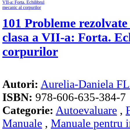
101 Probleme rezolvate
clasa a VII-a: Forta. Ec
corpurilor
Autori:
Aurelia-Daniela 
ISBN:
978-606-635-384-7
Categorie:
Autoevaluare
,
Manuale
,
Manuale pentru i