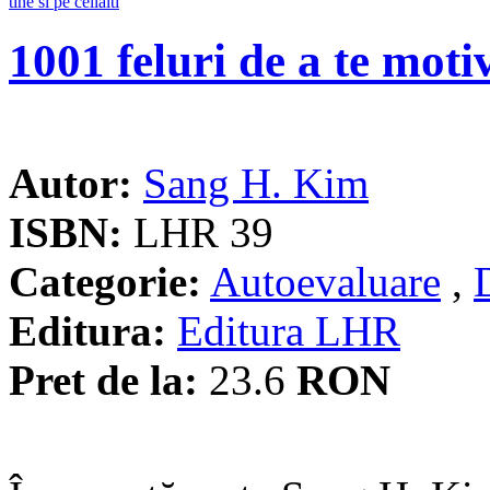
1001 feluri de a te motiv
Autor:
Sang H. Kim
ISBN:
LHR 39
Categorie:
Autoevaluare
,
Editura:
Editura LHR
Pret de la:
23.6
RON