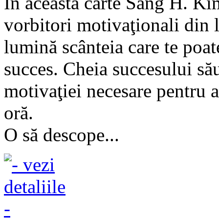
În această carte Sang H. Ki
vorbitori motivaţionali din 
lumină scânteia care te poa
succes. Cheia succesului său,
motivaţiei necesare pentru a 
oră.
O să descope...