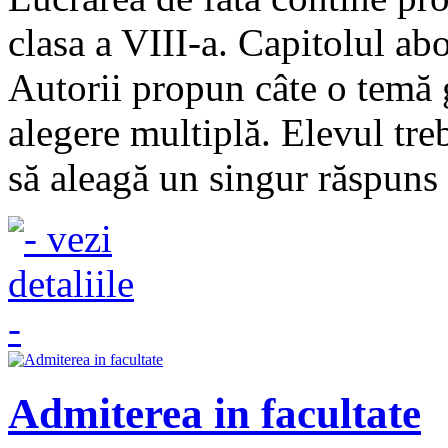
clasa a VIII-a. Capitolul abo
Autorii propun câte o temă 
alegere multiplă. Elevul tre
să aleagă un singur răspuns 
Admiterea in facultate