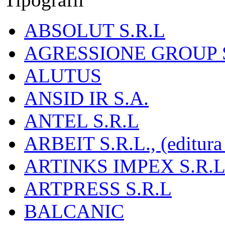
ABSOLUT S.R.L
AGRESSIONE GROUP S
ALUTUS
ANSID IR S.A.
ANTEL S.R.L
ARBEIT S.R.L., (editura
ARTINKS IMPEX S.R.L
ARTPRESS S.R.L
BALCANIC