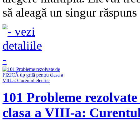
să aleagă un singur răspuns 
101 Probleme rezolvate
clasa a VIII-a: Curentul