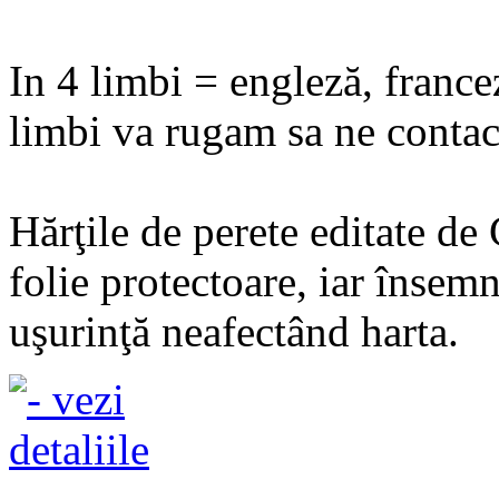
In 4 limbi = engleză, france
limbi va rugam sa ne contact
Hărţile de perete editate de
folie protectoare, iar însemn
uşurinţă neafectând harta.