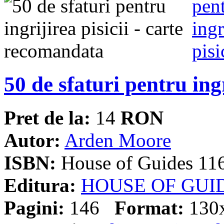
50 de sfaturi pentru ingr
Pret de la:
14
RON
Autor:
Arden Moore
ISBN:
House of Guides 11
Editura:
HOUSE OF GUI
Pagini:
146
Format:
130