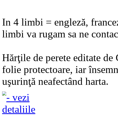
In 4 limbi = engleză, france
limbi va rugam sa ne contact
Hărţile de perete editate de
folie protectoare, iar însemn
uşurinţă neafectând harta.