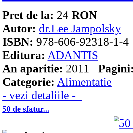
Pret de la:
24
RON
Autor:
dr.Lee Jampolsky
ISBN:
978-606-92318-1-4
Editura:
ADANTIS
An aparitie:
2011
Pagini
Categorie:
Alimentatie
- vezi detaliile -
50 de sfatur...