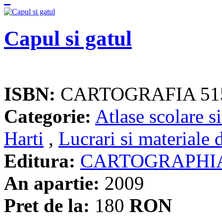
Capul si gatul
ISBN:
CARTOGRAFIA 51
Categorie:
Atlase scolare si
Harti
,
Lucrari si materiale 
Editura:
CARTOGRAPHI
An apartie:
2009
Pret de la:
180
RON