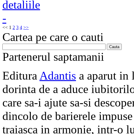
<<
1
2
3
4
>>
Cartea pe care o cauti
Partenerul saptamanii
Editura
Adantis
a aparut in 
dorinta de a aduce iubitorilo
care sa-i ajute sa-si descope
dincolo de barierele impuse 
traiasca in armonie, intr-o 