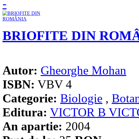
BRIOFITE DIN ROM
Autor:
Gheorghe Mohan
ISBN:
VBV 4
Categorie:
Biologie
,
Botan
Editura:
VICTOR B VIC
An apartie:
2004