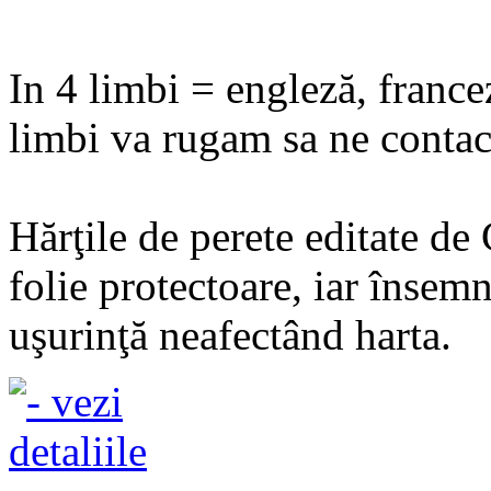
In 4 limbi = engleză, france
limbi va rugam sa ne contact
Hărţile de perete editate de
folie protectoare, iar însemn
uşurinţă neafectând harta.