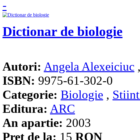
Dictionar de biologie
Autori:
Angela Alexeiciuc
ISBN:
9975-61-302-0
Categorie:
Biologie
,
Stiint
Editura:
ARC
An apartie:
2003
Pret de la:
15
RON