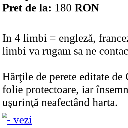
Pret de la:
180
RON
In 4 limbi = engleză, france
limbi va rugam sa ne contact
Hărţile de perete editate de
folie protectoare, iar însemn
uşurinţă neafectând harta.