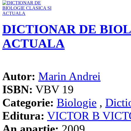
DICTIONAR DE BIOL
ACTUALA
Autor:
Marin Andrei
ISBN:
VBV 19
Categorie:
Biologie
,
Dicti
Editura:
VICTOR B VIC
An apartie:
2009