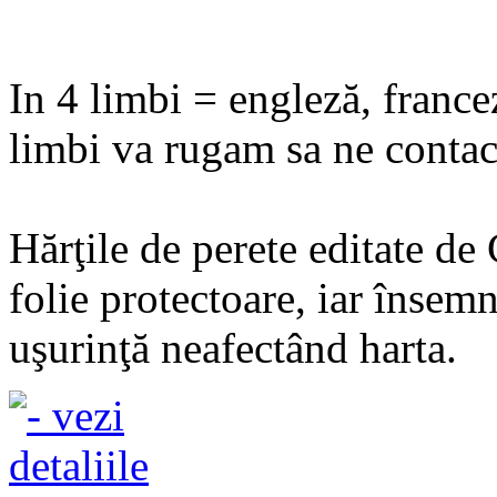
In 4 limbi = engleză, france
limbi va rugam sa ne contact
Hărţile de perete editate de
folie protectoare, iar însemn
uşurinţă neafectând harta.