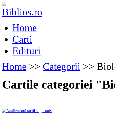
Home
Carti
Edituri
Home
>>
Categorii
>> Biol
Cartile categoriei "Bi