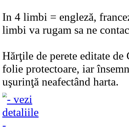
In 4 limbi = engleză, france
limbi va rugam sa ne contact
Hărţile de perete editate de
folie protectoare, iar însemn
uşurinţă neafectând harta.