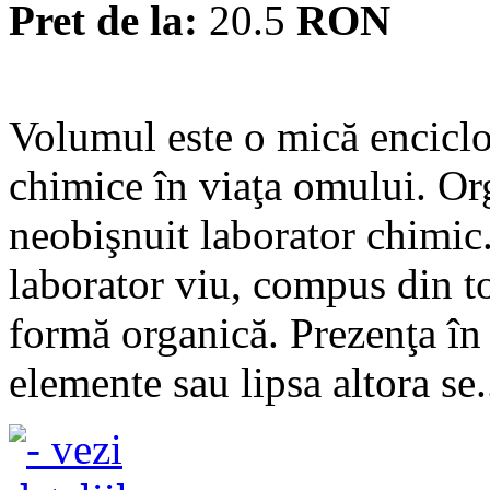
Pret de la:
20.5
RON
Volumul este o mică enciclo
chimice în viaţa omului. O
neobişnuit laborator chimic
laborator viu, compus din t
formă organică. Prezenţa în 
elemente sau lipsa altora se.