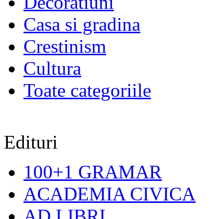
Decoratiuni
Casa si gradina
Crestinism
Cultura
Toate categoriile
Edituri
100+1 GRAMAR
ACADEMIA CIVICA
AD LIBRI