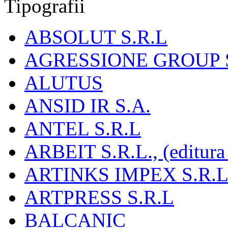
Tipografii
ABSOLUT S.R.L
AGRESSIONE GROUP S
ALUTUS
ANSID IR S.A.
ANTEL S.R.L
ARBEIT S.R.L., (editura
ARTINKS IMPEX S.R.L
ARTPRESS S.R.L
BALCANIC