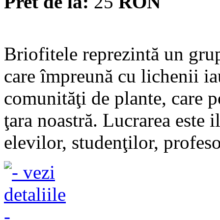
Pret de la:
25
RON
Briofitele reprezintă un grup
care împreună cu lichenii ia
comunităţi de plante, care p
ţara noastră. Lucrarea este i
elevilor, studenţilor, profesor