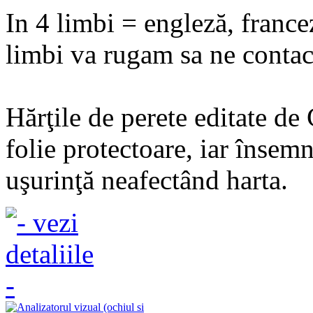
In 4 limbi = engleză, france
limbi va rugam sa ne contact
Hărţile de perete editate de
folie protectoare, iar însemn
uşurinţă neafectând harta.