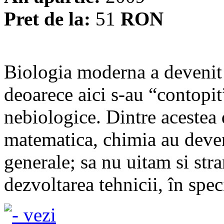
Pret de la:
51
RON
Biologia moderna a devenit
deoarece aici s-au “contopit”
nebiologice. Dintre acestea 
matematica, chimia au deven
generale; sa nu uitam si stra
dezvoltarea tehnicii, în speci