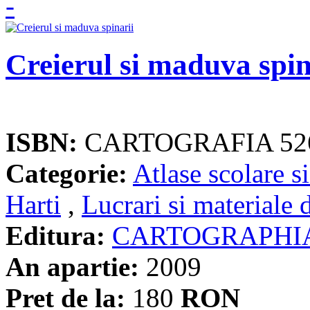
Creierul si maduva spin
ISBN:
CARTOGRAFIA 52
Categorie:
Atlase scolare si
Harti
,
Lucrari si materiale 
Editura:
CARTOGRAPHI
An apartie:
2009
Pret de la:
180
RON