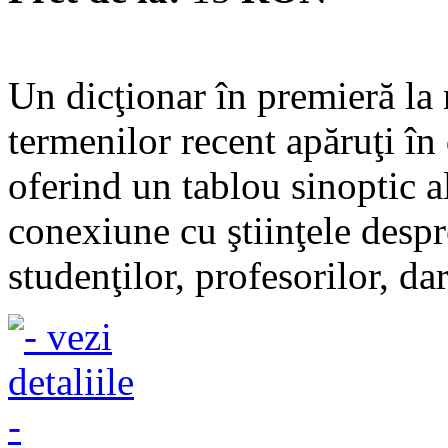
Un dicţionar în premieră la n
termenilor recent apăruţi î
oferind un tablou sinoptic al
conexiune cu ştiinţele despre
studenţilor, profesorilor, dar 