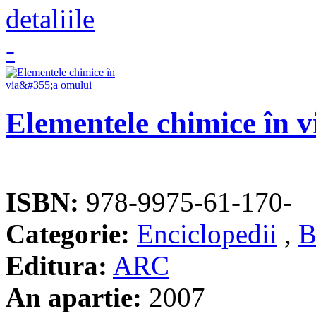
Elementele chimice în v
ISBN:
978-9975-61-170-
Categorie:
Enciclopedii
,
B
Editura:
ARC
An apartie:
2007