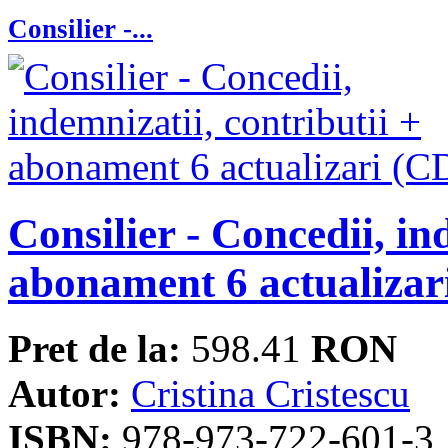
Consilier -...
Consilier - Concedii, in
abonament 6 actualizar
Pret de la:
598.41
RON
Autor:
Cristina Cristescu
ISBN:
978-973-722-601-3