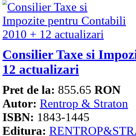
Consilier Taxe si Impoz
12 actualizari
Pret de la:
855.65
RON
Autor:
Rentrop & Straton
ISBN:
1843-1445
Editura:
RENTROP&STR