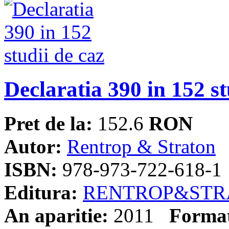
Declaratia 390 in 152 st
Pret de la:
152.6
RON
Autor:
Rentrop & Straton
ISBN:
978-973-722-618-1
Editura:
RENTROP&STR
An aparitie:
2011
Forma