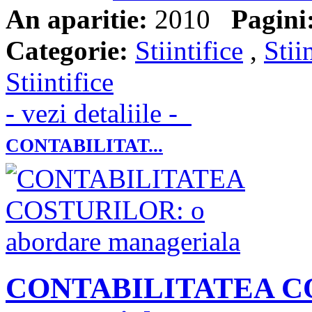
An aparitie:
2010
Pagini
Categorie:
Stiintifice
,
Stii
Stiintifice
- vezi detaliile -
CONTABILITAT...
CONTABILITATEA CO