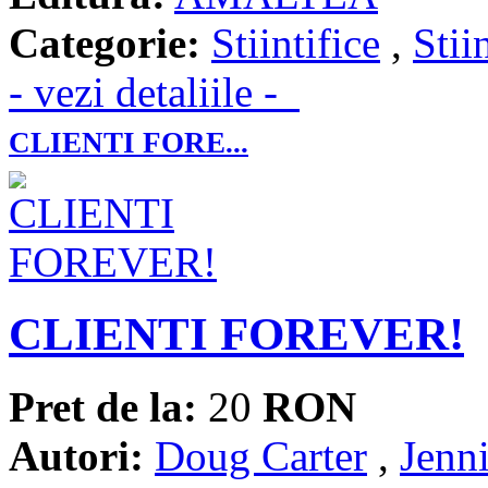
Categorie:
Stiintifice
,
Stii
- vezi detaliile -
CLIENTI FORE...
CLIENTI FOREVER!
Pret de la:
20
RON
Autori:
Doug Carter
,
Jenn