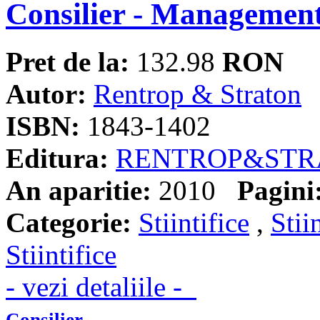
Consilier - Management
Pret de la:
132.98
RON
Autor:
Rentrop & Straton
ISBN:
1843-1402
Editura:
RENTROP&STR
An aparitie:
2010
Pagini
Categorie:
Stiintifice
,
Stii
Stiintifice
- vezi detaliile -
Consilier -...