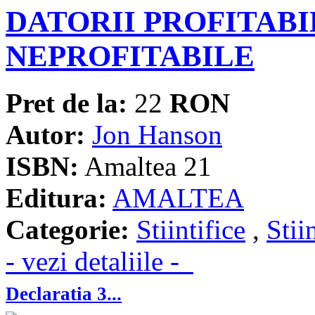
DATORII PROFITABI
NEPROFITABILE
Pret de la:
22
RON
Autor:
Jon Hanson
ISBN:
Amaltea 21
Editura:
AMALTEA
Categorie:
Stiintifice
,
Stii
- vezi detaliile -
Declaratia 3...