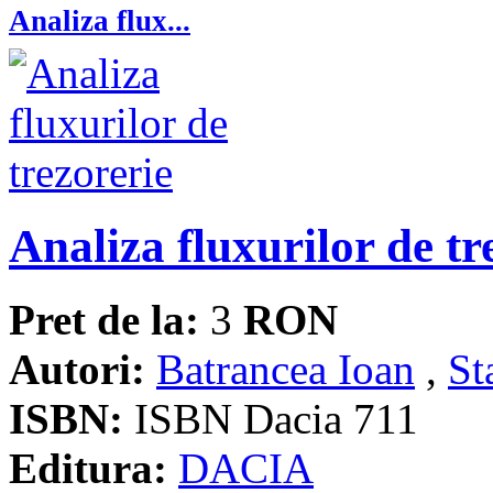
Analiza flux...
Analiza fluxurilor de tr
Pret de la:
3
RON
Autori:
Batrancea Ioan
,
St
ISBN:
ISBN Dacia 711
Editura:
DACIA