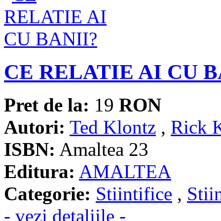
CE RELATIE AI CU B
Pret de la:
19
RON
Autori:
Ted Klontz
,
Rick 
ISBN:
Amaltea 23
Editura:
AMALTEA
Categorie:
Stiintifice
,
Stii
- vezi detaliile -