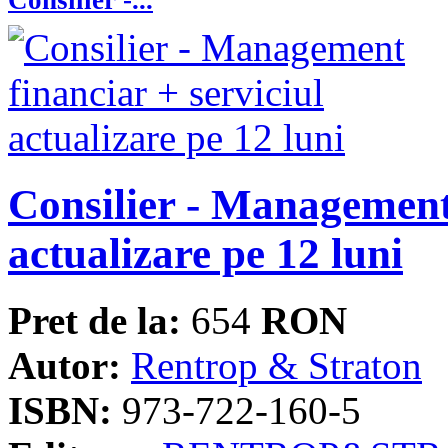
Consilier - Management 
actualizare pe 12 luni
Pret de la:
654
RON
Autor:
Rentrop & Straton
ISBN:
973-722-160-5