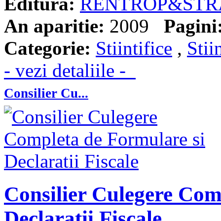
Editura:
RENTROP&STR
An aparitie:
2009
Pagini
Categorie:
Stiintifice
,
Stii
- vezi detaliile -
Consilier Cu...
Consilier Culegere Com
Declaratii Fiscale