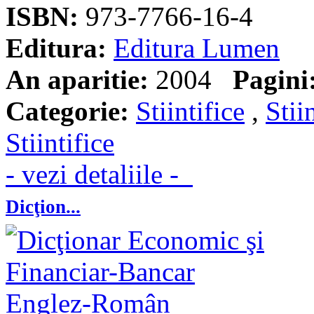
ISBN:
973-7766-16-4
Editura:
Editura Lumen
An aparitie:
2004
Pagini
Categorie:
Stiintifice
,
Stii
Stiintifice
- vezi detaliile -
Dicţion...