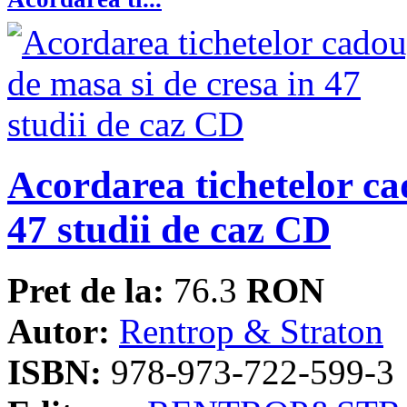
Acordarea tichetelor ca
47 studii de caz CD
Pret de la:
76.3
RON
Autor:
Rentrop & Straton
ISBN:
978-973-722-599-3