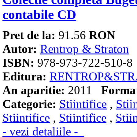
contabile CD
Pret de la:
91.56
RON
Autor:
Rentrop & Straton
ISBN:
978-973-722-510-8
Editura:
RENTROP&STR
An aparitie:
2011
Forma
Categorie:
Stiintifice
,
Stii
Stiintifice
,
Stiintifice
,
Stii
- vezi detaliile -