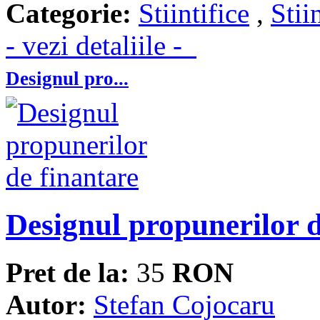
Categorie:
Stiintifice
,
Stii
- vezi detaliile -
Designul pro...
Designul propunerilor d
Pret de la:
35
RON
Autor:
Stefan Cojocaru