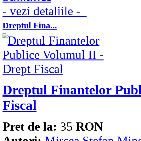
- vezi detaliile -
Dreptul Fina...
Dreptul Finantelor Publ
Fiscal
Pret de la:
35
RON
Autori:
Mircea Stefan Min