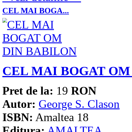
CEL MAI BOGA...
CEL MAI BOGAT OM
Pret de la:
19
RON
Autor:
George S. Clason
ISBN:
Amaltea 18
Editura:
AMALTEA