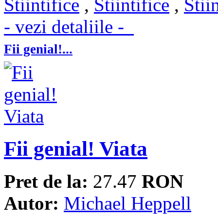
Stiintifice
,
Stiintifice
,
Stii
- vezi detaliile -
Fii genial!...
Fii genial! Viata
Pret de la:
27.47
RON
Autor:
Michael Heppell