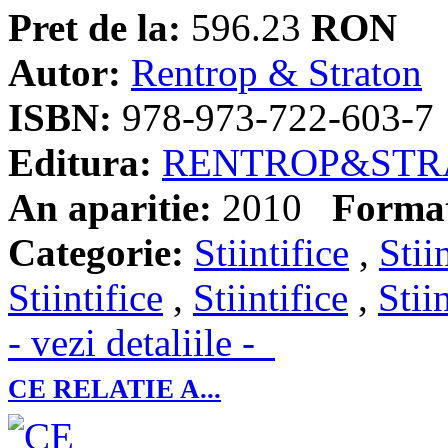
Pret de la:
596.23
RON
Autor:
Rentrop & Straton
ISBN:
978-973-722-603-7
Editura:
RENTROP&STR
An aparitie:
2010
Forma
Categorie:
Stiintifice
,
Stii
Stiintifice
,
Stiintifice
,
Stii
- vezi detaliile -
CE RELATIE A...