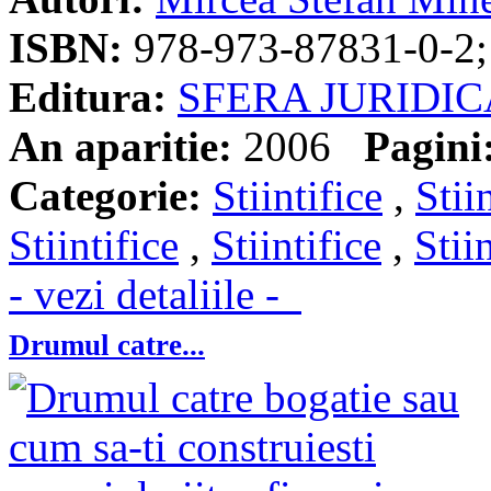
ISBN:
978-973-87831-0-2;
Editura:
SFERA JURIDIC
An aparitie:
2006
Pagini
Categorie:
Stiintifice
,
Stii
Stiintifice
,
Stiintifice
,
Stii
- vezi detaliile -
Drumul catre...