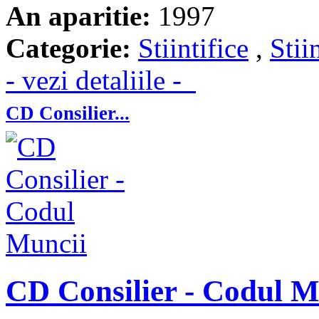
An aparitie:
1997
Categorie:
Stiintifice
,
Stii
- vezi detaliile -
CD Consilier...
CD Consilier - Codul M