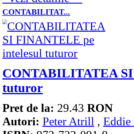
CONTABILITAT...
CONTABILITATEA SI F
tuturor
Pret de la:
29.43
RON
Autori:
Peter Atrill
,
Eddie