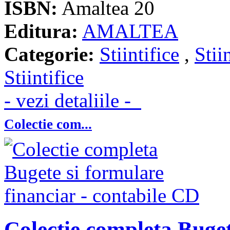
ISBN:
Amaltea 20
Editura:
AMALTEA
Categorie:
Stiintifice
,
Stii
Stiintifice
- vezi detaliile -
Colectie com...
Colectie completa Buget