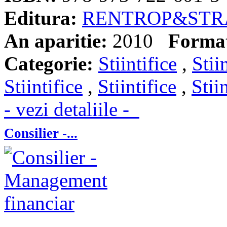
Editura:
RENTROP&STR
An aparitie:
2010
Forma
Categorie:
Stiintifice
,
Stii
Stiintifice
,
Stiintifice
,
Stii
- vezi detaliile -
Consilier -...