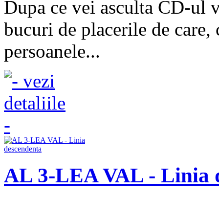
Dupa ce vei asculta CD-ul ve
bucuri de placerile de care,
persoanele...
AL 3-LEA VAL - Linia 