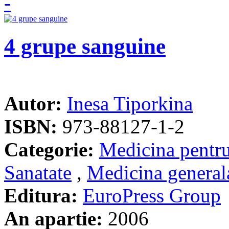
4 grupe sanguine
Autor:
Inesa Tiporkina
ISBN:
973-88127-1-2
Categorie:
Medicina pentru
Sanatate
,
Medicina general
Editura:
EuroPress Group
An apartie:
2006