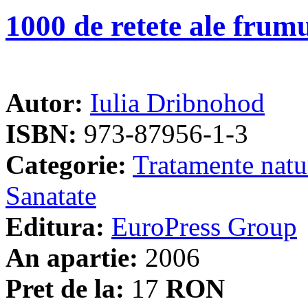
1000 de retete ale frumu
Autor:
Iulia Dribnohod
ISBN:
973-87956-1-3
Categorie:
Tratamente natu
Sanatate
Editura:
EuroPress Group
An apartie:
2006
Pret de la:
17
RON