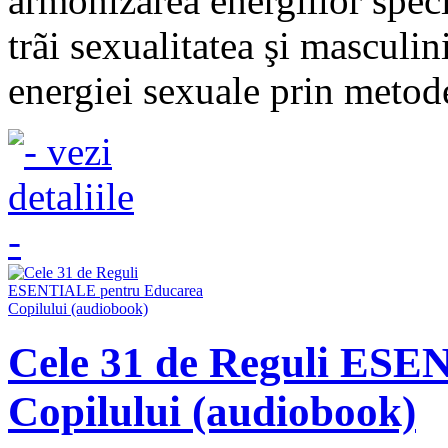
armonizarea energiilor spec
trãi sexualitatea şi masculin
energiei sexuale prin metode 
Cele 31 de Reguli ES
Copilului (audiobook)