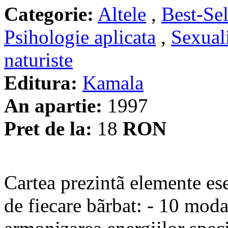
Categorie:
Altele
,
Best-Sel
Psihologie aplicata
,
Sexuali
naturiste
Editura:
Kamala
An apartie:
1997
Pret de la:
18
RON
Cartea prezintã elemente ese
de fiecare bãrbat: - 10 modal