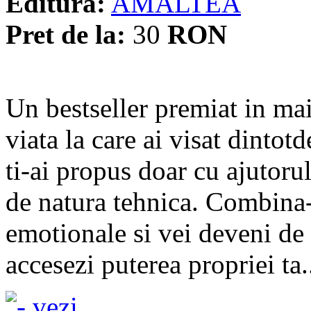
Editura:
AMALTEA
Pret de la:
30
RON
Un bestseller premiat in mai 
viata la care ai visat dinto
ti-ai propus doar cu ajutorul
de natura tehnica. Combina-l
emotionale si vei deveni de 
accesezi puterea propriei ta.