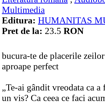
Multimedia
Editura:
HUMANITAS M
Pret de la:
23.5
RON
bucura-te de placerile zeilo
aproape perfect
„Te-ai gândit vreodata ca a 
un vis? Ca ceea ce faci acu