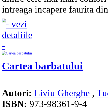
intreaga incapere faurita din
Cartea barbatului
Autori:
Liviu Gherghe
,
Tu
ISBN:
973-98361-9-4