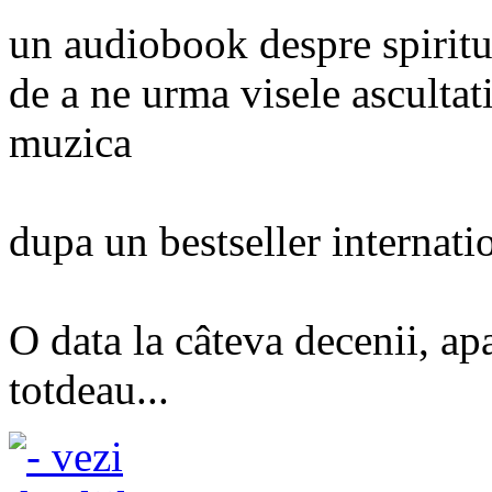
un audiobook despre spiritu
de a ne urma visele ascultat
muzica
dupa un bestseller internati
O data la câteva decenii, ap
totdeau...