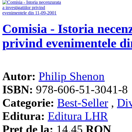
Comisia - Istoria necenz
privind evenimentele d
Autor:
Philip Shenon
ISBN:
978-606-51-3041-8
Categorie:
Best-Seller
,
Di
Editura:
Editura LHR
Pret de la:
14.45
RON