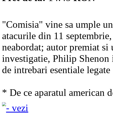
"Comisia" vine sa umple un 
atacurile din 11 septembrie
neabordat; autor premiat si 
investigatie, Philip Shenon 
de intrebari esentiale legat
* De ce aparatul american de 