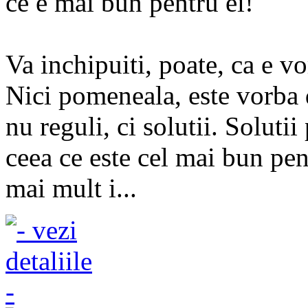
ce e mai bun pentru ei!
Va inchipuiti, poate, ca e v
Nici pomeneala, este vorba d
nu reguli, ci solutii. Solutii
ceea ce este cel mai bun pent
mai mult i...