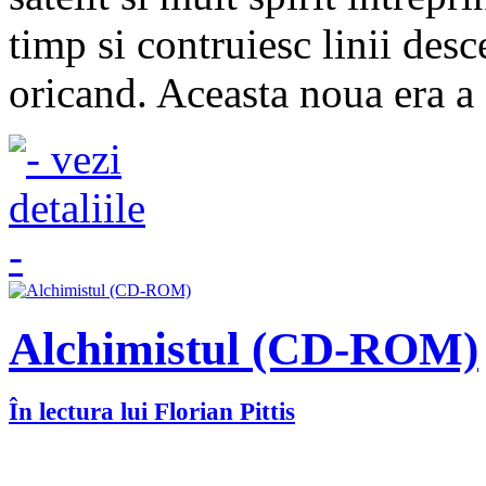
timp si contruiesc linii des
oricand. Aceasta noua era a a
Alchimistul (CD-ROM)
În lectura lui Florian Pittis