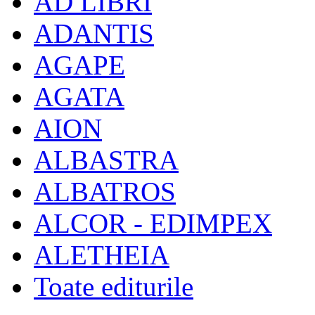
AD LIBRI
ADANTIS
AGAPE
AGATA
AION
ALBASTRA
ALBATROS
ALCOR - EDIMPEX
ALETHEIA
Toate editurile