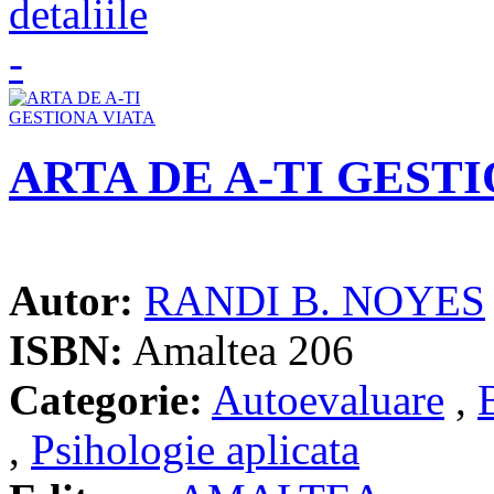
ARTA DE A-TI GEST
Autor:
RANDI B. NOYES
ISBN:
Amaltea 206
Categorie:
Autoevaluare
,
,
Psihologie aplicata