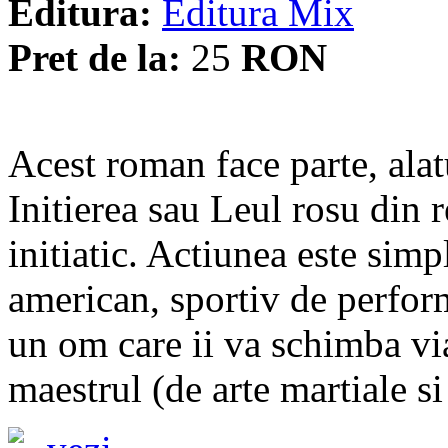
Editura:
Editura Mix
Pret de la:
25
RON
Acest roman face parte, alatu
Initierea sau Leul rosu din
initiatic. Actiunea este simp
american, sportiv de perform
un om care ii va schimba via
maestrul (de arte martiale si