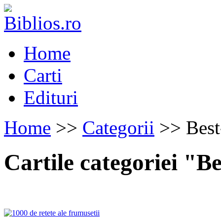
Home
Carti
Edituri
Home
>>
Categorii
>> Best
Cartile categoriei "Be