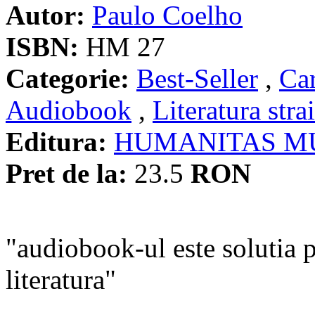
Autor:
Paulo Coelho
ISBN:
HM 27
Categorie:
Best-Seller
,
Car
Audiobook
,
Literatura stra
Editura:
HUMANITAS M
Pret de la:
23.5
RON
"audiobook-ul este solutia pe
literatura"