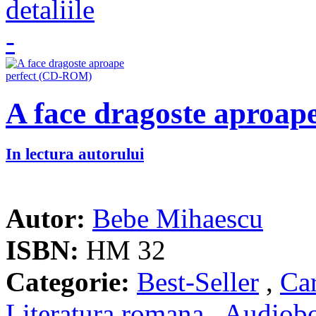
A face dragoste aproa
In lectura autorului
Autor:
Bebe Mihaescu
ISBN:
HM 32
Categorie:
Best-Seller
,
Car
Literatura romana
,
Audiob