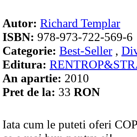
Autor:
Richard Templar
ISBN:
978-973-722-569-6
Categorie:
Best-Seller
,
Di
Editura:
RENTROP&STR
An apartie:
2010
Pret de la:
33
RON
Iata cum le puteti oferi 