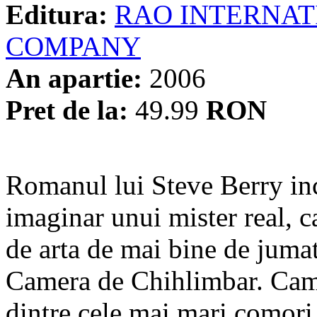
Editura:
RAO INTERNAT
COMPANY
An apartie:
2006
Pret de la:
49.99
RON
Romanul lui Steve Berry in
imaginar unui mister real, c
de arta de mai bine de juma
Camera de Chihlimbar. Cam
dintre cele mai mari comori