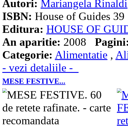
Autori:
Mariangela Rinaldi
ISBN:
House of Guides 39
Editura:
HOUSE OF GUI
An aparitie:
2008
Pagini
Categorie:
Alimentatie
,
Al
- vezi detaliile -
MESE FESTIVE...