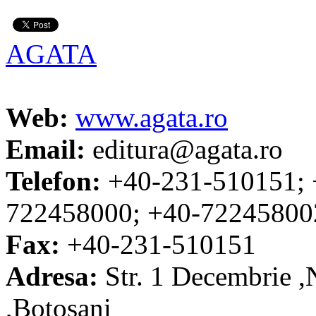
AGATA
Web:
www.agata.ro
Email:
editura@agata.ro
Telefon:
+40-231-510151; 
722458000; +40-72245800
Fax:
+40-231-510151
Adresa:
Str. 1 Decembrie 
,Botosani