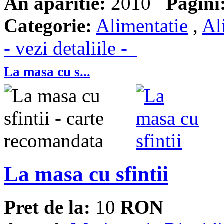
An aparitie:
2010
Pagini
Categorie:
Alimentatie
,
Al
- vezi detaliile -
La masa cu s...
La masa cu sfintii
Pret de la:
10
RON