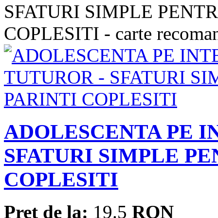
ADOLESCENTA PE I
SFATURI SIMPLE PE
COPLESITI
Pret de la:
19.5
RON