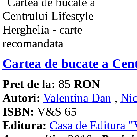
Cartea de bucate a Cent
Pret de la:
85
RON
Autori:
Valentina Dan
,
Nic
ISBN:
V&S 65
Editura:
Casa de Editura