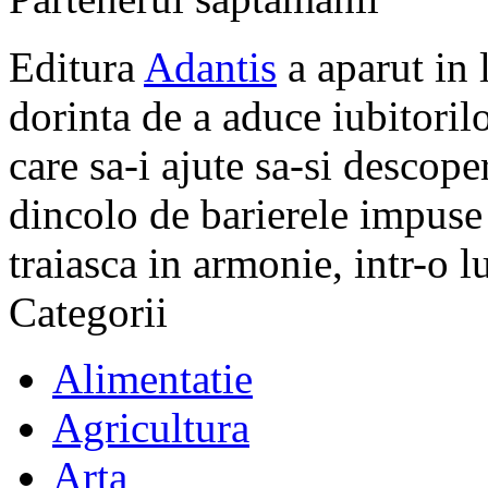
Editura
Adantis
a aparut in 
dorinta de a aduce iubitorilo
care sa-i ajute sa-si descope
dincolo de barierele impuse 
traiasca in armonie, intr-o 
Categorii
Alimentatie
Agricultura
Arta