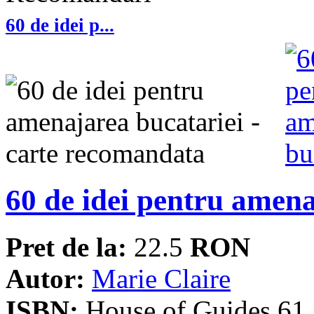
60 de idei p...
60 de idei pentru amena
Pret de la:
22.5
RON
Autor:
Marie Claire
ISBN:
House of Guides 61