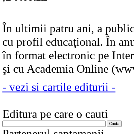
În ultimii patru ani, a public
cu profil educaţional. În an
în format electronic pe Inter
şi cu Academia Online (ww
- vezi si cartile editurii -
Editura pe care o cauti
Partenerul saptamanii