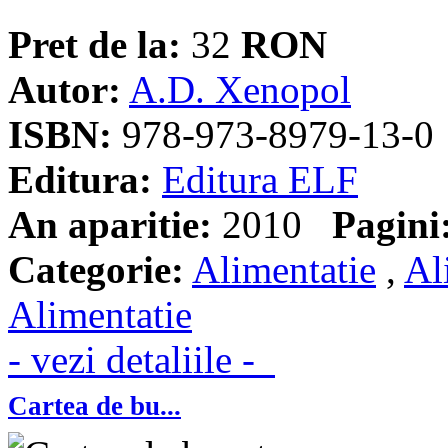
Pret de la:
32
RON
Autor:
A.D. Xenopol
ISBN:
978-973-8979-13-0
Editura:
Editura ELF
An aparitie:
2010
Pagini
Categorie:
Alimentatie
,
Al
Alimentatie
- vezi detaliile -
Cartea de bu...