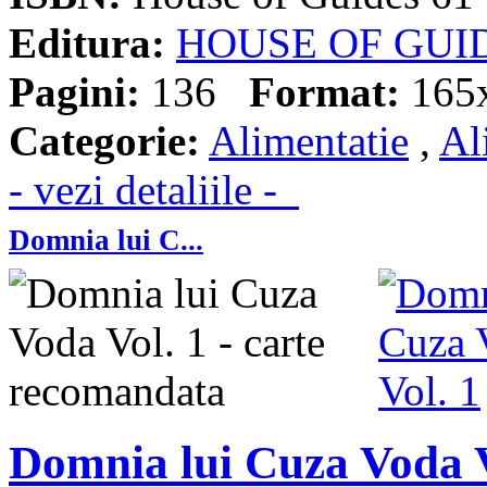
Editura:
HOUSE OF GUI
Pagini:
136
Format:
165
Categorie:
Alimentatie
,
Al
- vezi detaliile -
Domnia lui C...
Domnia lui Cuza Voda V