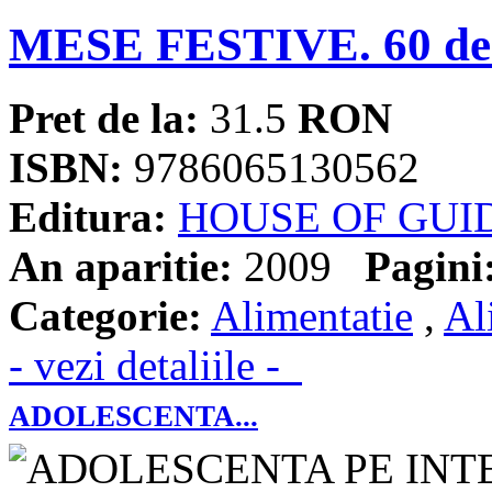
MESE FESTIVE. 60 de r
Pret de la:
31.5
RON
ISBN:
9786065130562
Editura:
HOUSE OF GUI
An aparitie:
2009
Pagini
Categorie:
Alimentatie
,
Al
- vezi detaliile -
ADOLESCENTA...