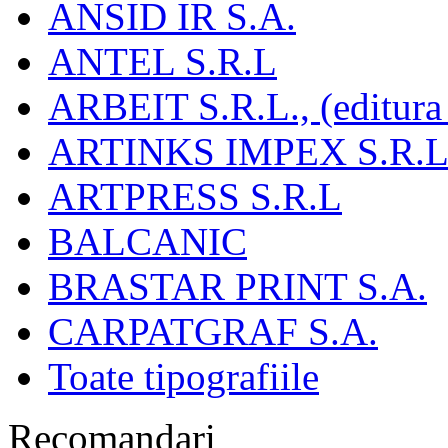
ANSID IR S.A.
ANTEL S.R.L
ARBEIT S.R.L., (editura
ARTINKS IMPEX S.R.L
ARTPRESS S.R.L
BALCANIC
BRASTAR PRINT S.A.
CARPATGRAF S.A.
Toate tipografiile
Recomandari