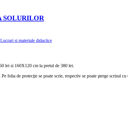
A SOLURILOR
,
Lucrari si materiale didactice
0 lei si 160X120 cm la pretul de 380 lei.
. Pe folia de protecţie se poate scrie, respectiv se poate şterge scrisul cu 