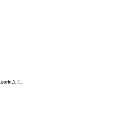
uşurinţă. H...