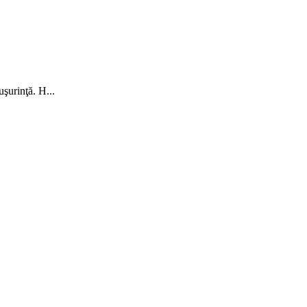
uşurinţă. H...