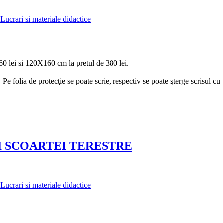
,
Lucrari si materiale didactice
0 lei si 120X160 cm la pretul de 380 lei.
. Pe folia de protecţie se poate scrie, respectiv se poate şterge scrisul cu 
I SCOARTEI TERESTRE
,
Lucrari si materiale didactice