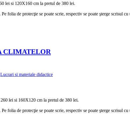
0 lei si 120X160 cm la pretul de 380 lei.
. Pe folia de protecţie se poate scrie, respectiv se poate şterge scrisul cu 
 A CLIMATELOR
,
Lucrari si materiale didactice
260 lei si 160X120 cm la pretul de 380 lei.
. Pe folia de protecţie se poate scrie, respectiv se poate şterge scrisul cu 