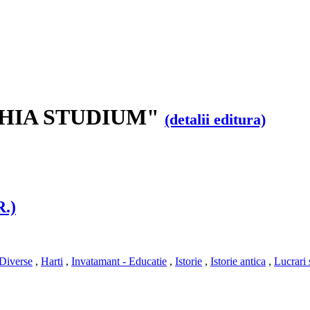
APHIA STUDIUM"
(detalii editura)
.)
Diverse
,
Harti
,
Invatamant - Educatie
,
Istorie
,
Istorie antica
,
Lucrari 