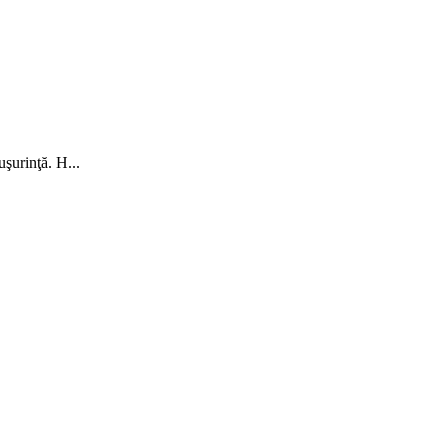
uşurinţă. H...