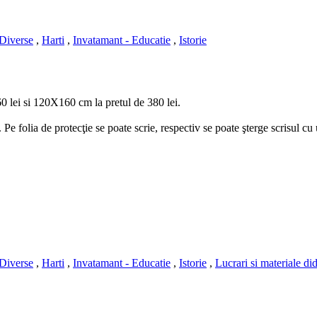
Diverse
,
Harti
,
Invatamant - Educatie
,
Istorie
 lei si 120X160 cm la pretul de 380 lei.
. Pe folia de protecţie se poate scrie, respectiv se poate şterge scrisul cu 
Diverse
,
Harti
,
Invatamant - Educatie
,
Istorie
,
Lucrari si materiale di