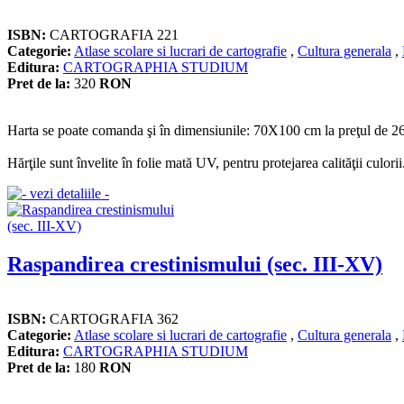
ISBN:
CARTOGRAFIA 221
Categorie:
Atlase scolare si lucrari de cartografie
,
Cultura generala
,
Editura:
CARTOGRAPHIA STUDIUM
Pret de la:
320
RON
Harta se poate comanda şi în dimensiunile: 70X100 cm la preţul de 260
Hărţile sunt învelite în folie mată UV, pentru protejarea calităţii culorii
Raspandirea crestinismului (sec. III-XV)
ISBN:
CARTOGRAFIA 362
Categorie:
Atlase scolare si lucrari de cartografie
,
Cultura generala
,
Editura:
CARTOGRAPHIA STUDIUM
Pret de la:
180
RON