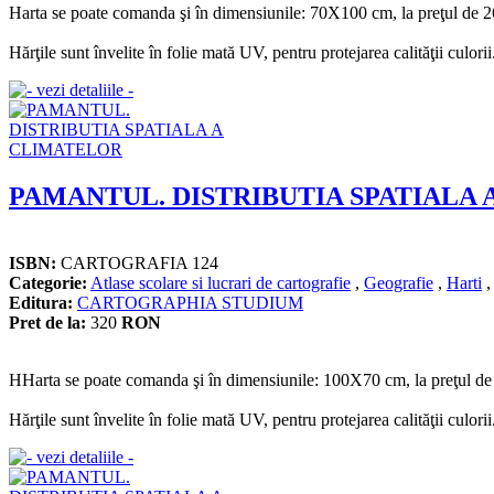
Harta se poate comanda şi în dimensiunile: 70X100 cm, la preţul de 26
Hărţile sunt învelite în folie mată UV, pentru protejarea calităţii culorii
PAMANTUL. DISTRIBUTIA SPATIALA
ISBN:
CARTOGRAFIA 124
Categorie:
Atlase scolare si lucrari de cartografie
,
Geografie
,
Harti
Editura:
CARTOGRAPHIA STUDIUM
Pret de la:
320
RON
HHarta se poate comanda şi în dimensiunile: 100X70 cm, la preţul de 
Hărţile sunt învelite în folie mată UV, pentru protejarea calităţii culorii