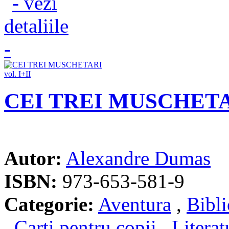
CEI TREI MUSCHETARI
Autor:
Alexandre Dumas
ISBN:
973-653-581-9
Categorie:
Aventura
,
Bibli
,
Carti pentru copii
,
Literat