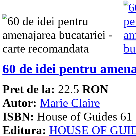
60 de idei pentru amena
Pret de la:
22.5
RON
Autor:
Marie Claire
ISBN:
House of Guides 61
Editura:
HOUSE OF GUI