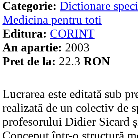
Categorie:
Dictionare speci
Medicina pentru toti
Editura:
CORINT
An apartie:
2003
Pret de la:
22.3
RON
Lucrarea este editată sub pr
realizată de un colectiv de 
profesorului Didier Sicard ş
Conceput într-o structură mo