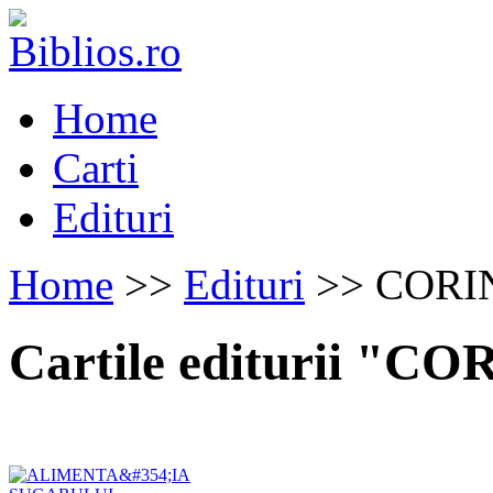
Home
Carti
Edituri
Home
>>
Edituri
>> CORI
Cartile editurii "C