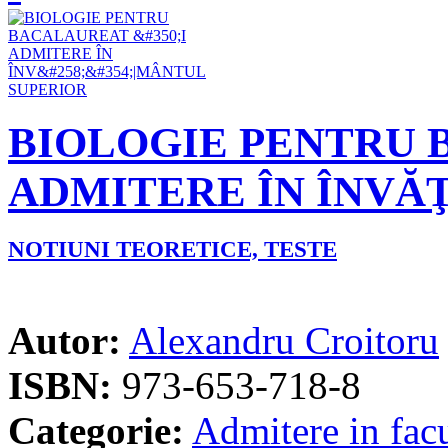
BIOLOGIE PENTRU 
ADMITERE ÎN ÎNVĂ
NOTIUNI TEORETICE, TESTE
Autor:
Alexandru Croitoru
ISBN:
973-653-718-8
Categorie:
Admitere in facu