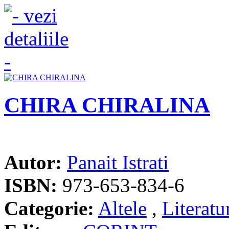
CHIRA CHIRALINA
Autor:
Panait Istrati
ISBN:
973-653-834-6
Categorie:
Altele
,
Literat