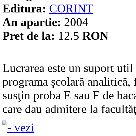
Editura:
CORINT
An apartie:
2004
Pret de la:
12.5
RON
Lucrarea este un suport util 
programa şcolară analitică, f
susţin proba E sau F de baca
care dau admitere la facultă