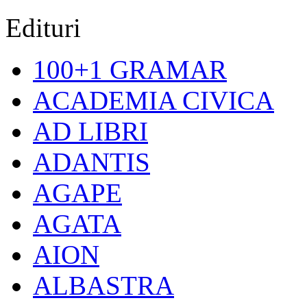
Edituri
100+1 GRAMAR
ACADEMIA CIVICA
AD LIBRI
ADANTIS
AGAPE
AGATA
AION
ALBASTRA