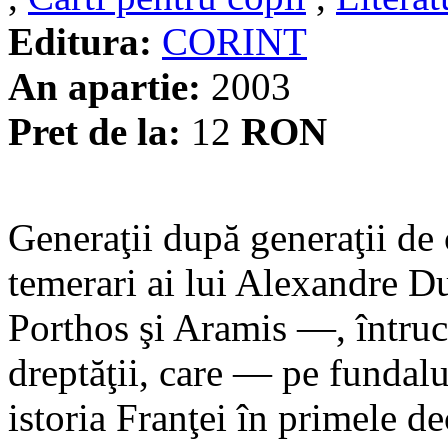
Editura:
CORINT
An apartie:
2003
Pret de la:
12
RON
Generaţii după generaţii de c
temerari ai lui Alexandre 
Porthos şi Aramis —, întruch
dreptăţii, care — pe fundalu
istoria Franţei în primele de