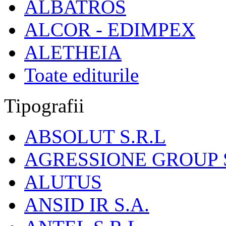
ALBATROS
ALCOR - EDIMPEX
ALETHEIA
Toate editurile
Tipografii
ABSOLUT S.R.L
AGRESSIONE GROUP S
ALUTUS
ANSID IR S.A.