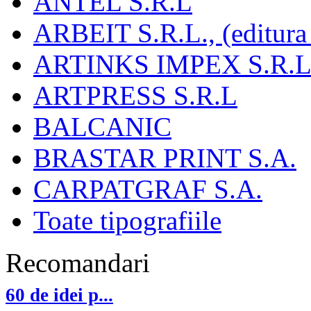
ANTEL S.R.L
ARBEIT S.R.L., (editura
ARTINKS IMPEX S.R.L
ARTPRESS S.R.L
BALCANIC
BRASTAR PRINT S.A.
CARPATGRAF S.A.
Toate tipografiile
Recomandari
60 de idei p...