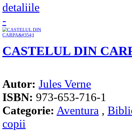
CASTELUL DIN CAR
Autor:
Jules Verne
ISBN:
973-653-716-1
Categorie:
Aventura
,
Bibli
copii