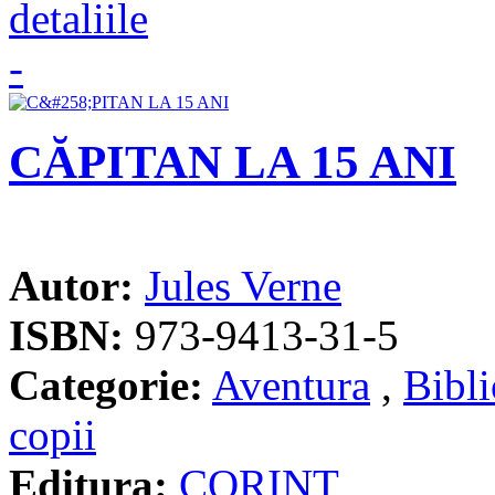
CĂPITAN LA 15 ANI
Autor:
Jules Verne
ISBN:
973-9413-31-5
Categorie:
Aventura
,
Bibli
copii
Editura:
CORINT