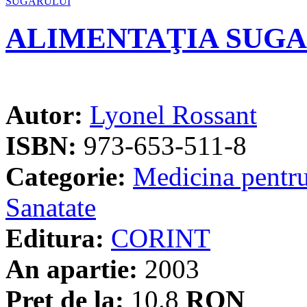
ALIMENTAŢIA SUG
Autor:
Lyonel Rossant
ISBN:
973-653-511-8
Categorie:
Medicina pentru
Sanatate
Editura:
CORINT
An apartie:
2003
Pret de la:
10.8
RON