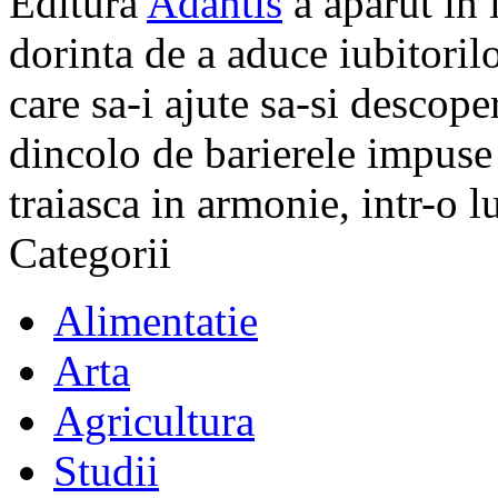
Editura
Adantis
a aparut in 
dorinta de a aduce iubitorilo
care sa-i ajute sa-si descope
dincolo de barierele impuse 
traiasca in armonie, intr-o 
Categorii
Alimentatie
Arta
Agricultura
Studii