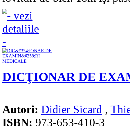
DICŢIONAR DE EXA
Autori:
Didier Sicard
,
Thi
ISBN:
973-653-410-3