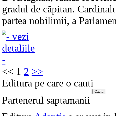
gradul de căpitan. Cardinalu
partea nobilimii, a Parlament
<<
1
2
>>
Editura pe care o cauti
Partenerul saptamanii