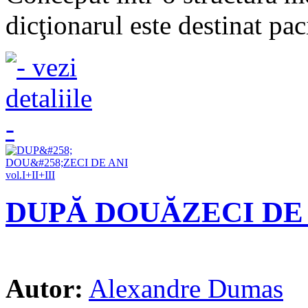
dicţionarul este destinat paci
DUPĂ DOUĂZECI DE AN
Autor:
Alexandre Dumas