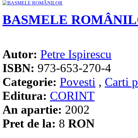
BASMELE ROMÂNI
Autor:
Petre Ispirescu
ISBN:
973-653-270-4
Categorie:
Povesti
,
Carti 
Editura:
CORINT
An apartie:
2002
Pret de la:
8
RON