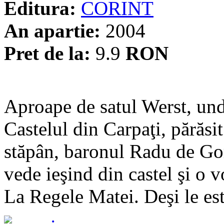
Editura:
CORINT
An apartie:
2004
Pret de la:
9.9
RON
Aproape de satul Werst, unde
Castelul din Carpaţi, părăsi
stăpân, baronul Radu de Gorj
vede ieşind din castel şi o 
La Regele Matei. Deşi le est