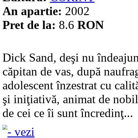
An apartie:
2002
Pret de la:
8.6
RON
Dick Sand, deşi nu îndeajun
căpitan de vas, după naufrag
adolescent înzestrat cu calit
şi iniţiativă, animat de nobi
de cei ce îi sunt încredinţ...