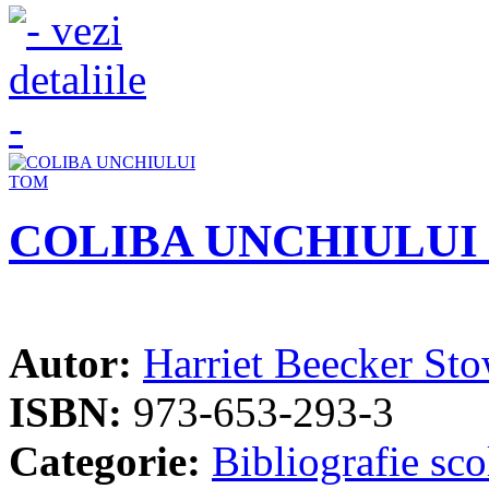
COLIBA UNCHIULUI
Autor:
Harriet Beecker St
ISBN:
973-653-293-3
Categorie:
Bibliografie sco