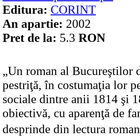
Editura:
CORINT
An apartie:
2002
Pret de la:
5.3
RON
„Un roman al Bucureştilor de
pestriţă, în costumaţia lor p
sociale dintre anii 1814 şi 
obiectivă, cu aparenţă de fa
desprinde din lectura roman