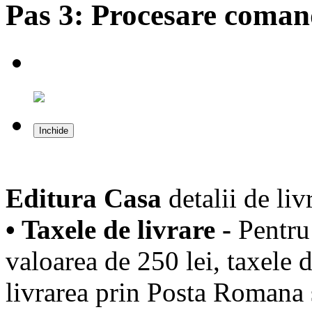
Pas 3:
Procesare coma
Inchide
Editura Casa
detalii de liv
• Taxele de livrare -
Pentru
valoarea de 250 lei, taxele 
livrarea prin Posta Romana s