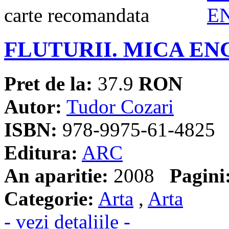
FLUTURII. MICA EN
Pret de la:
37.9
RON
Autor:
Tudor Cozari
ISBN:
978-9975-61-4825
Editura:
ARC
An aparitie:
2008
Pagini
Categorie:
Arta
,
Arta
- vezi detaliile -