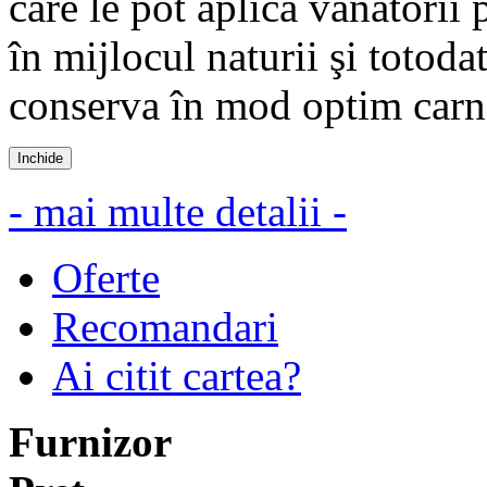
care le pot aplica vânătorii 
în mijlocul naturii şi totoda
conserva în mod optim carn
Inchide
- mai multe detalii -
Oferte
Recomandari
Ai citit cartea?
Furnizor