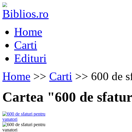
Home
Carti
Edituri
Home
>>
Carti
>> 600 de sf
Cartea "600 de sfatur