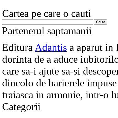
Cartea pe care o cauti
Partenerul saptamanii
Editura
Adantis
a aparut in 
dorinta de a aduce iubitorilo
care sa-i ajute sa-si descope
dincolo de barierele impuse 
traiasca in armonie, intr-o 
Categorii