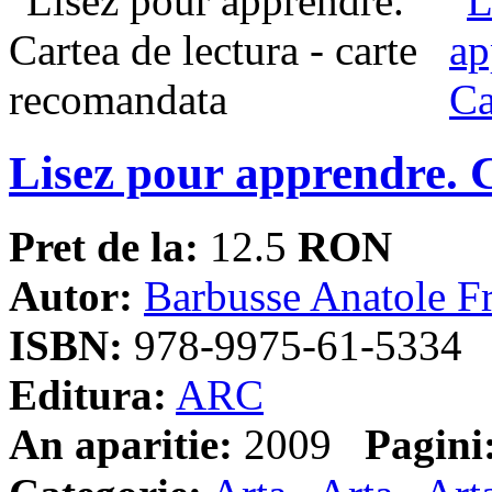
Lisez pour apprendre. C
Pret de la:
12.5
RON
Autor:
Barbusse Anatole F
ISBN:
978-9975-61-5334
Editura:
ARC
An aparitie:
2009
Pagini