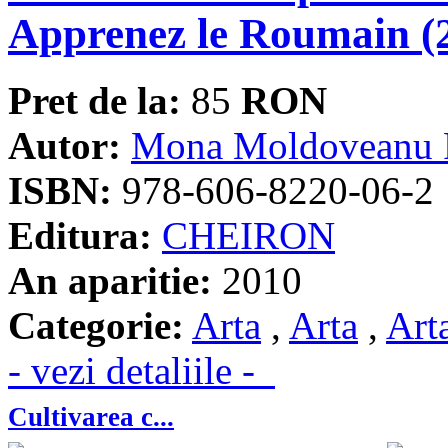
Apprenez le Roumain (
Pret de la:
85
RON
Autor:
Mona Moldoveanu 
ISBN:
978-606-8220-06-2
Editura:
CHEIRON
An aparitie:
2010
Categorie:
Arta
,
Arta
,
Art
- vezi detaliile -
Cultivarea c...