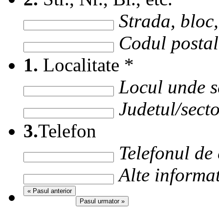
Strada, bloc, 
Codul postal 
1.
Localitate
*
Locul unde s
Judetul/secto
3.
Telefon
Telefonul de
Alte informat
« Pasul anterior
Pasul urmator »