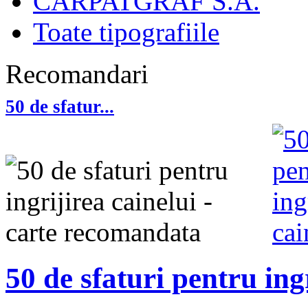
CARPATGRAF S.A.
Toate tipografiile
Recomandari
50 de sfatur...
50 de sfaturi pentru ing