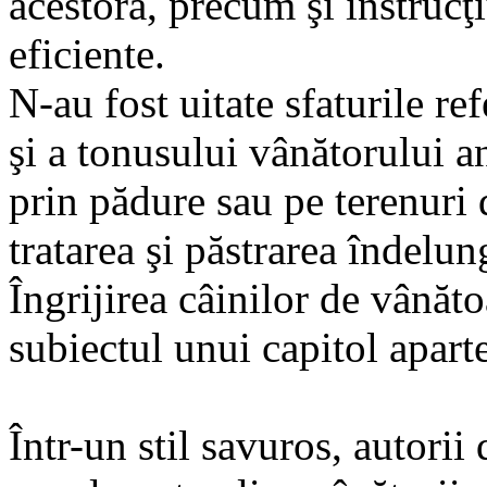
acestora, precum şi instrucţi
eficiente.
N-au fost uitate sfaturile re
şi a tonusului vânătorului a
prin pădure sau pe terenuri d
tratarea şi păstrarea îndelun
Îngrijirea câinilor de vânăt
subiectul unui capitol aparte
Într-un stil savuros, autorii