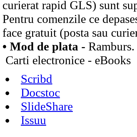
curierat rapid GLS) sunt su
Pentru comenzile ce depases
face gratuit (posta sau curier
• Mod de plata -
Ramburs.
Carti electronice - eBooks
Scribd
Docstoc
SlideShare
Issuu