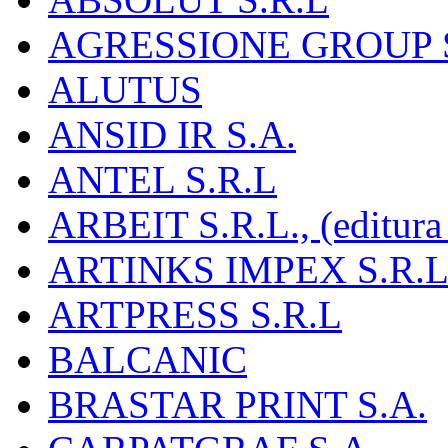
AGRESSIONE GROUP S
ALUTUS
ANSID IR S.A.
ANTEL S.R.L
ARBEIT S.R.L., (editura
ARTINKS IMPEX S.R.L
ARTPRESS S.R.L
BALCANIC
BRASTAR PRINT S.A.