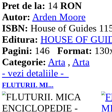
Pret de la:
14
RON
Autor:
Arden Moore
ISBN:
House of Guides 11
Editura:
HOUSE OF GUI
Pagini:
146
Format:
130
Categorie:
Arta
,
Arta
- vezi detaliile -
FLUTURII. MI...