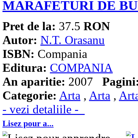
MARAFETURI DE BU
Pret de la:
37.5
RON
Autor:
N.T. Orasanu
ISBN:
Compania
Editura:
COMPANIA
An aparitie:
2007
Pagini
Categorie:
Arta
,
Arta
,
Art
- vezi detaliile -
Lisez pour a...