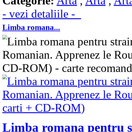
Categorie:
Arta
,
Arta
,
Art
- vezi detaliile -
Limba romana...
Limba romana pentru s