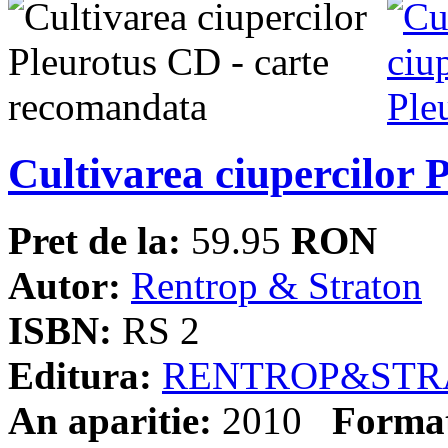
Cultivarea ciupercilor 
Pret de la:
59.95
RON
Autor:
Rentrop & Straton
ISBN:
RS 2
Editura:
RENTROP&STR
An aparitie:
2010
Forma