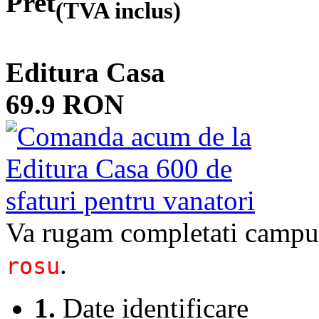
Pret
(TVA inclus)
Editura Casa
69.9 RON
Va rugam completati campur
.
rosu
1.
Date identificare