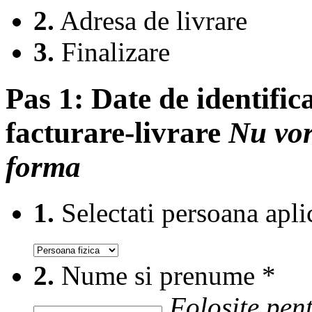
2.
Adresa de livrare
3.
Finalizare
Pas 1:
Date de identifica
facturare-livrare
Nu vor
forma
1.
Selectati persoana apli
2.
Nume si prenume
*
Folosite pent