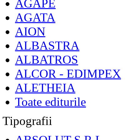
AGAPE
AGATA
AION
ALBASTRA
ALBATROS
ALCOR - EDIMPEX
ALETHEIA
Toate editurile
Tipografii
ABSOLUT S.R.L