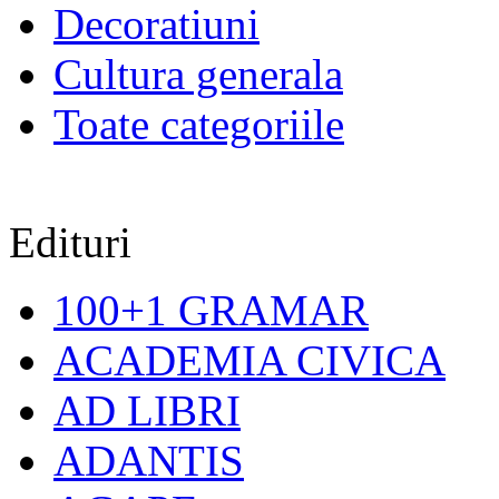
Decoratiuni
Cultura generala
Toate categoriile
Edituri
100+1 GRAMAR
ACADEMIA CIVICA
AD LIBRI
ADANTIS