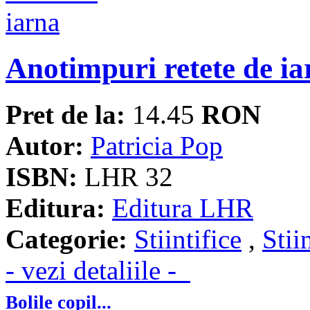
Anotimpuri retete de ia
Pret de la:
14.45
RON
Autor:
Patricia Pop
ISBN:
LHR 32
Editura:
Editura LHR
Categorie:
Stiintifice
,
Stii
- vezi detaliile -
Bolile copil...