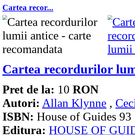
Cartea recor...
Cartea recordurilor lum
Pret de la:
10
RON
Autori:
Allan Klynne
,
Cec
ISBN:
House of Guides 93
Editura:
HOUSE OF GUI