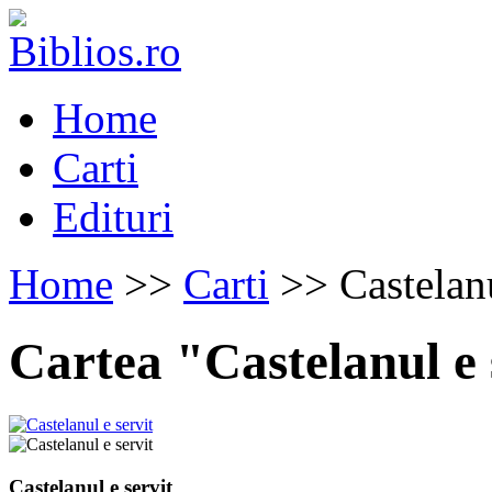
Home
Carti
Edituri
Home
>>
Carti
>> Castelanu
Cartea "Castelanul e 
Castelanul e servit