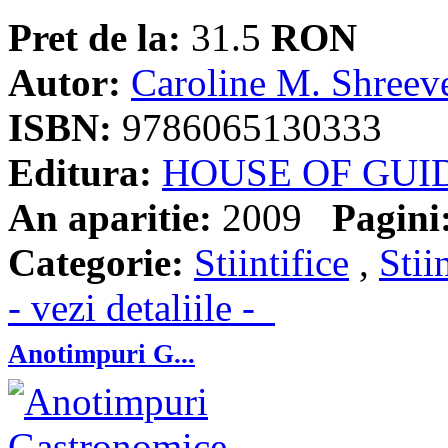
Pret de la:
31.5
RON
Autor:
Caroline M. Shreev
ISBN:
9786065130333
Editura:
HOUSE OF GUI
An aparitie:
2009
Pagini
Categorie:
Stiintifice
,
Stii
- vezi detaliile -
Anotimpuri G...