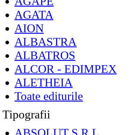
AGAPE
AGATA
AION
ALBASTRA
ALBATROS
ALCOR - EDIMPEX
ALETHEIA
Toate editurile
Tipografii
ABSOLUT S.R.L