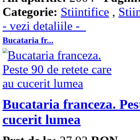
Categorie:
Stiintifice
,
Stii
- vezi detaliile -
Bucataria fr...
Bucataria franceza. Pest
cucerit lumea