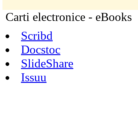
Carti electronice - eBooks
Scribd
Docstoc
SlideShare
Issuu