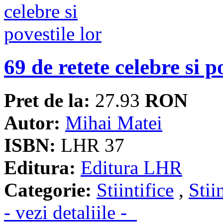
69 de retete celebre si p
Pret de la:
27.93
RON
Autor:
Mihai Matei
ISBN:
LHR 37
Editura:
Editura LHR
Categorie:
Stiintifice
,
Stii
- vezi detaliile -