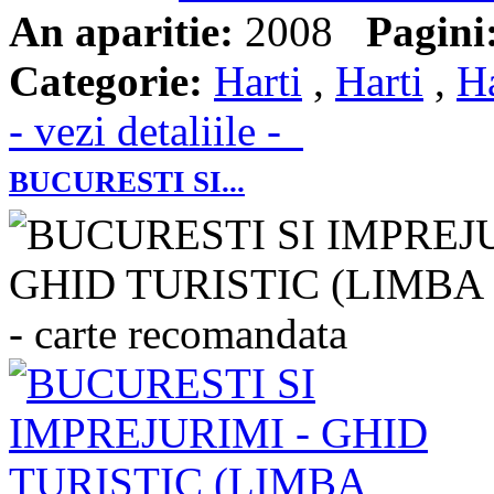
An aparitie:
2008
Pagini
Categorie:
Harti
,
Harti
,
Ha
- vezi detaliile -
BUCURESTI SI...