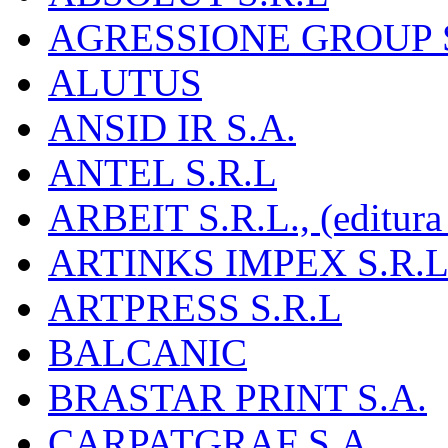
AGRESSIONE GROUP S
ALUTUS
ANSID IR S.A.
ANTEL S.R.L
ARBEIT S.R.L., (editura
ARTINKS IMPEX S.R.L
ARTPRESS S.R.L
BALCANIC
BRASTAR PRINT S.A.
CARPATGRAF S.A.