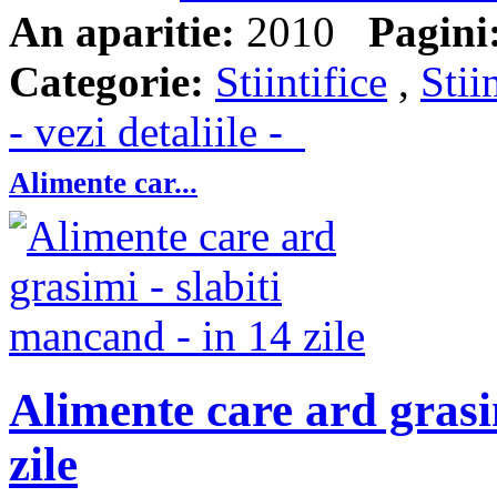
An aparitie:
2010
Pagini
Categorie:
Stiintifice
,
Stii
- vezi detaliile -
Alimente car...
Alimente care ard grasi
zile