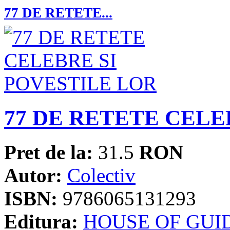
77 DE RETETE...
77 DE RETETE CELE
Pret de la:
31.5
RON
Autor:
Colectiv
ISBN:
9786065131293
Editura:
HOUSE OF GUI