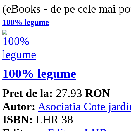
(eBooks - de pe cele mai pop
100% legume
100% legume
Pret de la:
27.93
RON
Autor:
Asociatia Cote jardi
ISBN:
LHR 38