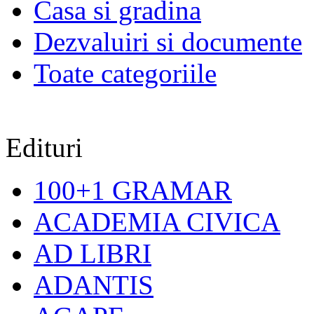
Casa si gradina
Dezvaluiri si documente
Toate categoriile
Edituri
100+1 GRAMAR
ACADEMIA CIVICA
AD LIBRI
ADANTIS