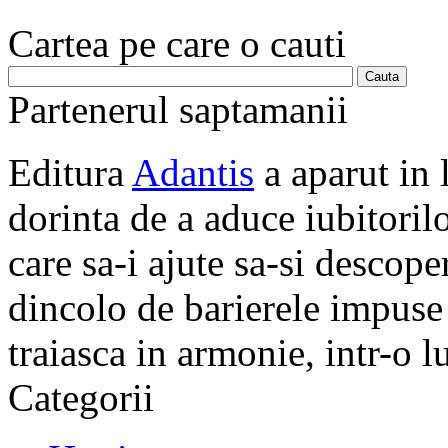
Cartea pe care o cauti
Partenerul saptamanii
Editura
Adantis
a aparut in 
dorinta de a aduce iubitorilo
care sa-i ajute sa-si descope
dincolo de barierele impuse 
traiasca in armonie, intr-o 
Categorii