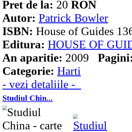
Pret de la:
20
RON
Autor:
Patrick Bowler
ISBN:
House of Guides 13
Editura:
HOUSE OF GUI
An aparitie:
2009
Pagini
Categorie:
Harti
- vezi detaliile -
Studiul Chin...