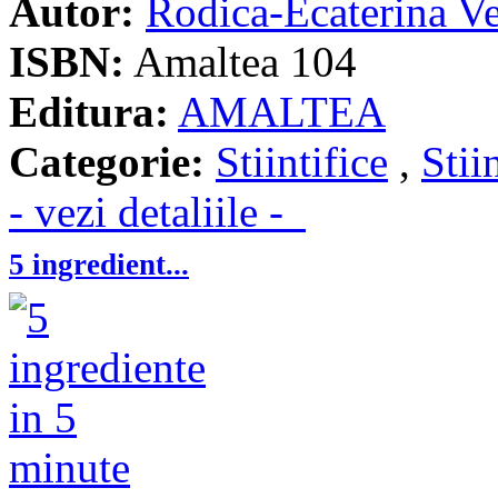
Autor:
Rodica-Ecaterina V
ISBN:
Amaltea 104
Editura:
AMALTEA
Categorie:
Stiintifice
,
Stii
- vezi detaliile -
5 ingredient...