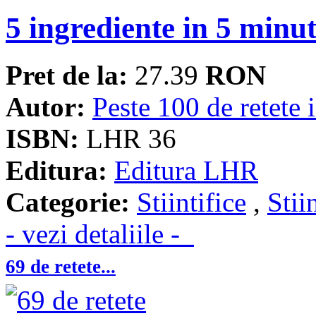
5 ingrediente in 5 minu
Pret de la:
27.39
RON
Autor:
Peste 100 de retete 
ISBN:
LHR 36
Editura:
Editura LHR
Categorie:
Stiintifice
,
Stii
- vezi detaliile -
69 de retete...