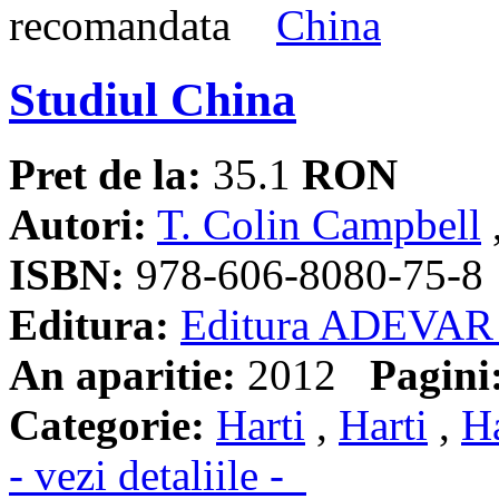
Studiul China
Pret de la:
35.1
RON
Autori:
T. Colin Campbell
ISBN:
978-606-8080-75-8
Editura:
Editura ADEVAR
An aparitie:
2012
Pagini
Categorie:
Harti
,
Harti
,
Ha
- vezi detaliile -