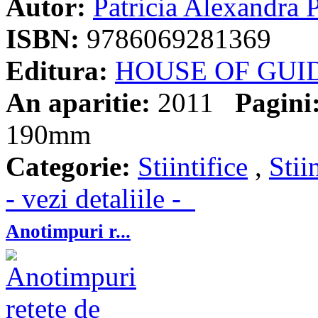
Autor:
Patricia Alexandra 
ISBN:
9786069281369
Editura:
HOUSE OF GUI
An aparitie:
2011
Pagini
190mm
Categorie:
Stiintifice
,
Stii
- vezi detaliile -
Anotimpuri r...