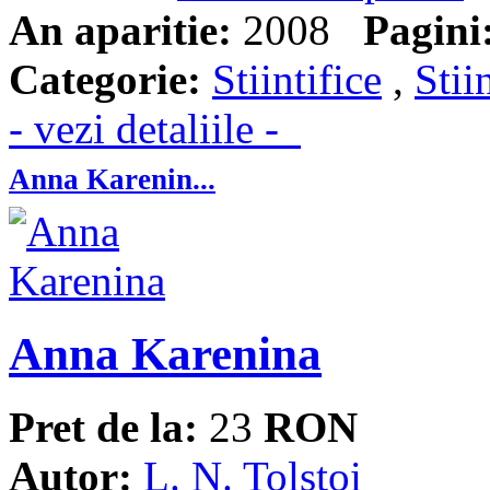
An aparitie:
2008
Pagini
Categorie:
Stiintifice
,
Stii
- vezi detaliile -
Anna Karenin...
Anna Karenina
Pret de la:
23
RON
Autor:
L. N. Tolstoi