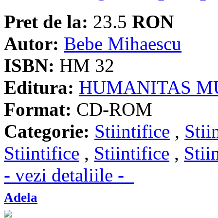
Pret de la:
23.5
RON
Autor:
Bebe Mihaescu
ISBN:
HM 32
Editura:
HUMANITAS M
Format:
CD-ROM
Categorie:
Stiintifice
,
Stii
Stiintifice
,
Stiintifice
,
Stii
- vezi detaliile -
Adela