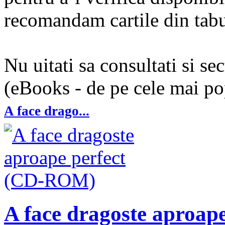
recomandam cartile din tabul
Nu uitati sa consultati si se
(eBooks - de pe cele mai pop
A face drago...
A face dragoste aproa