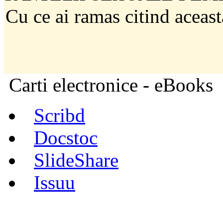
Cu ce ai ramas citind aceast
Carti electronice - eBooks
Scribd
Docstoc
SlideShare
Issuu