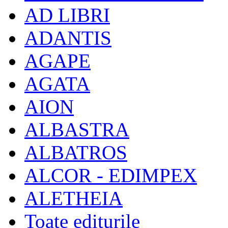
AD LIBRI
ADANTIS
AGAPE
AGATA
AION
ALBASTRA
ALBATROS
ALCOR - EDIMPEX
ALETHEIA
Toate editurile