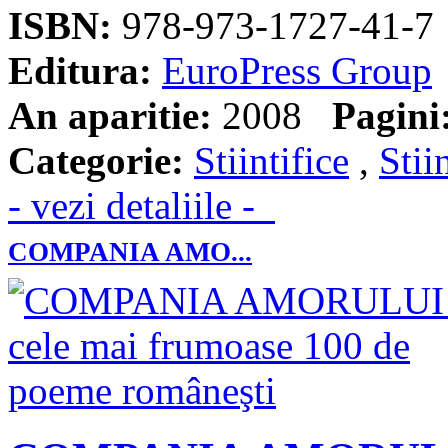
ISBN:
978-973-1727-41-7
Editura:
EuroPress Group
An aparitie:
2008
Pagini
Categorie:
Stiintifice
,
Stii
- vezi detaliile -
COMPANIA AMO...