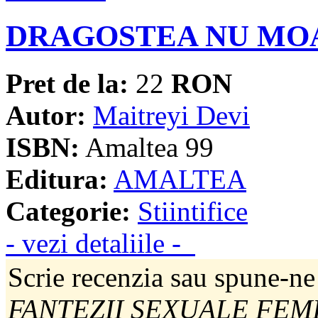
DRAGOSTEA NU MO
Pret de la:
22
RON
Autor:
Maitreyi Devi
ISBN:
Amaltea 99
Editura:
AMALTEA
Categorie:
Stiintifice
- vezi detaliile -
Scrie recenzia sau spune-ne
FANTEZII SEXUALE FEMI