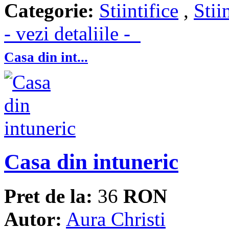
Categorie:
Stiintifice
,
Stii
- vezi detaliile -
Casa din int...
Casa din intuneric
Pret de la:
36
RON
Autor:
Aura Christi