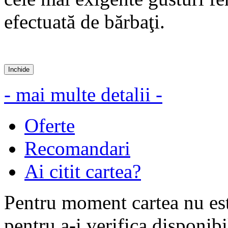
efectuată de bărbaţi.
Inchide
- mai multe detalii -
Oferte
Recomandari
Ai citit cartea?
Pentru moment cartea nu est
pentru a-i verifica disponibi