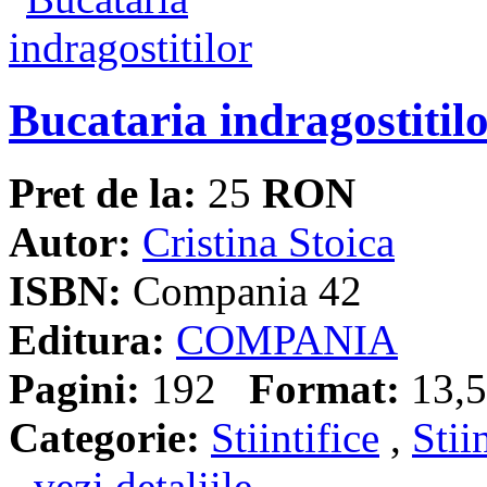
Bucataria indragostitil
Pret de la:
25
RON
Autor:
Cristina Stoica
ISBN:
Compania 42
Editura:
COMPANIA
Pagini:
192
Format:
13,5
Categorie:
Stiintifice
,
Stii
- vezi detaliile -