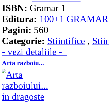
ISBN:
Gramar 1
Editura:
100+1 GRAMAR
Pagini:
560
Categorie:
Stiintifice
,
Stii
- vezi detaliile -
Arta razboiu...