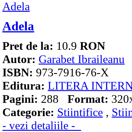
Adela
Pret de la:
10.9
RON
Autor:
Garabet Ibraileanu
ISBN:
973-7916-76-X
Editura:
LITERA INTER
Pagini:
288
Format:
320
Categorie:
Stiintifice
,
Stii
- vezi detaliile -