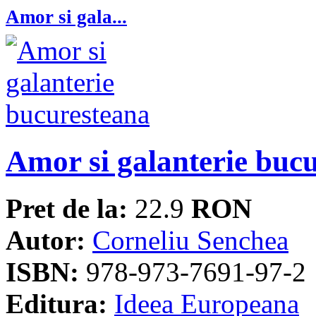
Amor si gala...
Amor si galanterie buc
Pret de la:
22.9
RON
Autor:
Corneliu Senchea
ISBN:
978-973-7691-97-2
Editura:
Ideea Europeana