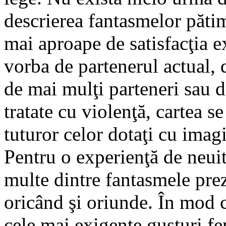
descrierea fantasmelor păti
mai aproape de satisfacţia ex
vorba de partenerul actual, d
de mai mulţi parteneri sau d
tratate cu violenţă, cartea s
tuturor celor dotaţi cu imag
Pentru o experienţă de neuit
multe dintre fantasmele prez
oricând şi oriunde. În mod cl
cele mai exigente gusturi fe