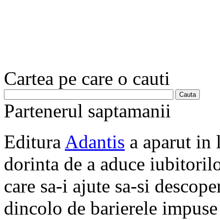
Cartea pe care o cauti
Partenerul saptamanii
Editura
Adantis
a aparut in 
dorinta de a aduce iubitorilo
care sa-i ajute sa-si descope
dincolo de barierele impuse 