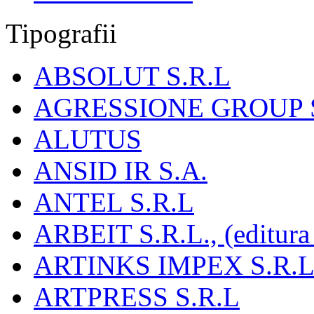
Tipografii
ABSOLUT S.R.L
AGRESSIONE GROUP S
ALUTUS
ANSID IR S.A.
ANTEL S.R.L
ARBEIT S.R.L., (editura
ARTINKS IMPEX S.R.L
ARTPRESS S.R.L