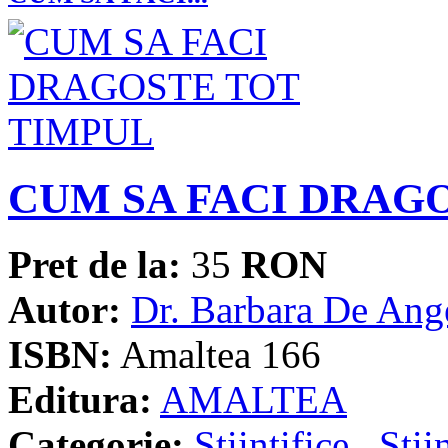
CUM SA FACI DRAG
Pret de la:
35
RON
Autor:
Dr. Barbara De Ange
ISBN:
Amaltea 166
Editura:
AMALTEA
Categorie:
Stiintifice
,
Stii