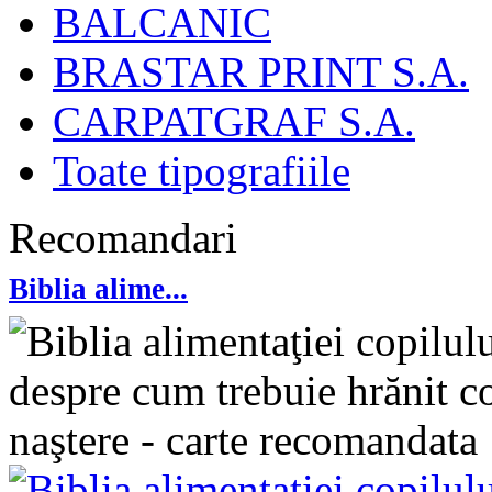
BALCANIC
BRASTAR PRINT S.A.
CARPATGRAF S.A.
Toate tipografiile
Recomandari
Biblia alime...