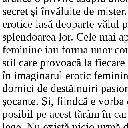
secret şi învăluite de mister.
erotice lasă deoparte vălul p
splendoarea lor. Cele mai ap
feminine iau forma unor conf
stil care provoacă la fiecar
în imaginarul erotic feminin,
dornici de destăinuiri pasio
şocante. Şi, fiindcă e vorba
posibil pe acest tărâm în car
lege. Nu există nicio urmă d