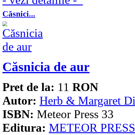
Căsnici...
Căsnicia de aur
Pret de la:
11
RON
Autor:
Herb & Margaret D
ISBN:
Meteor Press 33
Editura:
METEOR PRES