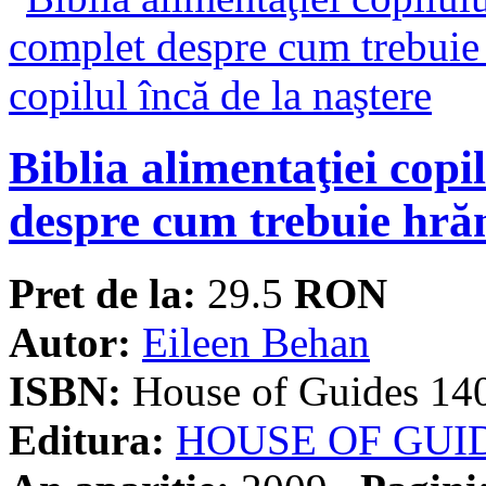
Biblia alimentaţiei copi
despre cum trebuie hrăni
Pret de la:
29.5
RON
Autor:
Eileen Behan
ISBN:
House of Guides 14
Editura:
HOUSE OF GUI