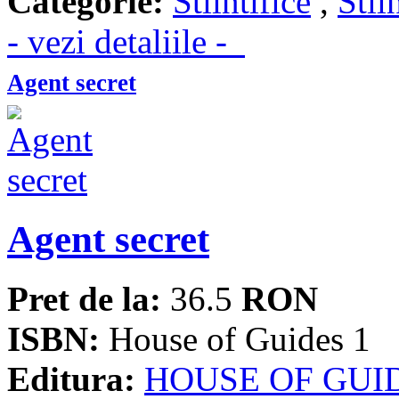
Categorie:
Stiintifice
,
Stii
- vezi detaliile -
Agent secret
Agent secret
Pret de la:
36.5
RON
ISBN:
House of Guides 1
Editura:
HOUSE OF GUI