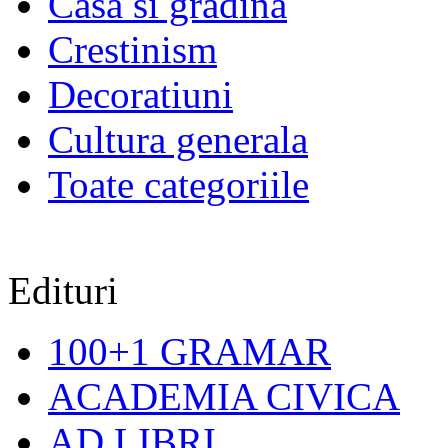
Casa si gradina
Crestinism
Decoratiuni
Cultura generala
Toate categoriile
Edituri
100+1 GRAMAR
ACADEMIA CIVICA
AD LIBRI