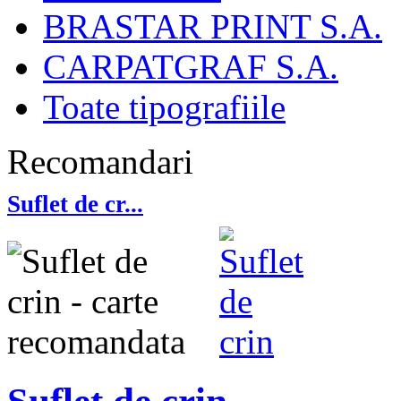
BRASTAR PRINT S.A.
CARPATGRAF S.A.
Toate tipografiile
Recomandari
Suflet de cr...