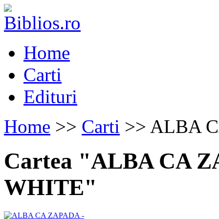
Home
Carti
Edituri
Home
>>
Carti
>> ALBA C
Cartea "ALBA CA 
WHITE"