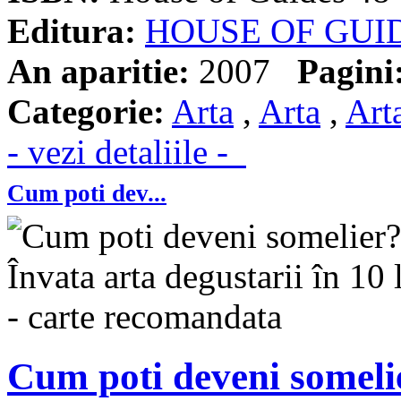
Editura:
HOUSE OF GUI
An aparitie:
2007
Pagini
Categorie:
Arta
,
Arta
,
Art
- vezi detaliile -
Cum poti dev...
Cum poti deveni somelie