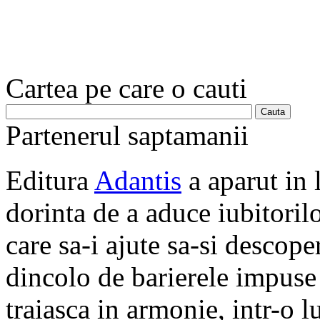
Cartea pe care o cauti
Partenerul saptamanii
Editura
Adantis
a aparut in 
dorinta de a aduce iubitorilo
care sa-i ajute sa-si descope
dincolo de barierele impuse 
traiasca in armonie, intr-o 