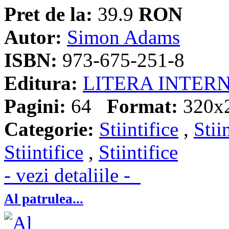
Pret de la:
39.9
RON
Autor:
Simon Adams
ISBN:
973-675-251-8
Editura:
LITERA INTER
Pagini:
64
Format:
320x
Categorie:
Stiintifice
,
Stii
Stiintifice
,
Stiintifice
- vezi detaliile -
Al patrulea...