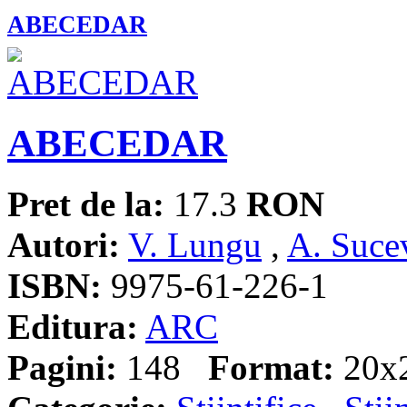
ABECEDAR
ABECEDAR
Pret de la:
17.3
RON
Autori:
V. Lungu
,
A. Suce
ISBN:
9975-61-226-1
Editura:
ARC
Pagini:
148
Format:
20x