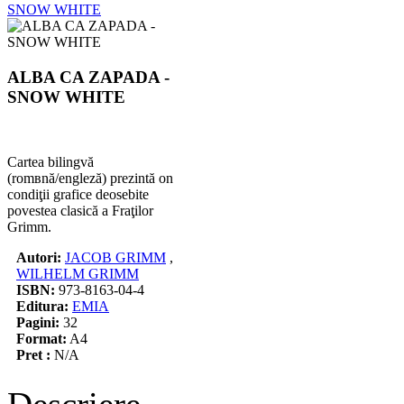
ALBA CA ZAPADA -
SNOW WHITE
Cartea bilingvă
(romвnă/engleză) prezintă оn
condiţii grafice deosebite
povestea clasică a Fraţilor
Grimm.
Autori:
JACOB GRIMM
,
WILHELM GRIMM
ISBN:
973-8163-04-4
Editura:
EMIA
Pagini:
32
Format:
A4
Pret :
N/A