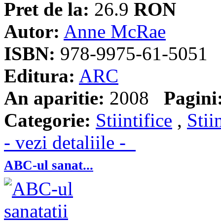
Pret de la:
26.9
RON
Autor:
Anne McRae
ISBN:
978-9975-61-5051
Editura:
ARC
An aparitie:
2008
Pagini
Categorie:
Stiintifice
,
Stii
- vezi detaliile -
ABC-ul sanat...