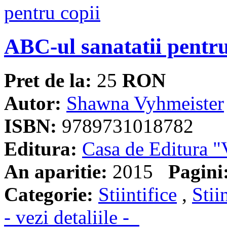
ABC-ul sanatatii pentru
Pret de la:
25
RON
Autor:
Shawna Vyhmeister
ISBN:
9789731018782
Editura:
Casa de Editura
An aparitie:
2015
Pagini
Categorie:
Stiintifice
,
Stii
- vezi detaliile -