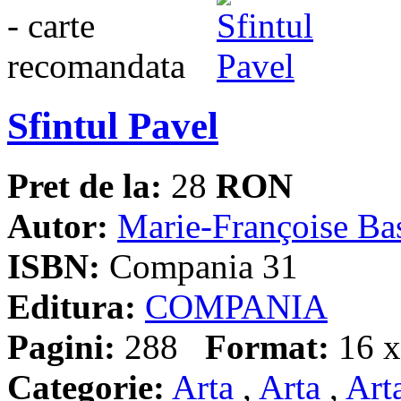
Sfintul Pavel
Pret de la:
28
RON
Autor:
Marie-Françoise Ba
ISBN:
Compania 31
Editura:
COMPANIA
Pagini:
288
Format:
16 x
Categorie:
Arta
,
Arta
,
Art