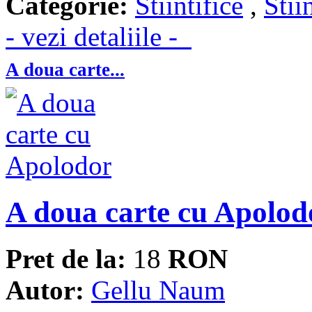
Categorie:
Stiintifice
,
Stii
- vezi detaliile -
A doua carte...
A doua carte cu Apolod
Pret de la:
18
RON
Autor:
Gellu Naum