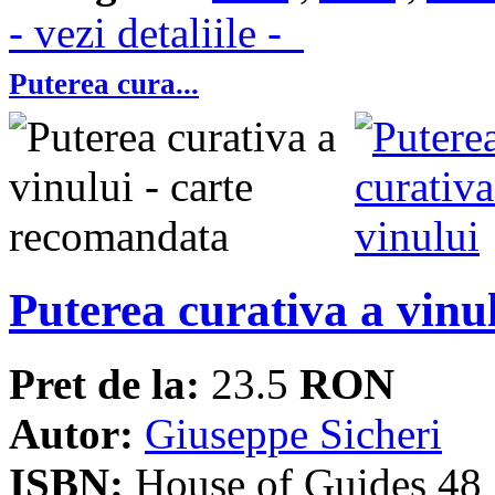
- vezi detaliile -
Puterea cura...
Puterea curativa a vinu
Pret de la:
23.5
RON
Autor:
Giuseppe Sicheri
ISBN:
House of Guides 48