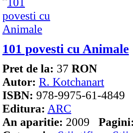
101 povesti cu Animale
Pret de la:
37
RON
Autor:
R. Kotchanart
ISBN:
978-9975-61-4849
Editura:
ARC
An aparitie:
2009
Pagini