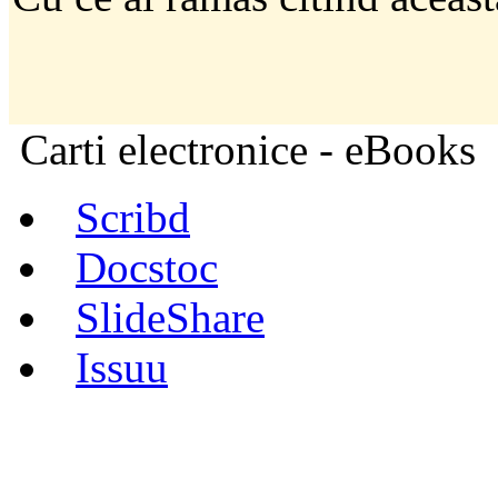
Carti electronice - eBooks
Scribd
Docstoc
SlideShare
Issuu