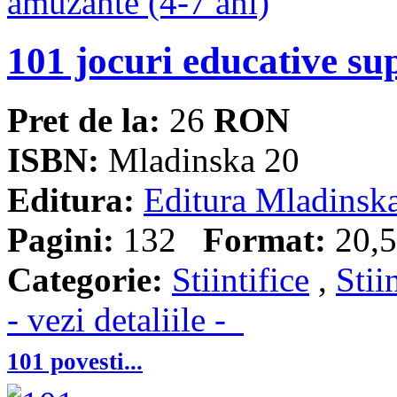
101 jocuri educative su
Pret de la:
26
RON
ISBN:
Mladinska 20
Editura:
Editura Mladinsk
Pagini:
132
Format:
20,5
Categorie:
Stiintifice
,
Stii
- vezi detaliile -
101 povesti...