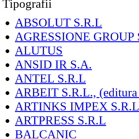
Tipografii
ABSOLUT S.R.L
AGRESSIONE GROUP S
ALUTUS
ANSID IR S.A.
ANTEL S.R.L
ARBEIT S.R.L., (editura
ARTINKS IMPEX S.R.L
ARTPRESS S.R.L
BALCANIC