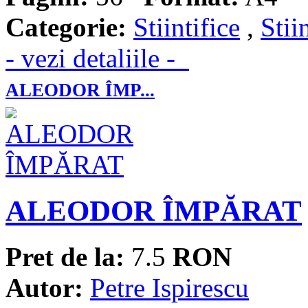
Categorie:
Stiintifice
,
Stii
- vezi detaliile -
ALEODOR ÎMP...
ALEODOR ÎMPĂRAT
Pret de la:
7.5
RON
Autor:
Petre Ispirescu