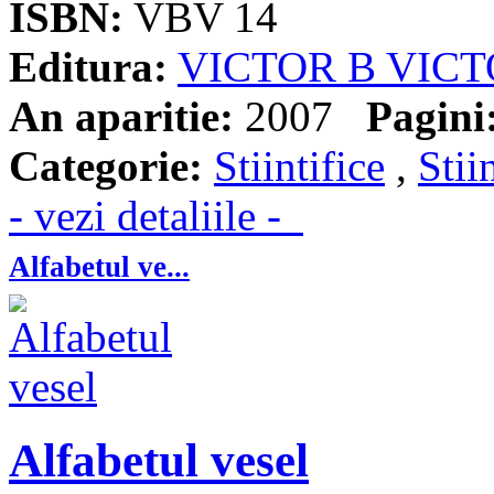
ISBN:
VBV 14
Editura:
VICTOR B VIC
An aparitie:
2007
Pagini
Categorie:
Stiintifice
,
Stii
- vezi detaliile -
Alfabetul ve...
Alfabetul vesel