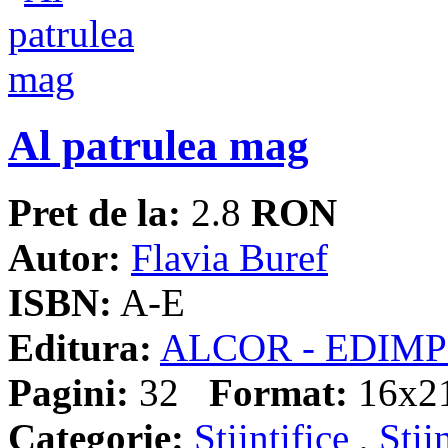
Al patrulea mag
Pret de la:
2.8
RON
Autor:
Flavia Buref
ISBN:
A-E
Editura:
ALCOR - EDIM
Pagini:
32
Format:
16x2
Categorie:
Stiintifice
,
Stii