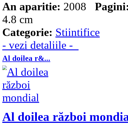
An aparitie:
2008
Pagini
4.8 cm
Categorie:
Stiintifice
- vezi detaliile -
Al doilea r&...
Al doilea război mondia