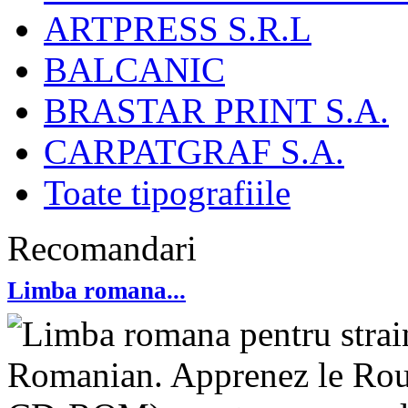
ARTPRESS S.R.L
BALCANIC
BRASTAR PRINT S.A.
CARPATGRAF S.A.
Toate tipografiile
Recomandari
Limba romana...