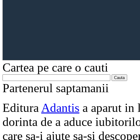
Cartea pe care o cauti
Partenerul saptamanii
Editura
Adantis
a aparut in 
dorinta de a aduce iubitorilo
care sa-i ajute sa-si descope