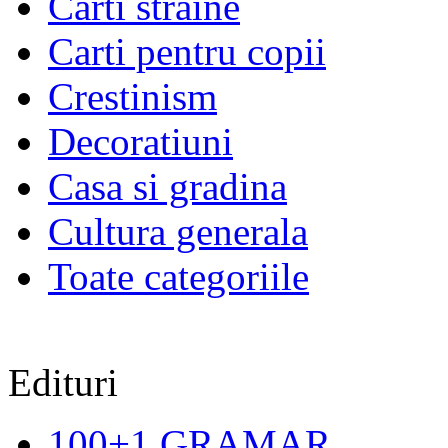
Carti straine
Carti pentru copii
Crestinism
Decoratiuni
Casa si gradina
Cultura generala
Toate categoriile
Edituri
100+1 GRAMAR