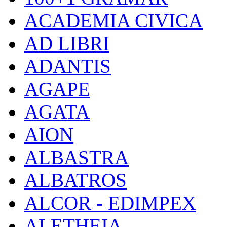
ACADEMIA CIVICA
AD LIBRI
ADANTIS
AGAPE
AGATA
AION
ALBASTRA
ALBATROS
ALCOR - EDIMPEX
ALETHEIA