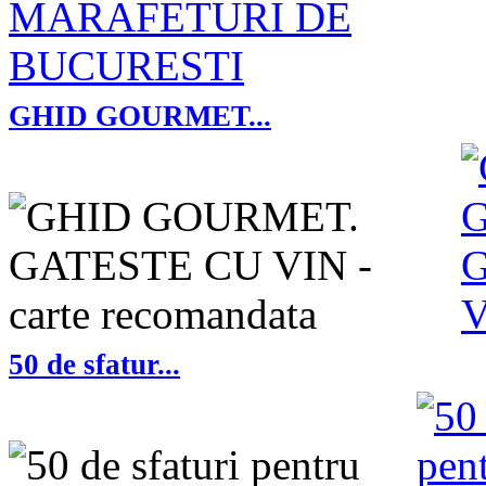
GHID GOURMET...
50 de sfatur...