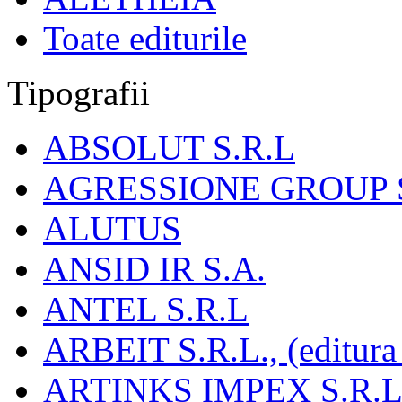
Toate editurile
Tipografii
ABSOLUT S.R.L
AGRESSIONE GROUP S
ALUTUS
ANSID IR S.A.
ANTEL S.R.L
ARBEIT S.R.L., (editura
ARTINKS IMPEX S.R.L