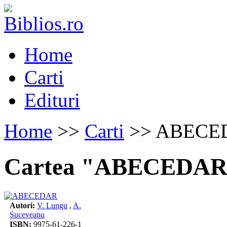
Home
Carti
Edituri
Home
>>
Carti
>> ABECE
Cartea "ABECEDAR
Autori:
V. Lungu
,
A.
Suceveanu
ISBN:
9975-61-226-1