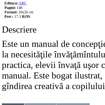
Editura:
ARC
Pagini:
148
Format:
20x26 cm
Pret :
17.3
RON
Descriere
Este un manual de concepţie
la necesităţile învăţămîntulu
practica, elevii învaţă uşor c
manual. Este bogat ilustrat,
gîndirea creativă a copilului