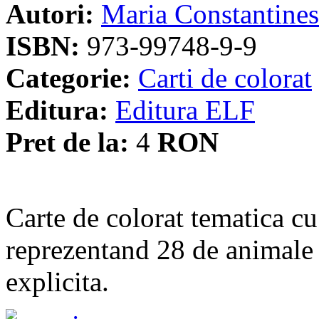
Autori:
Maria Constantine
ISBN:
973-99748-9-9
Categorie:
Carti de colorat
Editura:
Editura ELF
Pret de la:
4
RON
Carte de colorat tematica c
reprezentand 28 de animale 
explicita.