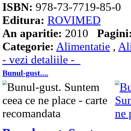
ISBN:
978-73-7719-85-0
Editura:
ROVIMED
An aparitie:
2010
Pagini
Categorie:
Alimentatie
,
Al
- vezi detaliile -
Bunul-gust....