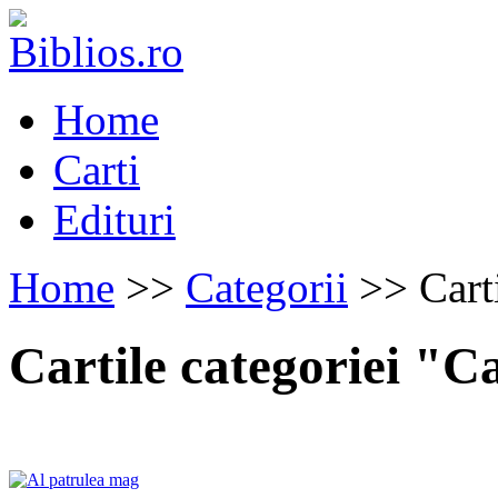
Home
Carti
Edituri
Home
>>
Categorii
>> Carti
Cartile categoriei "Ca