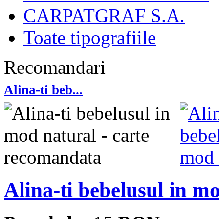
CARPATGRAF S.A.
Toate tipografiile
Recomandari
Alina-ti beb...
Alina-ti bebelusul in m