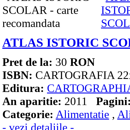
ATLAS ISTORIC SC
Pret de la:
30
RON
ISBN:
CARTOGRAFIA 22
Editura:
CARTOGRAPHI
An aparitie:
2011
Pagini
Categorie:
Alimentatie
,
Al
- vezi detaliile -