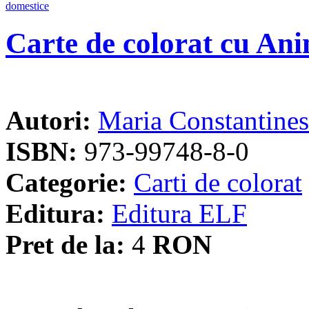
Carte de colorat cu An
Autori:
Maria Constantine
ISBN:
973-99748-8-0
Categorie:
Carti de colorat
Editura:
Editura ELF
Pret de la:
4
RON