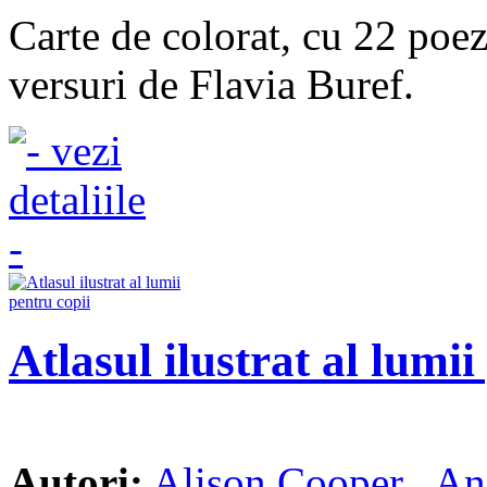
Carte de colorat, cu 22 poezi
versuri de Flavia Buref.
Atlasul ilustrat al lumii
Autori:
Alison Cooper
,
An