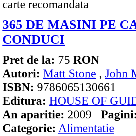
365 DE MASINI PE C
CONDUCI
Pret de la:
75
RON
Autori:
Matt Stone
,
John 
ISBN:
9786065130661
Editura:
HOUSE OF GUI
An aparitie:
2009
Pagini
Categorie:
Alimentatie