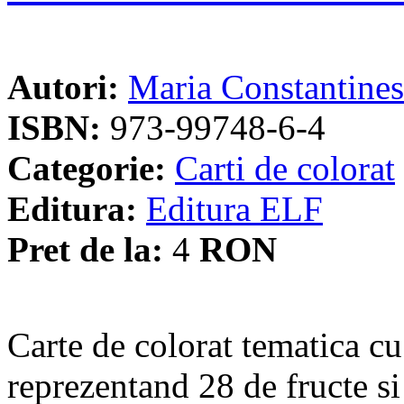
Autori:
Maria Constantine
ISBN:
973-99748-6-4
Categorie:
Carti de colorat
Editura:
Editura ELF
Pret de la:
4
RON
Carte de colorat tematica c
reprezentand 28 de fructe s