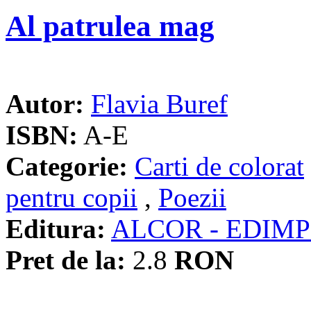
Al patrulea mag
Autor:
Flavia Buref
ISBN:
A-E
Categorie:
Carti de colorat
pentru copii
,
Poezii
Editura:
ALCOR - EDIM
Pret de la:
2.8
RON