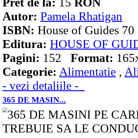
Pret de la:
15
RON
Autor:
Pamela Rhatigan
ISBN:
House of Guides 70
Editura:
HOUSE OF GUI
Pagini:
152
Format:
165
Categorie:
Alimentatie
,
Al
- vezi detaliile -
365 DE MASIN...