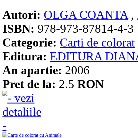
Autori:
OLGA COANTA
,
ISBN:
978-973-87814-4-3
Categorie:
Carti de colorat
Editura:
EDITURA DIAN
An apartie:
2006
Pret de la:
2.5
RON