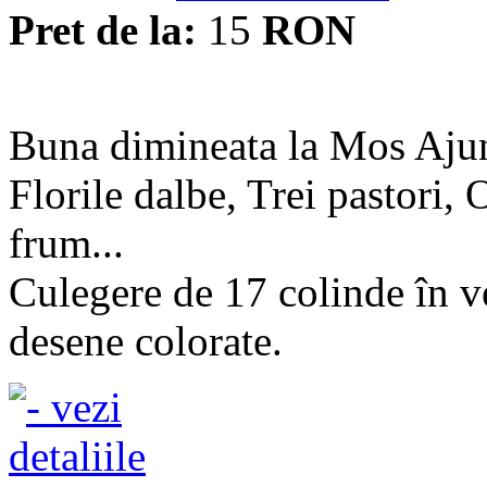
Pret de la:
15
RON
Buna dimineata la Mos Ajun
Florile dalbe, Trei pastori,
frum...
Culegere de 17 colinde în v
desene colorate.