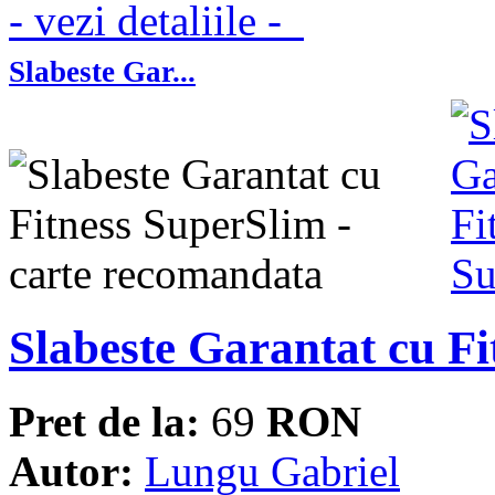
- vezi detaliile -
Slabeste Gar...
Slabeste Garantat cu F
Pret de la:
69
RON
Autor:
Lungu Gabriel