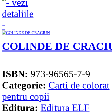
COLINDE DE CRACI
ISBN:
973-96565-7-9
Categorie:
Carti de colorat
pentru copii
Editura:
Editura ELF