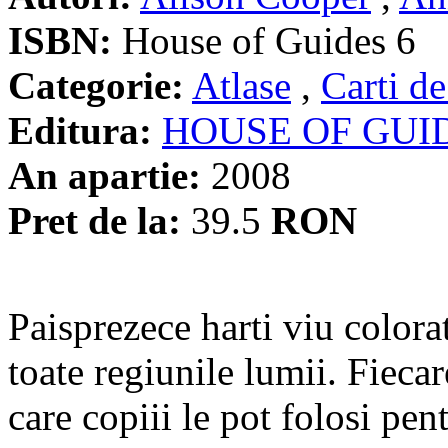
ISBN:
House of Guides 6
Categorie:
Atlase
,
Carti de
Editura:
HOUSE OF GUI
An apartie:
2008
Pret de la:
39.5
RON
Paisprezece harti viu colorat
toate regiunile lumii. Fiecare
care copiii le pot folosi pent