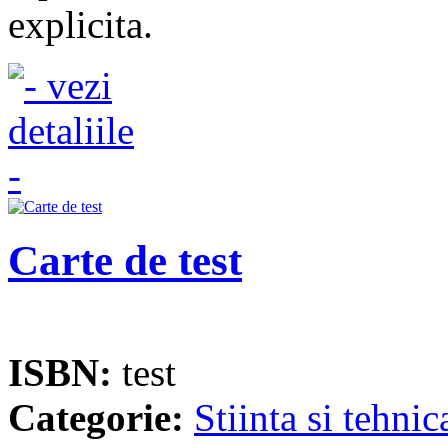
explicita.
Carte de test
ISBN:
test
Categorie:
Stiinta si tehnic