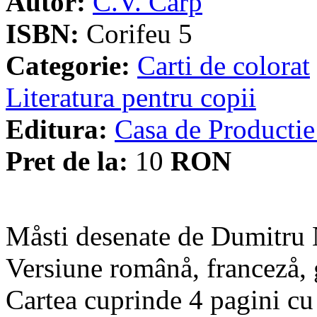
Autor:
C.V. Carp
ISBN:
Corifeu 5
Categorie:
Carti de colorat
Literatura pentru copii
Editura:
Casa de Producti
Pret de la:
10
RON
Måsti desenate de Dumitru 
Versiune românå, francezå,
Cartea cuprinde 4 pagini cu 