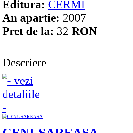
Editura:
CERMI
An apartie:
2007
Pret de la:
32
RON
Descriere
CENUSAREASA