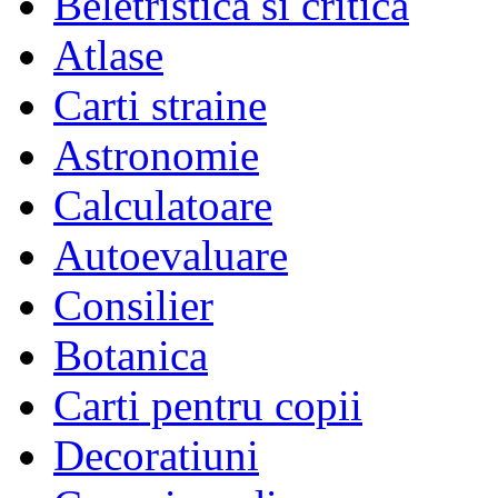
Beletristica si critica
Atlase
Carti straine
Astronomie
Calculatoare
Autoevaluare
Consilier
Botanica
Carti pentru copii
Decoratiuni