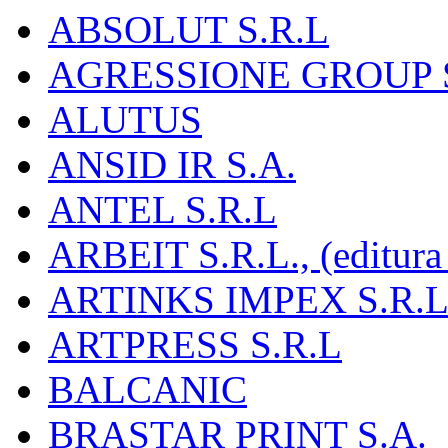
ABSOLUT S.R.L
AGRESSIONE GROUP S
ALUTUS
ANSID IR S.A.
ANTEL S.R.L
ARBEIT S.R.L., (editura
ARTINKS IMPEX S.R.L
ARTPRESS S.R.L
BALCANIC
BRASTAR PRINT S.A.