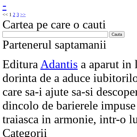
<<
1
2
3
>>
Cartea pe care o cauti
Partenerul saptamanii
Editura
Adantis
a aparut in 
dorinta de a aduce iubitorilo
care sa-i ajute sa-si descope
dincolo de barierele impuse 
traiasca in armonie, intr-o 
Categorii