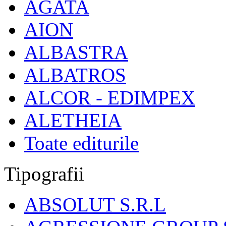
AGATA
AION
ALBASTRA
ALBATROS
ALCOR - EDIMPEX
ALETHEIA
Toate editurile
Tipografii
ABSOLUT S.R.L