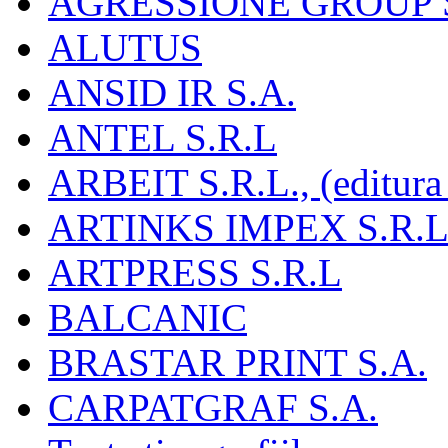
AGRESSIONE GROUP S
ALUTUS
ANSID IR S.A.
ANTEL S.R.L
ARBEIT S.R.L., (editura
ARTINKS IMPEX S.R.L
ARTPRESS S.R.L
BALCANIC
BRASTAR PRINT S.A.
CARPATGRAF S.A.