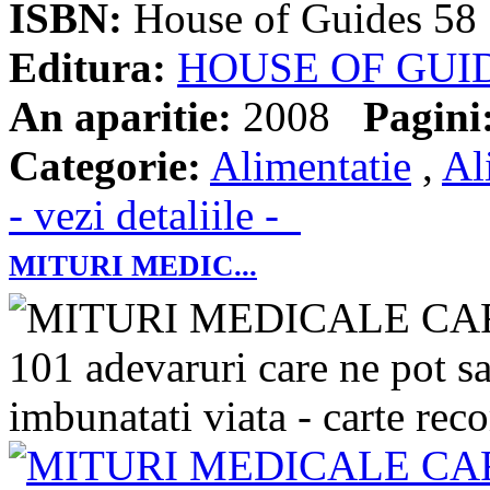
ISBN:
House of Guides 58
Editura:
HOUSE OF GUI
An aparitie:
2008
Pagini
Categorie:
Alimentatie
,
Al
- vezi detaliile -
MITURI MEDIC...