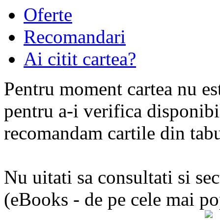
strategice, cum ar fi privatiz
Oferte
ascensiunea dreptei ultrarel
Recomandari
Ai citit cartea?
Pentru moment cartea nu est
pentru a-i verifica disponibi
recomandam cartile din tabul
Nu uitati sa consultati si se
(eBooks - de pe cele mai pop