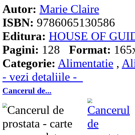
Autor:
Marie Claire
ISBN:
9786065130586
Editura:
HOUSE OF GUI
Pagini:
128
Format:
165
Categorie:
Alimentatie
,
Al
- vezi detaliile -
Cancerul de...