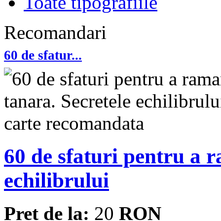
Toate tipografiile
Recomandari
60 de sfatur...
60 de sfaturi pentru a 
echilibrului
Pret de la:
20
RON