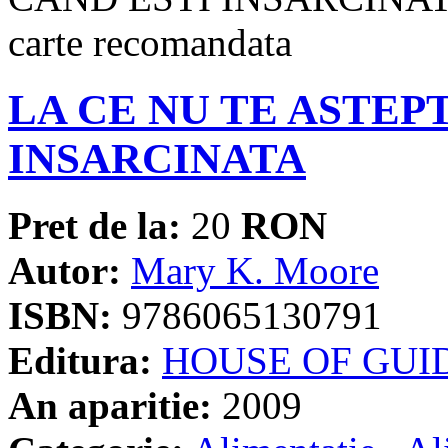
LA CE NU TE ASTEP
INSARCINATA
Pret de la:
20
RON
Autor:
Mary K. Moore
ISBN:
9786065130791
Editura:
HOUSE OF GUI
An aparitie:
2009