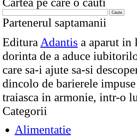
Cartea pe care o cauti
Partenerul saptamanii
Editura
Adantis
a aparut in 
dorinta de a aduce iubitorilo
care sa-i ajute sa-si descope
dincolo de barierele impuse 
traiasca in armonie, intr-o 
Categorii
Alimentatie