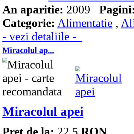
An aparitie:
2009
Pagini
Categorie:
Alimentatie
,
Al
- vezi detaliile -
Miracolul ap...
Miracolul apei
Pret de la:
22.5
RON