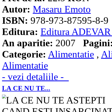
Autor:
Masaru Emoto
ISBN:
978-973-87595-8-9
Editura:
Editura ADEVAR
An aparitie:
2007
Pagini
Categorie:
Alimentatie
,
Al
Alimentatie
- vezi detaliile -
LA CE NU TE...