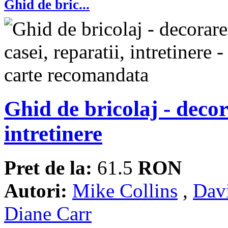
Ghid de bric...
Ghid de bricolaj - decor
intretinere
Pret de la:
61.5
RON
Autori:
Mike Collins
,
Dav
Diane Carr