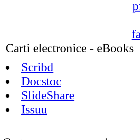
Carti electronice - eBooks
Scribd
Docstoc
SlideShare
Issuu