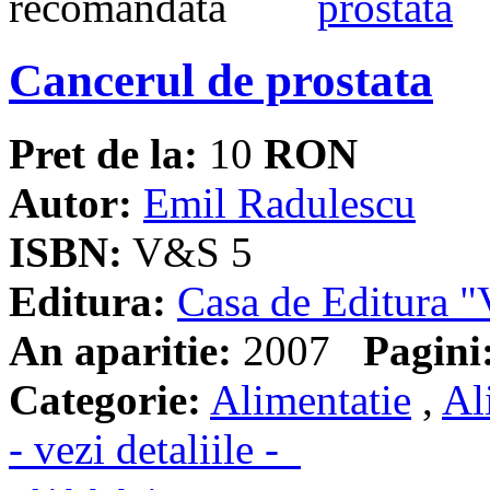
Cancerul de prostata
Pret de la:
10
RON
Autor:
Emil Radulescu
ISBN:
V&S 5
Editura:
Casa de Editura
An aparitie:
2007
Pagini
Categorie:
Alimentatie
,
Al
- vezi detaliile -