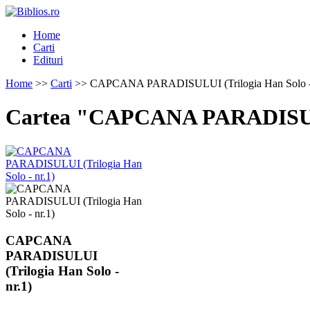
Home
Carti
Edituri
Home
>>
Carti
>> CAPCANA PARADISULUI (Trilogia Han Solo - 
Cartea "CAPCANA PARADISULUI
CAPCANA
PARADISULUI
(Trilogia Han Solo -
nr.1)