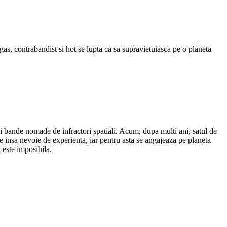
gas, contrabandist si hot se lupta ca sa supravietuiasca pe o planeta
i bande nomade de infractori spatiali. Acum, dupa multi ani, satul de
re insa nevoie de experienta, iar pentru asta se angajeaza pe planeta
a este imposibila.