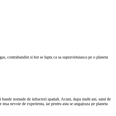
gas, contrabandist si hot se lupta ca sa supravietuiasca pe o planeta
i bande nomade de infractori spatiali. Acum, dupa multi ani, satul de
re insa nevoie de experienta, iar pentru asta se angajeaza pe planeta