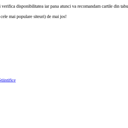
verifica disponibilitatea iar pana atunci va recomandam cartile din tabul
 cele mai populare siteuri) de mai jos!
Stiintifice