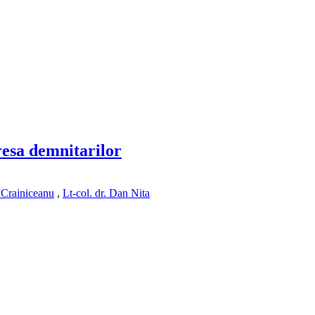
dresa demnitarilor
n Crainiceanu
,
Lt-col. dr. Dan Nita