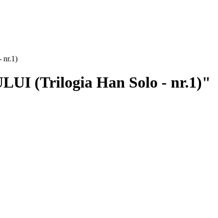
nr.1)
 (Trilogia Han Solo - nr.1)"