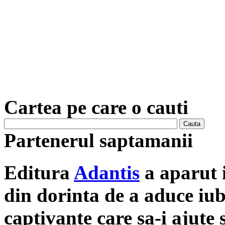
Cartea pe care o cauti
Partenerul saptamanii
Editura
Adantis
a aparut 
din dorinta de a aduce iubit
captivante care sa-i ajute