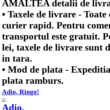
AMALTEA
detalii de livr
• Taxele de livrare -
Toate 
curier rapid. Pentru comen
transportul este gratuit. 
lei, taxele de livrare sunt d
in tara.
• Mod de plata -
Expeditia
plata ramburs.
Adio, Ringo!