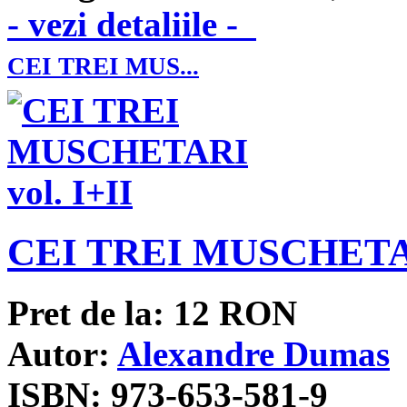
- vezi detaliile -
CEI TREI MUS...
CEI TREI MUSCHETARI
Pret de la:
12
RON
Autor:
Alexandre Dumas
ISBN:
973-653-581-9