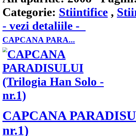
Categorie:
Stiintifice
,
Stii
- vezi detaliile -
CAPCANA PARA...
CAPCANA PARADISULUI
nr.1)