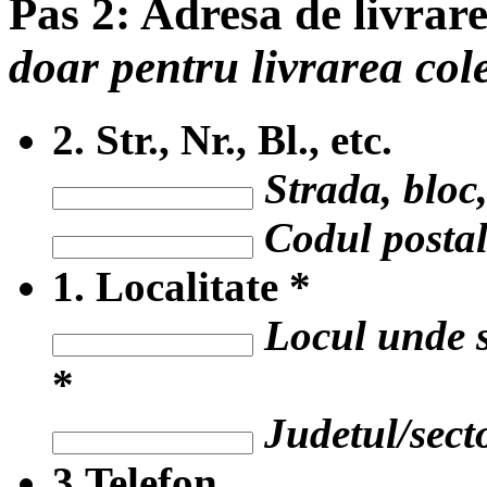
Pas 2:
Adresa de livrar
doar pentru livrarea col
2.
Str., Nr., Bl., etc.
Strada, bloc,
Codul postal 
1.
Localitate
*
Locul unde s
*
Judetul/secto
3.
Telefon