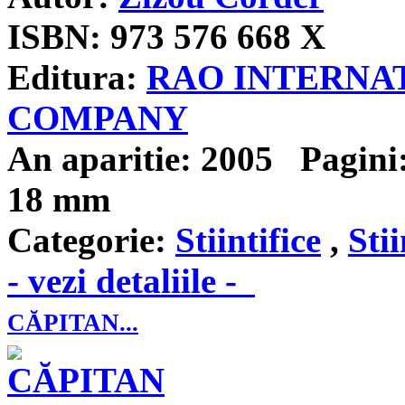
ISBN:
973 576 668 X
Editura:
RAO INTERNA
COMPANY
An aparitie:
2005
Pagini
18 mm
Categorie:
Stiintifice
,
Stii
- vezi detaliile -
CĂPITAN...