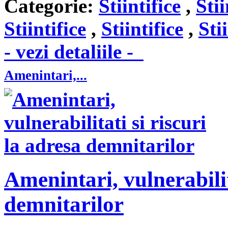
Categorie:
Stiintifice
,
Stii
Stiintifice
,
Stiintifice
,
Sti
- vezi detaliile -
Amenintari,...
Amenintari, vulnerabilit
demnitarilor