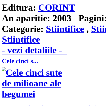
Editura:
CORINT
An aparitie:
2003
Pagini
Categorie:
Stiintifice
,
Stii
Stiintifice
- vezi detaliile -
Cele cinci s...