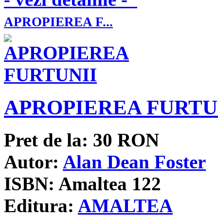
APROPIEREA F...
APROPIEREA FURTU
Pret de la:
30
RON
Autor:
Alan Dean Foster
ISBN:
Amaltea 122
Editura:
AMALTEA