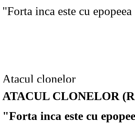
"Forta inca este cu epop
Atacul clonelor
ATACUL CLONELOR (Raz
"Forta inca este cu epo
Curajos pana la nesocotinta 