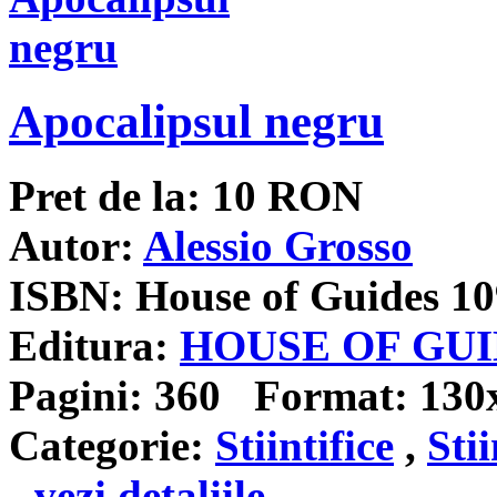
Apocalipsul negru
Pret de la:
10
RON
Autor:
Alessio Grosso
ISBN:
House of Guides 10
Editura:
HOUSE OF GU
Pagini:
360
Format:
130
Categorie:
Stiintifice
,
Stii
- vezi detaliile -