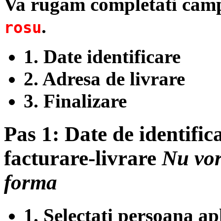
Va rugam completati camp
.
rosu
1.
Date identificare
2.
Adresa de livrare
3.
Finalizare
Pas 1:
Date de identifica
facturare-livrare
Nu vor
forma
1.
Selectati persoana apl