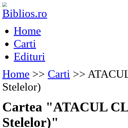
Home
Carti
Edituri
Home
>>
Carti
>> ATACUL
Stelelor)
Cartea "ATACUL C
Stelelor)"