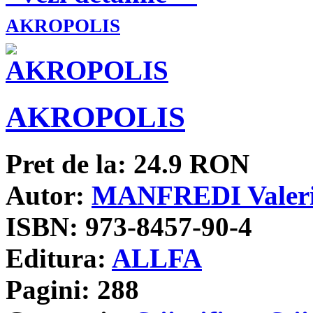
AKROPOLIS
AKROPOLIS
Pret de la:
24.9
RON
Autor:
MANFREDI Valeri
ISBN:
973-8457-90-4
Editura:
ALLFA
Pagini:
288