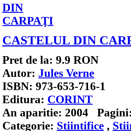
CASTELUL DIN CAR
Pret de la:
9.9
RON
Autor:
Jules Verne
ISBN:
973-653-716-1
Editura:
CORINT
An aparitie:
2004
Pagini
Categorie:
Stiintifice
,
Stii