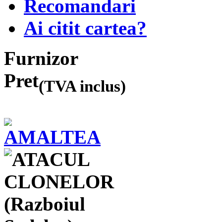
Recomandari
Ai citit cartea?
Furnizor
Pret
(TVA inclus)