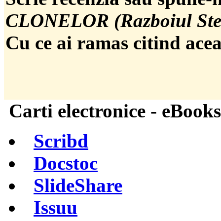
CLONELOR (Razboiul Stel
Cu ce ai ramas citind acea
Carti electronice - eBooks
Scribd
Docstoc
SlideShare
Issuu