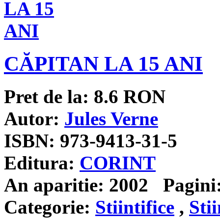
CĂPITAN LA 15 ANI
Pret de la:
8.6
RON
Autor:
Jules Verne
ISBN:
973-9413-31-5
Editura:
CORINT
An aparitie:
2002
Pagini
Categorie:
Stiintifice
,
Stii