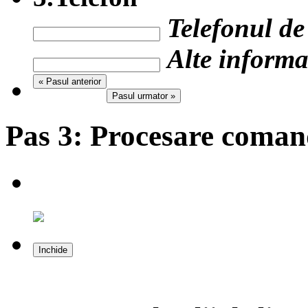
Telefonul de
Alte informat
« Pasul anterior
Pasul urmator »
Pas 3:
Procesare coma
Inchide