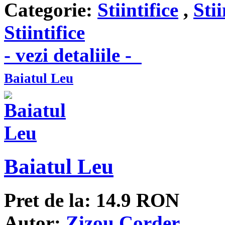
Categorie:
Stiintifice
,
Stii
Stiintifice
- vezi detaliile -
Baiatul Leu
Baiatul Leu
Pret de la:
14.9
RON
Autor:
Zizou Corder