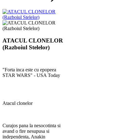
ATACUL CLONELOR
(Razboiul Stelelor)
"Forta inca este cu epopeea
STAR WARS" - USA Today
Atacul clonelor
Curajos pana la nesocotinta si
avand o fire nesupusa si
independenta, Anakin