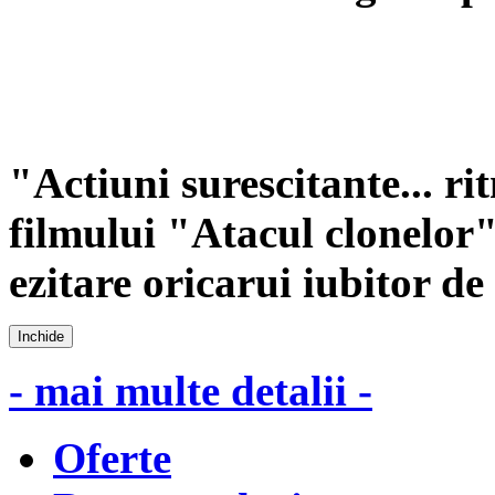
"Actiuni surescitante... ri
filmului "Atacul clonelor
ezitare oricarui iubitor 
Inchide
- mai multe detalii -
Oferte