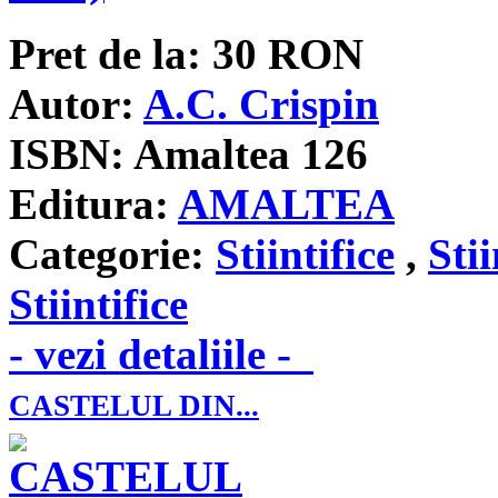
Pret de la:
30
RON
Autor:
A.C. Crispin
ISBN:
Amaltea 126
Editura:
AMALTEA
Categorie:
Stiintifice
,
Stii
Stiintifice
- vezi detaliile -
CASTELUL DIN...