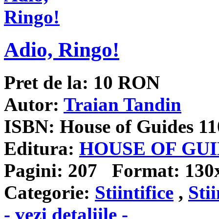
Adio, Ringo!
Pret de la:
10
RON
Autor:
Traian Tandin
ISBN:
House of Guides 11
Editura:
HOUSE OF GU
Pagini:
207
Format:
130
Categorie:
Stiintifice
,
Stii
- vezi detaliile -