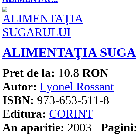
ALIMENTAŢIA SUG
Pret de la:
10.8
RON
Autor:
Lyonel Rossant
ISBN:
973-653-511-8
Editura:
CORINT
An aparitie:
2003
Pagini