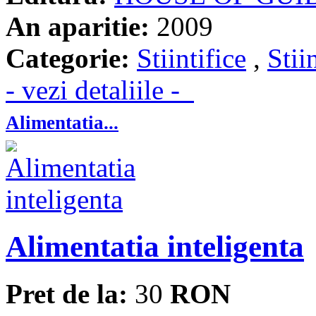
An aparitie:
2009
Categorie:
Stiintifice
,
Stii
- vezi detaliile -
Alimentatia...
Alimentatia inteligenta
Pret de la:
30
RON