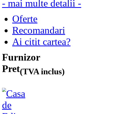
- mai multe detalii -
Oferte
Recomandari
Ai citit cartea?
Furnizor
Pret
(TVA inclus)