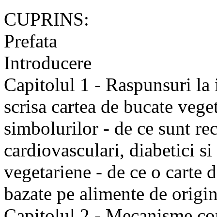
CUPRINS:
Prefata
Introducere
Capitolul 1 - Raspunsuri la i
scrisa cartea de bucate veget
simbolurilor - de ce sunt r
cardiovasculari, diabetici si
vegetariene - de ce o carte d
bazate pe alimente de origi
Capitolul 2 - Mecanisme com