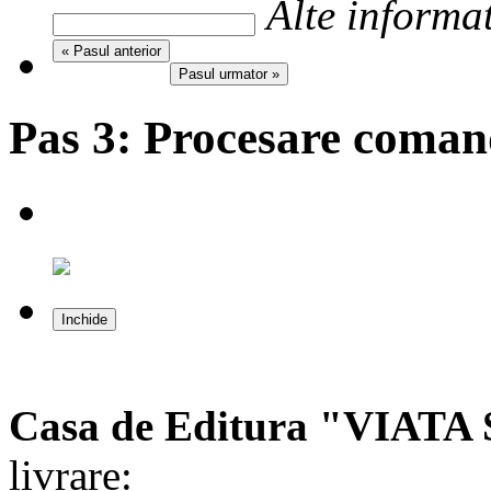
Alte informat
« Pasul anterior
Pasul urmator »
Pas 3:
Procesare coma
Inchide
Casa de Editura "VIAT
livrare: