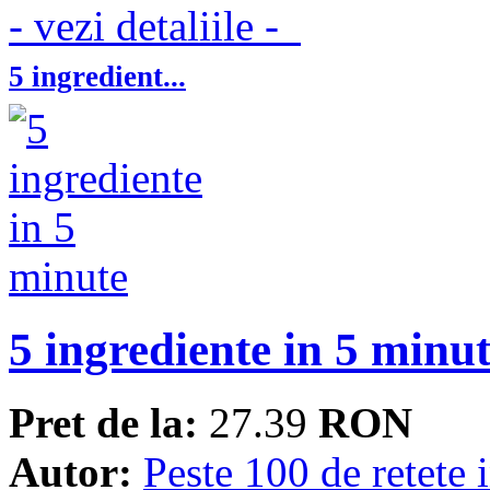
- vezi detaliile -
5 ingredient...
5 ingrediente in 5 minu
Pret de la:
27.39
RON
Autor:
Peste 100 de retete 