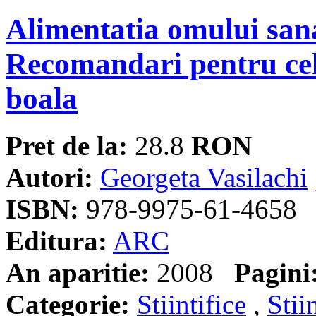
Alimentatia omului sana
Recomandari pentru cel
boala
Pret de la:
28.8
RON
Autori:
Georgeta Vasilachi
ISBN:
978-9975-61-4658
Editura:
ARC
An aparitie:
2008
Pagini
Categorie:
Stiintifice
,
Stii