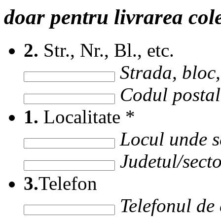
doar pentru livrarea col
2.
Str., Nr., Bl., etc.
Strada, bloc, 
Codul postal 
1.
Localitate
*
Locul unde s
Judetul/secto
3.
Telefon
Telefonul de