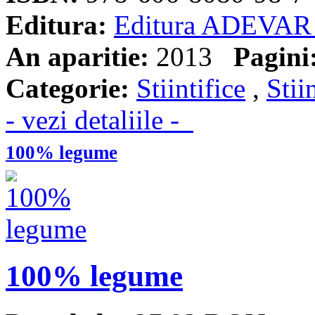
Editura:
Editura ADEVAR
An aparitie:
2013
Pagini
Categorie:
Stiintifice
,
Stii
- vezi detaliile -
100% legume
100% legume