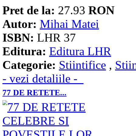
Pret de la:
27.93
RON
Autor:
Mihai Matei
ISBN:
LHR 37
Editura:
Editura LHR
Categorie:
Stiintifice
,
Stii
- vezi detaliile -
77 DE RETETE...