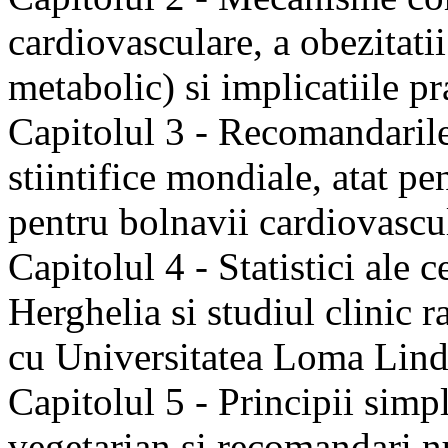
cardiovasculare, a obezitatii
metabolic) si implicatiile pr
Capitolul 3 - Recomandarile 
stiintifice mondiale, atat pe
pentru bolnavii cardiovascul
Capitolul 4 - Statistici ale c
Herghelia si studiul clinic r
cu Universitatea Loma Lin
Capitolul 5 - Principii simp
vegetarian si recomandari nu