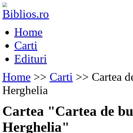
Home
Carti
Edituri
Home
>>
Carti
>> Cartea de
Herghelia
Cartea "Cartea de buc
Herghelia"