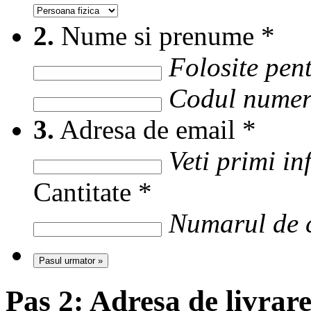
2.
Nume si prenume
*
Folosite pent
Codul numer
3.
Adresa de email
*
Veti primi i
Cantitate
*
Numarul de c
Pasul urmator »
Pas 2:
Adresa de livrar