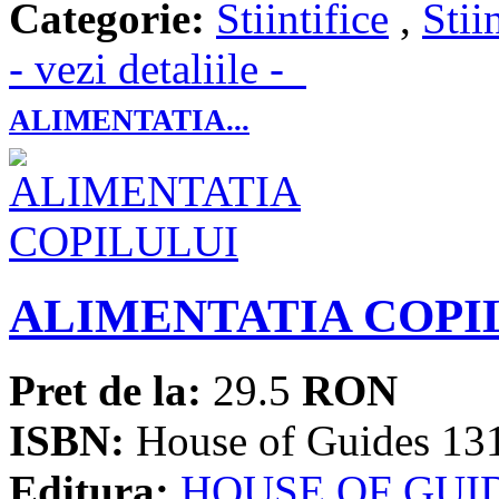
Categorie:
Stiintifice
,
Stii
- vezi detaliile -
ALIMENTATIA...
ALIMENTATIA COPI
Pret de la:
29.5
RON
ISBN:
House of Guides 13
Editura:
HOUSE OF GUI