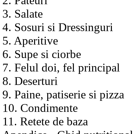
2. Pateuri
3. Salate
4. Sosuri si Dressinguri
5. Aperitive
6. Supe si ciorbe
7. Felul doi, fel principal
8. Deserturi
9. Paine, patiserie si pizza
10. Condimente
11. Retete de baza