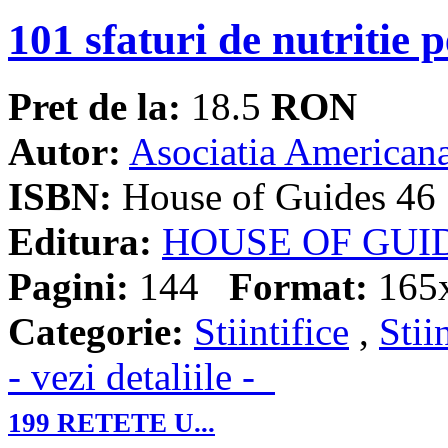
101 sfaturi de nutritie 
Pret de la:
18.5
RON
Autor:
Asociatia Americana
ISBN:
House of Guides 46
Editura:
HOUSE OF GUI
Pagini:
144
Format:
165
Categorie:
Stiintifice
,
Stii
- vezi detaliile -
199 RETETE U...