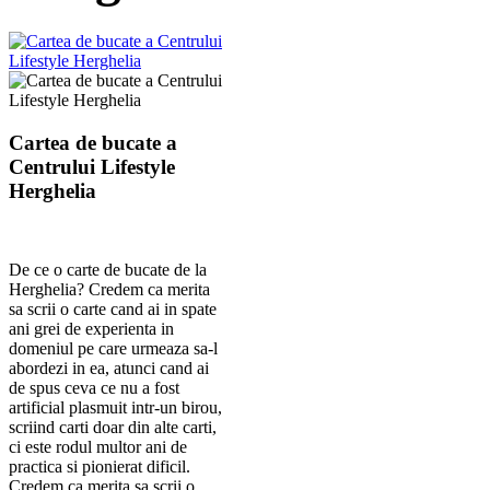
Cartea de bucate a
Centrului Lifestyle
Herghelia
De ce o carte de bucate de la
Herghelia? Credem ca merita
sa scrii o carte cand ai in spate
ani grei de experienta in
domeniul pe care urmeaza sa-l
abordezi in ea, atunci cand ai
de spus ceva ce nu a fost
artificial plasmuit intr-un birou,
scriind carti doar din alte carti,
ci este rodul multor ani de
practica si pionierat dificil.
Credem ca merita sa scrii o