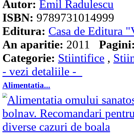
Autor:
Emil Radulescu
ISBN:
9789731014999
Editura:
Casa de Editura
An aparitie:
2011
Pagini
Categorie:
Stiintifice
,
Stii
- vezi detaliile -
Alimentatia...