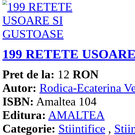
199 RETETE USOARE
Pret de la:
12
RON
Autor:
Rodica-Ecaterina V
ISBN:
Amaltea 104
Editura:
AMALTEA
Categorie:
Stiintifice
,
Stii