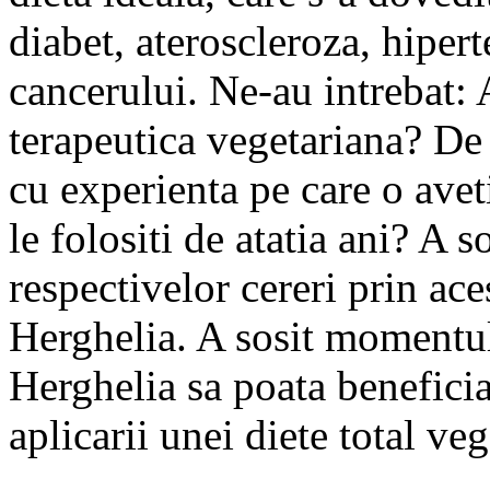
diabet, ateroscleroza, hiper
cancerului. Ne-au intrebat: 
terapeutica vegetariana? De c
cu experienta pe care o aveti
le folositi de atatia ani? A
respectivelor cereri prin ac
Herghelia. A sosit momentul 
Herghelia sa poata beneficia 
aplicarii unei diete total veg