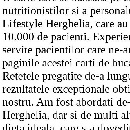
nutritionistilor si a persona
Lifestyle Herghelia, care au 
10.000 de pacienti. Experie
servite pacientilor care ne-a
paginile acestei carti de buc
Retetele pregatite de-a lungu
rezultatele exceptionale obt
nostru. Am fost abordati de-
Herghelia, dar si de multi alt
dieta ideala, care s-a dovedit