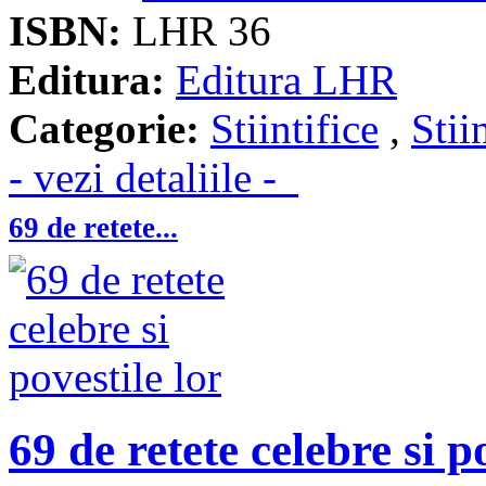
ISBN:
LHR 36
Editura:
Editura LHR
Categorie:
Stiintifice
,
Stii
- vezi detaliile -
69 de retete...
69 de retete celebre si p