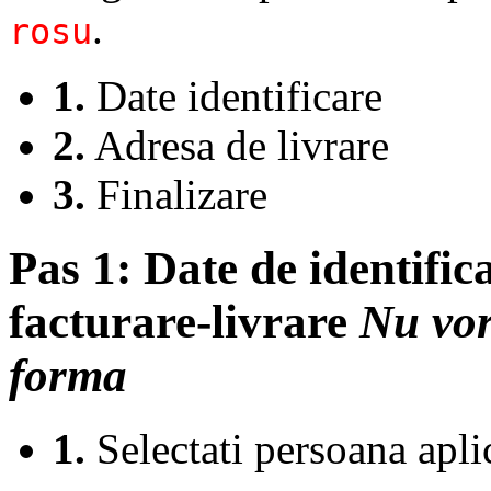
.
rosu
1.
Date identificare
2.
Adresa de livrare
3.
Finalizare
Pas 1:
Date de identifica
facturare-livrare
Nu vor
forma
1.
Selectati persoana apli