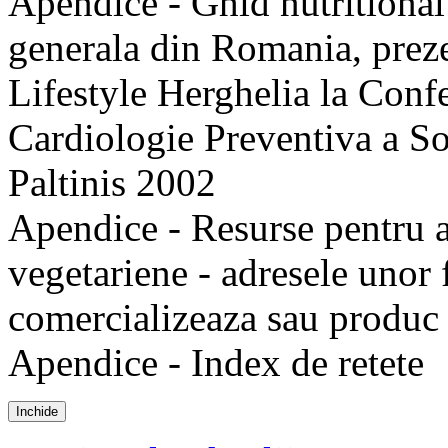
Apendice - Ghid nutritiona
generala din Romania, preze
Lifestyle Herghelia la Confe
Cardiologie Preventiva a So
Paltinis 2002
Apendice - Resurse pentru 
vegetariene - adresele unor
comercializeaza sau produc 
Apendice - Index de retete
Inchide