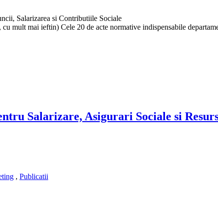
i, Salarizarea si Contributiile Sociale
lus, cu mult mai ieftin) Cele 20 de acte normative indispensabile departam
ntru Salarizare, Asigurari Sociale si Resur
ting
,
Publicatii