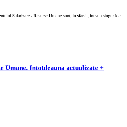
entului Salarizare - Resurse Umane sunt, in sfarsit, intr-un singur loc.
se Umane. Intotdeauna actualizate +