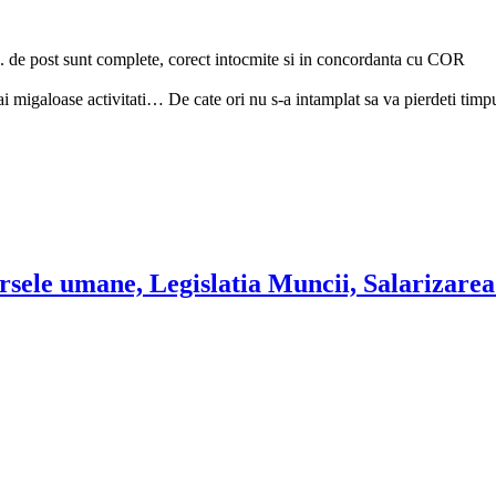
vs. de post sunt complete, corect intocmite si in concordanta cu COR
mai migaloase activitati… De cate ori nu s-a intamplat sa va pierdeti timpu
le umane, Legislatia Muncii, Salarizarea s