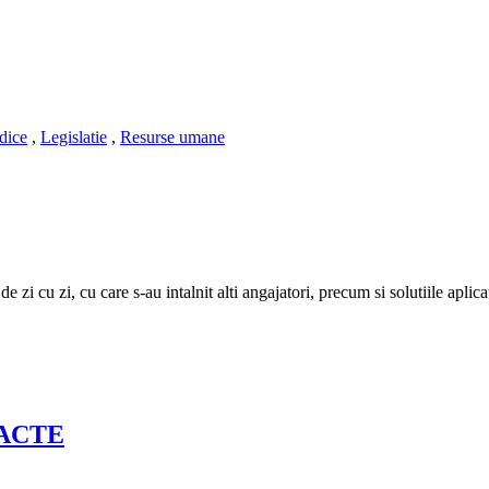
dice
,
Legislatie
,
Resurse umane
zi cu zi, cu care s-au intalnit alti angajatori, precum si solutiile aplicat
ACTE