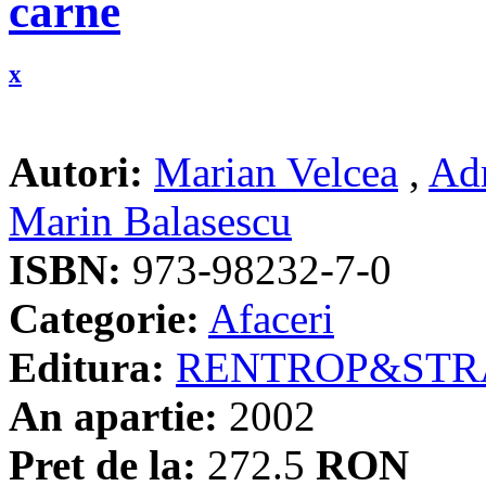
carne
x
Autori:
Marian Velcea
,
Ad
Marin Balasescu
ISBN:
973-98232-7-0
Categorie:
Afaceri
Editura:
RENTROP&STR
An apartie:
2002
Pret de la:
272.5
RON