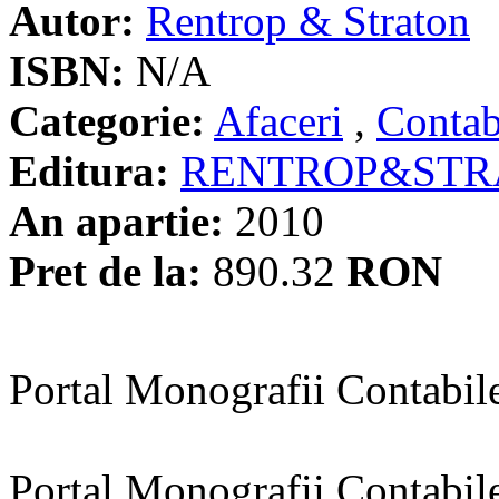
Autor:
Rentrop & Straton
ISBN:
N/A
Categorie:
Afaceri
,
Contabi
Editura:
RENTROP&STR
An apartie:
2010
Pret de la:
890.32
RON
Portal Monografii Contabil
Portal Monografii Contabile 