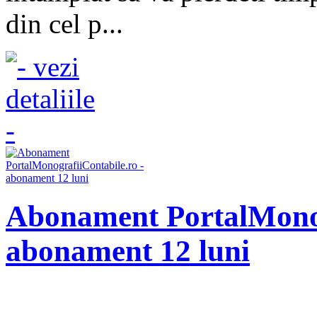
din cel p...
Abonament PortalMonog
abonament 12 luni