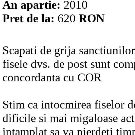
An apartie:
2010
Pret de la:
620
RON
Scapati de grija sanctiunilo
fisele dvs. de post sunt comp
concordanta cu COR
Stim ca intocmirea fiselor d
dificile si mai migaloase ac
intamplat sa va pierdeti tim