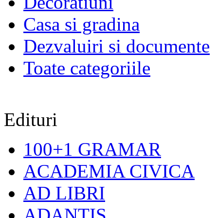
Decoratiuni
Casa si gradina
Dezvaluiri si documente
Toate categoriile
Edituri
100+1 GRAMAR
ACADEMIA CIVICA
AD LIBRI
ADANTIS