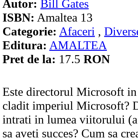
Autor:
Bill Gates
ISBN:
Amaltea 13
Categorie:
Afaceri
,
Divers
Editura:
AMALTEA
Pret de la:
17.5
RON
Este directorul Microsoft i
cladit imperiul Microsoft? 
intrati in lumea viitorului (
sa aveti succes? Cum sa crea