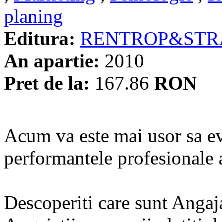
planing
Editura:
RENTROP&STR
An apartie:
2010
Pret de la:
167.86
RON
Acum va este mai usor sa eva
performantele profesionale a
Descoperiti care sunt Angaja