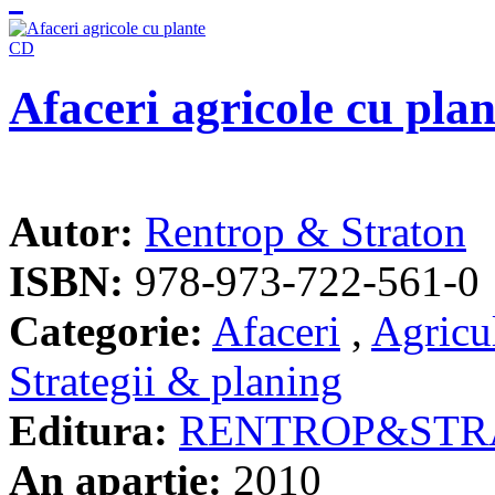
Afaceri agricole cu pla
Autor:
Rentrop & Straton
ISBN:
978-973-722-561-0
Categorie:
Afaceri
,
Agricu
Strategii & planing
Editura:
RENTROP&STR
An apartie:
2010