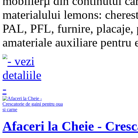
mobilierµ din continutul ca
materialului lemons: cherest
PAL, PFL, furnire, placaje, 
amateriale auxiliare pentru 
Afaceri la Cheie - Cresc