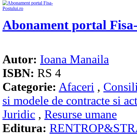
Abonament portal Fisa-
Autor:
Ioana Manaila
ISBN:
RS 4
Categorie:
Afaceri
,
Consil
si modele de contracte si ac
Juridic
,
Resurse umane
Editura:
RENTROP&STR