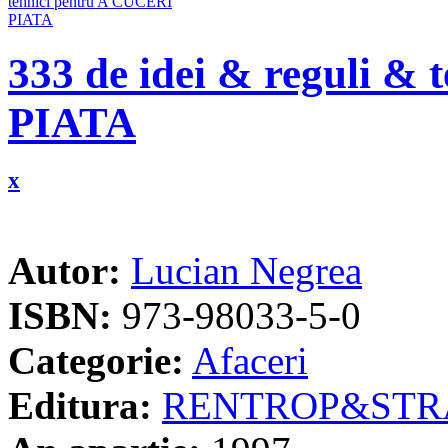
333 de idei & reguli &
PIATA
x
Autor:
Lucian Negrea
ISBN:
973-98033-5-0
Categorie:
Afaceri
Editura:
RENTROP&STR