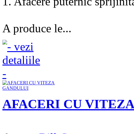
1. Afacere puternic sprijinit
A produce le...
AFACERI CU VITEZ