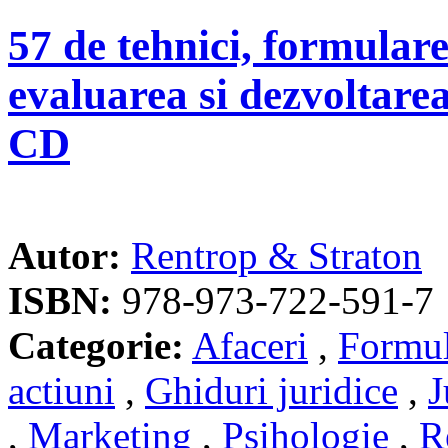
57 de tehnici, formular
evaluarea si dezvoltarea
CD
Autor:
Rentrop & Straton
ISBN:
978-973-722-591-7
Categorie:
Afaceri
,
Formul
actiuni
,
Ghiduri juridice
,
J
,
Marketing
,
Psihologie
,
R