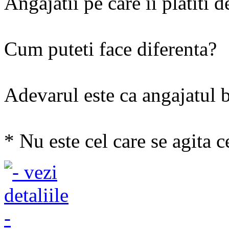
Angajatii pe care ii platiti 
Cum puteti face diferenta?
Adevarul este ca angajatul 
* Nu este cel care se agita c