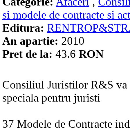
Categorie:
Afaceri
,
Consil
si modele de contracte si ac
Editura:
RENTROP&STR
An apartie:
2010
Pret de la:
43.6
RON
Consiliul Juristilor R&S va
speciala pentru juristi
37 Modele de Contracte indi