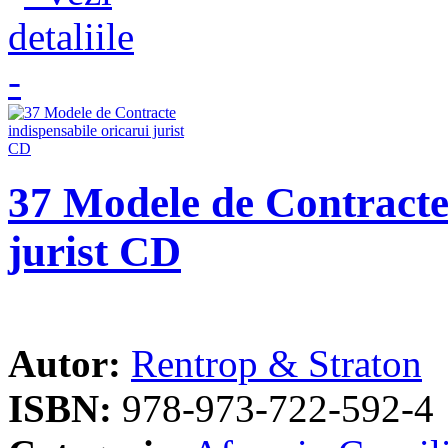
37 Modele de Contracte 
jurist CD
Autor:
Rentrop & Straton
ISBN:
978-973-722-592-4