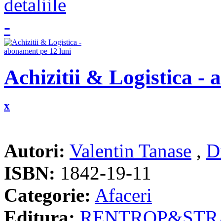
Achizitii & Logistica -
x
Autori:
Valentin Tanase
,
D
ISBN:
1842-19-11
Categorie:
Afaceri
Editura:
RENTROP&STR