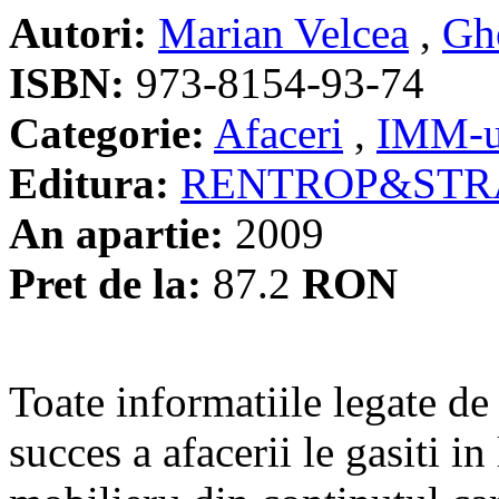
Autori:
Marian Velcea
,
Gh
ISBN:
973-8154-93-74
Categorie:
Afaceri
,
IMM-u
Editura:
RENTROP&STR
An apartie:
2009
Pret de la:
87.2
RON
Toate informatiile legate de
succes a afacerii le gasiti i