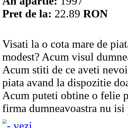
An apartie:
1997
Pret de la:
22.89
RON
Visati la o cota mare de pia
modest? Acum visul dumneav
Acum stiti de ce aveti nevoi
piata avand la dispozitie d
Acum puteti obtine o felie p
firma dumneavoastra nu isi p