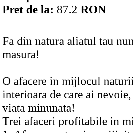
Pret de la:
87.2
RON
Fa din natura aliatul tau num
masura!
O afacere in mijlocul naturii
interioara de care ai nevoie, 
viata minunata!
Trei afaceri profitabile in m