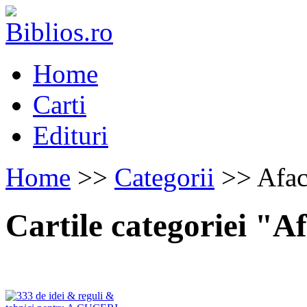
Home
Carti
Edituri
Home
>>
Categorii
>> Afac
Cartile categoriei "A