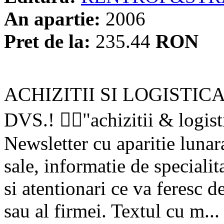
An apartie:
2006
Pret de la:
235.44
RON
ACHIZITII SI LOGISTICA
DVS.! "achizitii & logisti
Newsletter cu aparitie lunara
sale, informatie de specialit
si atentionari ce va feresc 
sau al firmei. Textul cu m...