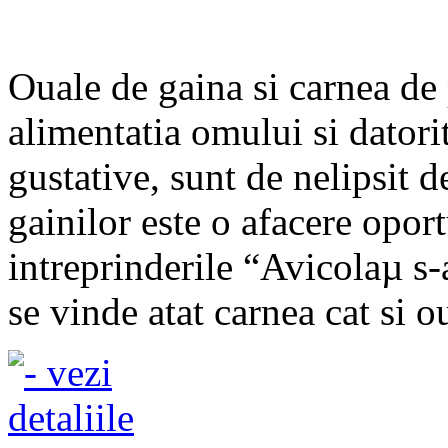
Ouale de gaina si carnea de
alimentatia omului si datorita
gustative, sunt de nelipsit 
gainilor este o afacere opor
intreprinderile “Avicolaµ s-a
se vinde atat carnea cat si ou