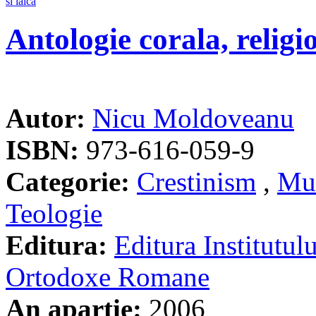
Antologie corala, religio
Autor:
Nicu Moldoveanu
ISBN:
973-616-059-9
Categorie:
Crestinism
,
Mu
Teologie
Editura:
Editura Institutulu
Ortodoxe Romane
An apartie:
2006