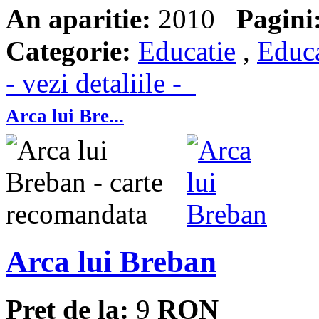
An aparitie:
2010
Pagini
Categorie:
Educatie
,
Educa
- vezi detaliile -
Arca lui Bre...
Arca lui Breban
Pret de la:
9
RON