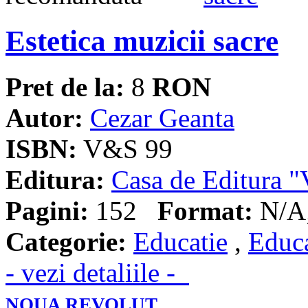
Estetica muzicii sacre
Pret de la:
8
RON
Autor:
Cezar Geanta
ISBN:
V&S 99
Editura:
Casa de Editura
Pagini:
152
Format:
N/A;
Categorie:
Educatie
,
Educa
- vezi detaliile -
NOUA REVOLUT...