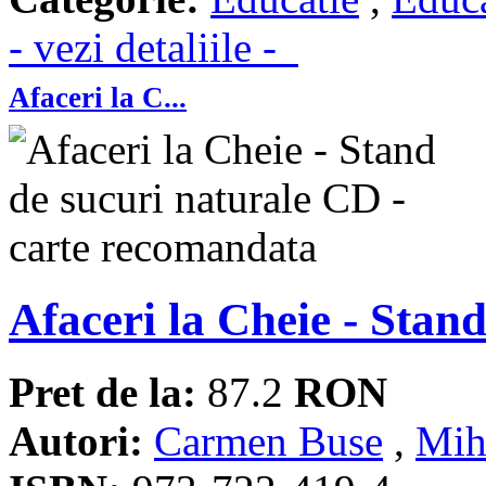
- vezi detaliile -
Afaceri la C...
Afaceri la Cheie - Stan
Pret de la:
87.2
RON
Autori:
Carmen Buse
,
Mih