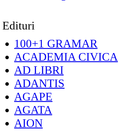
Edituri
100+1 GRAMAR
ACADEMIA CIVICA
AD LIBRI
ADANTIS
AGAPE
AGATA
AION