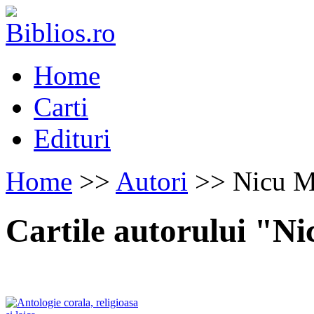
Home
Carti
Edituri
Home
>>
Autori
>> Nicu M
Cartile autorului "N