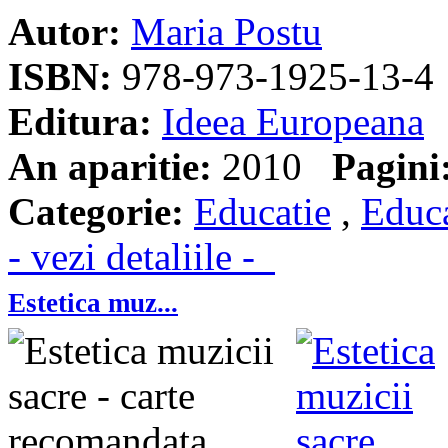
Autor:
Maria Postu
ISBN:
978-973-1925-13-4
Editura:
Ideea Europeana
An aparitie:
2010
Pagini
Categorie:
Educatie
,
Educa
- vezi detaliile -
Estetica muz...