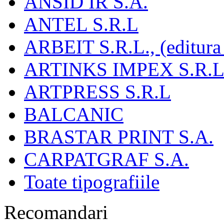
ANSID IR S.A.
ANTEL S.R.L
ARBEIT S.R.L., (editura
ARTINKS IMPEX S.R.L
ARTPRESS S.R.L
BALCANIC
BRASTAR PRINT S.A.
CARPATGRAF S.A.
Toate tipografiile
Recomandari