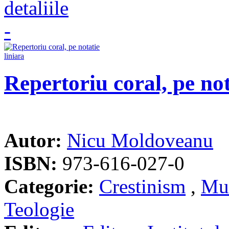
Repertoriu coral, pe not
Autor:
Nicu Moldoveanu
ISBN:
973-616-027-0
Categorie:
Crestinism
,
Mu
Teologie