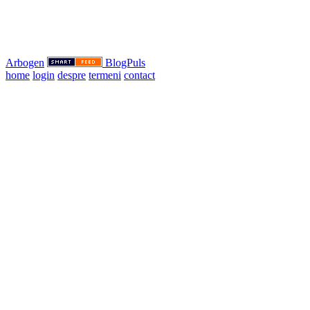
Arbogen
BlogPuls
home
login
despre
termeni
contact