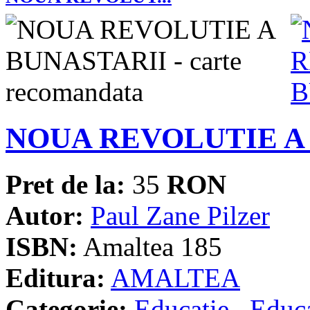
NOUA REVOLUTIE A
Pret de la:
35
RON
Autor:
Paul Zane Pilzer
ISBN:
Amaltea 185
Editura:
AMALTEA
Categorie:
Educatie
,
Educa