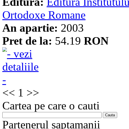
Editura:
Editura Institutulu
Ortodoxe Romane
An apartie:
2003
Pret de la:
54.19
RON
<<
1
>>
Cartea pe care o cauti
Partenerul saptamanii