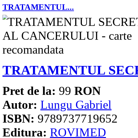
TRATAMENTUL...
TRATAMENTUL SEC
Pret de la:
99
RON
Autor:
Lungu Gabriel
ISBN:
9789737719652
Editura:
ROVIMED