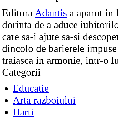
Editura
Adantis
a aparut in 
dorinta de a aduce iubitorilo
care sa-i ajute sa-si descope
dincolo de barierele impuse 
traiasca in armonie, intr-o 
Categorii
Educatie
Arta razboiului
Harti