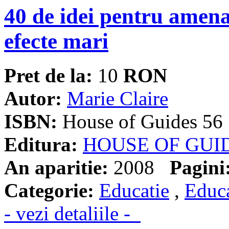
40 de idei pentru amena
efecte mari
Pret de la:
10
RON
Autor:
Marie Claire
ISBN:
House of Guides 56
Editura:
HOUSE OF GUI
An aparitie:
2008
Pagini
Categorie:
Educatie
,
Educa
- vezi detaliile -