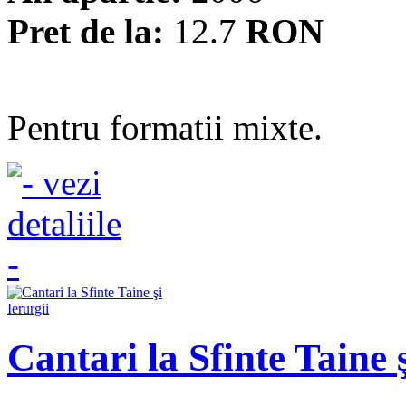
Pret de la:
12.7
RON
Pentru formatii mixte.
Cantari la Sfinte Taine ş