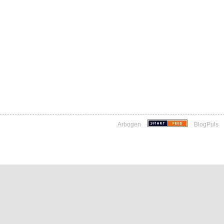
Arbogen
BlogPuls