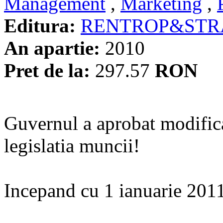
Management
,
Marketing
,
Editura:
RENTROP&STR
An apartie:
2010
Pret de la:
297.57
RON
Guvernul a aprobat modifica
legislatia muncii!
Incepand cu 1 ianuarie 2011