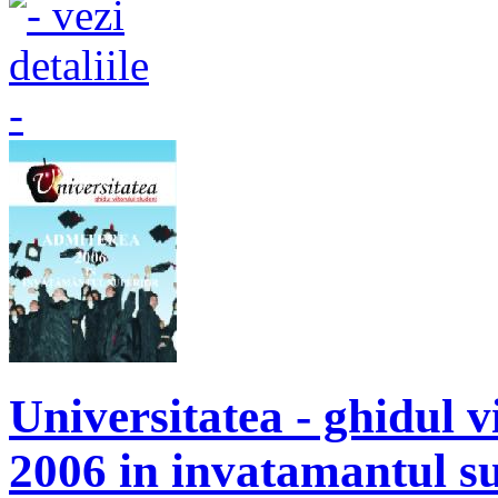
Universitatea - ghidul v
2006 in invatamantul s