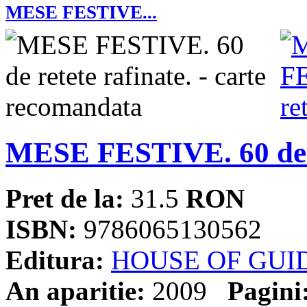
MESE FESTIVE...
MESE FESTIVE. 60 de r
Pret de la:
31.5
RON
ISBN:
9786065130562
Editura:
HOUSE OF GUI
An aparitie:
2009
Pagini