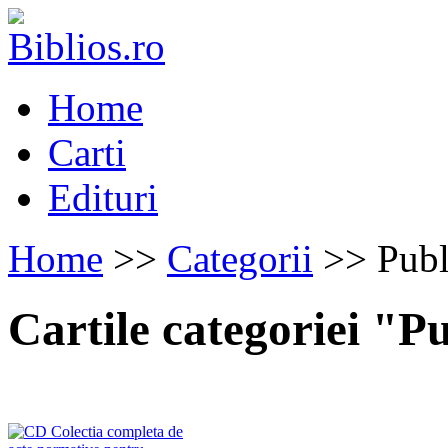
Home
Carti
Edituri
Home
>>
Categorii
>> Publi
Cartile categoriei "Pu