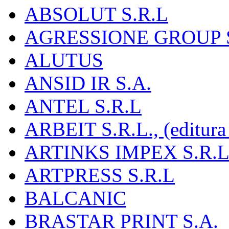
ABSOLUT S.R.L
AGRESSIONE GROUP S
ALUTUS
ANSID IR S.A.
ANTEL S.R.L
ARBEIT S.R.L., (editura
ARTINKS IMPEX S.R.L
ARTPRESS S.R.L
BALCANIC
BRASTAR PRINT S.A.