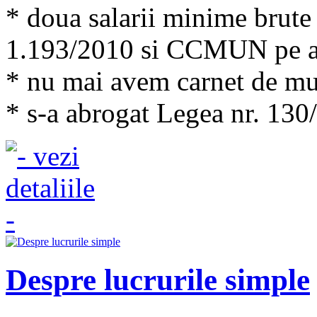
* doua salarii minime brute
1.193/2010 si CCMUN pe a
* nu mai avem carnet de m
* s-a abrogat Legea nr. 130
Despre lucrurile simple