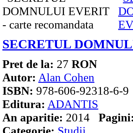
SECRETUL DOMNUL
Pret de la:
27
RON
Autor:
Alan Cohen
ISBN:
978-606-92318-6-9
Editura:
ADANTIS
An aparitie:
2014
Pagini
Categorie:
Studii