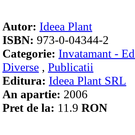
Autor:
Ideea Plant
ISBN:
973-0-04344-2
Categorie:
Invatamant - Ed
Diverse
,
Publicatii
Editura:
Ideea Plant SRL
An apartie:
2006
Pret de la:
11.9
RON