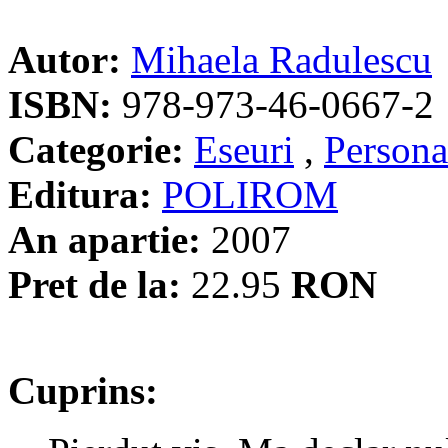
Autor:
Mihaela Radulescu
ISBN:
978-973-46-0667-2
Categorie:
Eseuri
,
Personal
Editura:
POLIROM
An apartie:
2007
Pret de la:
22.95
RON
Cuprins: