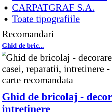
CARPATGRAF S.A.
Toate tipografiile
Recomandari
Ghid de bric...
Ghid de bricolaj - decor
intretinere