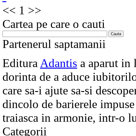
<<
1
>>
Cartea pe care o cauti
Partenerul saptamanii
Editura
Adantis
a aparut in 
dorinta de a aduce iubitorilo
care sa-i ajute sa-si descope
dincolo de barierele impuse 
traiasca in armonie, intr-o 
Categorii