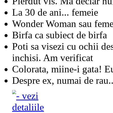
Pierdut vis. Ma declar nul
La 30 de ani... femeie
Wonder Woman sau femeia 
Birfa ca subiect de birfa
Poti sa visezi cu ochii des
inchisi. Am verificat
Colorata, miine-i gata! Eu
Despre ex, numai de rau..