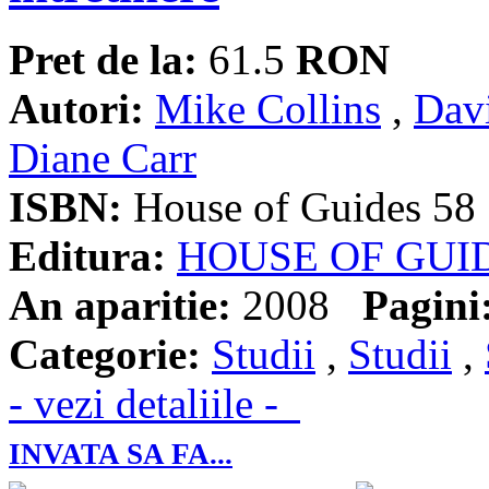
Pret de la:
61.5
RON
Autori:
Mike Collins
,
Dav
Diane Carr
ISBN:
House of Guides 58
Editura:
HOUSE OF GUI
An aparitie:
2008
Pagini
Categorie:
Studii
,
Studii
,
- vezi detaliile -
INVATA SA FA...