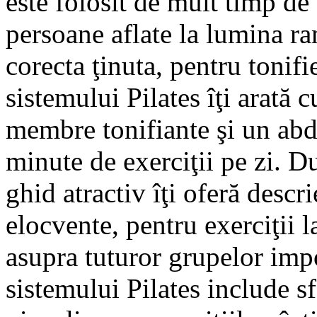
este folosit de mult timp de c
persoane aflate la lumina ra
corecta ţinuta, pentru tonifi
sistemului Pilates îţi arată 
membre tonifiante şi un ab
minute de exerciţii pe zi. D
ghid atractiv îţi oferă descri
elocvente, pentru exerciţii 
asupra tuturor grupelor imp
sistemului Pilates include sf