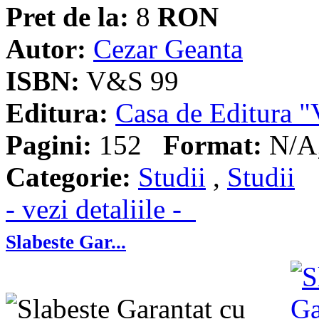
Pret de la:
8
RON
Autor:
Cezar Geanta
ISBN:
V&S 99
Editura:
Casa de Editura
Pagini:
152
Format:
N/A;
Categorie:
Studii
,
Studii
- vezi detaliile -
Slabeste Gar...