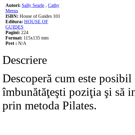
Autori:
Sally Searle
,
Cathy
Meeus
ISBN:
House of Guides 101
Editura:
HOUSE OF
GUIDES
Pagini:
224
Format:
115x135 mm
Pret :
N/A
Descriere
Descoperă cum este posibil să
îmbunătăţeşti poziţia şi să i
prin metoda Pilates.