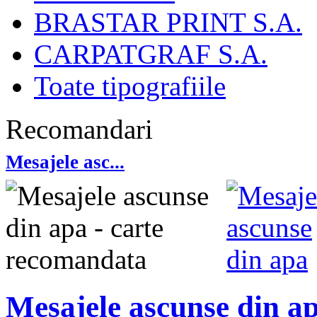
BRASTAR PRINT S.A.
CARPATGRAF S.A.
Toate tipografiile
Recomandari
Mesajele asc...
Mesajele ascunse din a