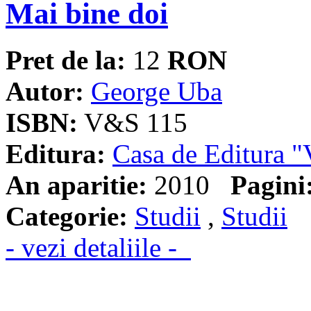
Mai bine doi
Pret de la:
12
RON
Autor:
George Uba
ISBN:
V&S 115
Editura:
Casa de Editura
An aparitie:
2010
Pagini
Categorie:
Studii
,
Studii
- vezi detaliile -