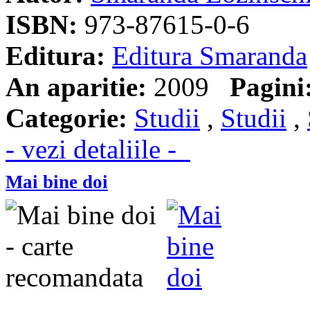
ISBN:
973-87615-0-6
Editura:
Editura Smaranda
An aparitie:
2009
Pagini
Categorie:
Studii
,
Studii
,
- vezi detaliile -
Mai bine doi