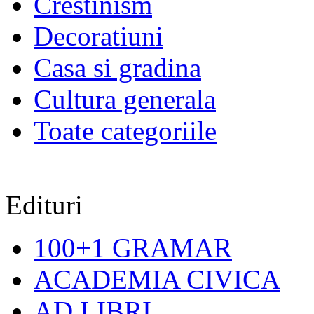
Crestinism
Decoratiuni
Casa si gradina
Cultura generala
Toate categoriile
Edituri
100+1 GRAMAR
ACADEMIA CIVICA
AD LIBRI