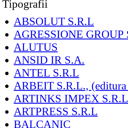
Tipografii
ABSOLUT S.R.L
AGRESSIONE GROUP S
ALUTUS
ANSID IR S.A.
ANTEL S.R.L
ARBEIT S.R.L., (editura
ARTINKS IMPEX S.R.L
ARTPRESS S.R.L
BALCANIC