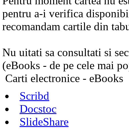
Pentru moment cartea nu est
pentru a-i verifica disponibi
recomandam cartile din tabul
Nu uitati sa consultati si se
(eBooks - de pe cele mai pop
Carti electronice - eBooks
Scribd
Docstoc
SlideShare