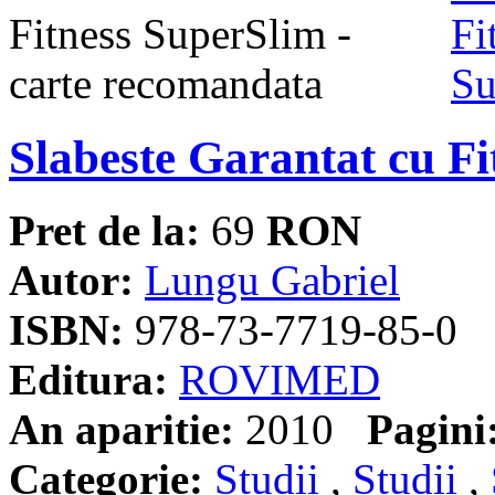
Slabeste Garantat cu F
Pret de la:
69
RON
Autor:
Lungu Gabriel
ISBN:
978-73-7719-85-0
Editura:
ROVIMED
An aparitie:
2010
Pagini
Categorie:
Studii
,
Studii
,