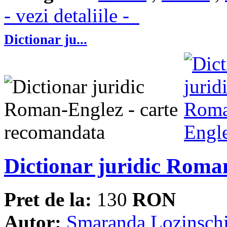
- vezi detaliile -
Dictionar ju...
Dictionar juridic Roma
Pret de la:
130
RON
Autor:
Smaranda Lozinsch