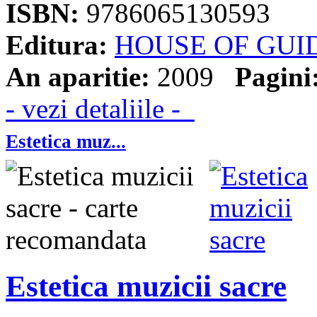
ISBN:
9786065130593
Editura:
HOUSE OF GUI
An aparitie:
2009
Pagini
- vezi detaliile -
Estetica muz...
Estetica muzicii sacre