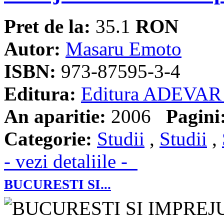
Pret de la:
35.1
RON
Autor:
Masaru Emoto
ISBN:
973-87595-3-4
Editura:
Editura ADEVAR
An aparitie:
2006
Pagini
Categorie:
Studii
,
Studii
,
- vezi detaliile -
BUCURESTI SI...