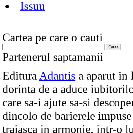
Issuu
Cartea pe care o cauti
Partenerul saptamanii
Editura
Adantis
a aparut in 
dorinta de a aduce iubitorilo
care sa-i ajute sa-si descope
dincolo de barierele impuse 
traiasca in armonie, intr-o 