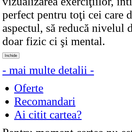
vizualizarea exerciţiilor, în
perfect pentru toţi cei care
aspectul, să reducă nivelul d
doar fizic ci şi mental.
Inchide
- mai multe detalii -
Oferte
Recomandari
Ai citit cartea?