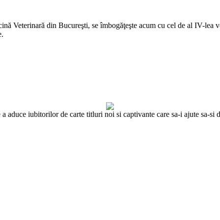
cină Veterinară din Bucureşti, se îmbogăţeşte acum cu cel de al IV-lea v
e.
 aduce iubitorilor de carte titluri noi si captivante care sa-i ajute sa-s