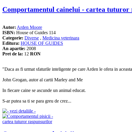
Comportamentul cainelui - cartea tuturor 
Autor:
Arden Moore
ISBN:
House of Guides 114
Categorie:
Diverse
,
Medicina veterinara
Editura:
HOUSE OF GUIDES
An apartie:
2008
Pret de la:
12
RON
"Daca as fi urmat sfaturile inteligente pe care Arden le ofera in aceasta 
John Grogan, autor al cartii Marley and Me
In fiecare caine se ascunde un animal educat.
S-ar putea sa ti se para greu de crez...