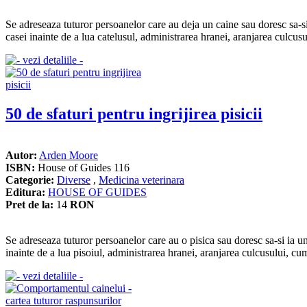
Se adreseaza tuturor persoanelor care au deja un caine sau doresc sa-si
casei inainte de a lua catelusul, administrarea hranei, aranjarea culcusul
50 de sfaturi pentru ingrijirea pisicii
Autor:
Arden Moore
ISBN:
House of Guides 116
Categorie:
Diverse
,
Medicina veterinara
Editura:
HOUSE OF GUIDES
Pret de la:
14
RON
Se adreseaza tuturor persoanelor care au o pisica sau doresc sa-si ia un
inainte de a lua pisoiul, administrarea hranei, aranjarea culcusului, cum