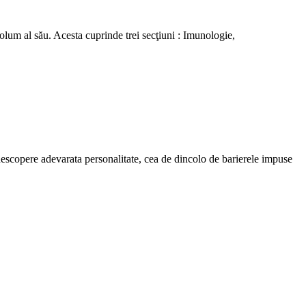
olum al său. Acesta cuprinde trei secţiuni : Imunologie,
i descopere adevarata personalitate, cea de dincolo de barierele impuse