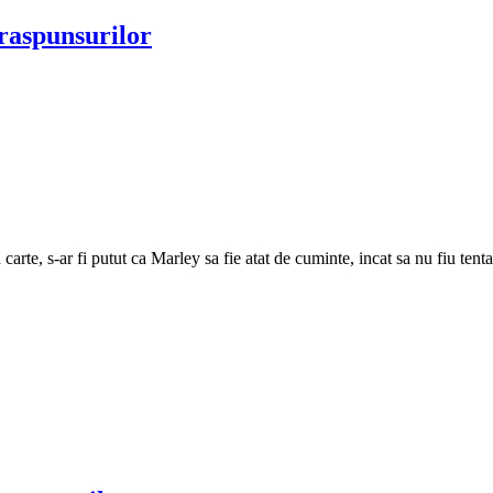
raspunsurilor
carte, s-ar fi putut ca Marley sa fie atat de cuminte, incat sa nu fiu tenta