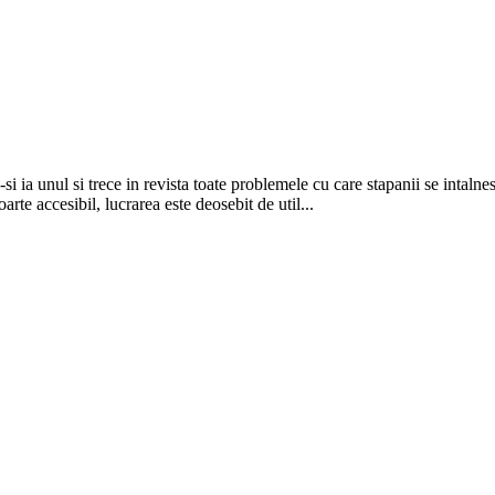
 ia unul si trece in revista toate problemele cu care stapanii se intalnesc
arte accesibil, lucrarea este deosebit de util...