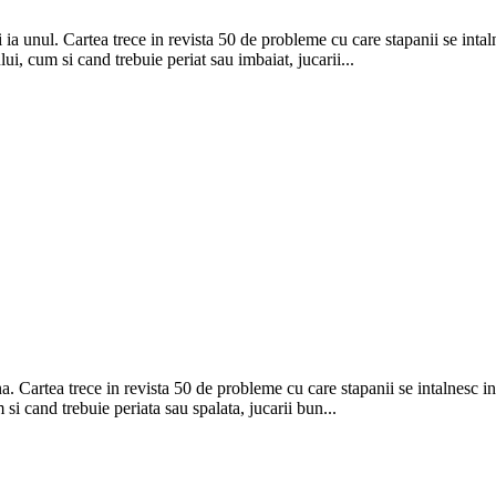
 ia unul. Cartea trece in revista 50 de probleme cu care stapanii se int
ui, cum si cand trebuie periat sau imbaiat, jucarii...
a. Cartea trece in revista 50 de probleme cu care stapanii se intalnesc i
 si cand trebuie periata sau spalata, jucarii bun...