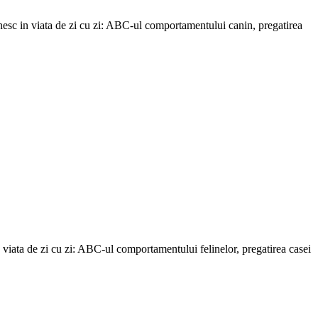
alnesc in viata de zi cu zi: ABC-ul comportamentului canin, pregatirea
n viata de zi cu zi: ABC-ul comportamentului felinelor, pregatirea casei