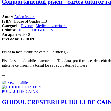
Comportamentul pisicii - cartea tuturor r
Autor:
Arden Moore
ISBN:
House of Guides 113
Categorie:
Diverse
,
Medicina veterinara
Editura:
HOUSE OF GUIDES
An apartie:
2008
Pret de la:
12
RON
Pisica ta face lucruri pe care nu le intelegi?
Pisicile sunt adorabile si amuzante. Totodata, pot fi tenace, deosebit 
intelege ce inseamna torsul lor sau scuipaturile furioase?
...
GHIDUL CRESTERII PUIULUI DE CAI