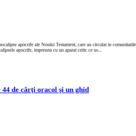
ocalipse apocrife ale Noului Testament, care au circulat in comunitatile 
lipsele apocrife, impreuna cu un aparat critic ce us...
44 de cărţi oracol şi un ghid