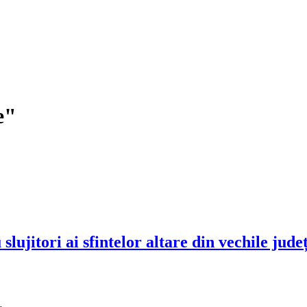
e"
u slujitori ai sfintelor altare din vechile jude