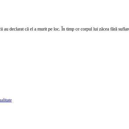
ii au declarat că el a murit pe loc. În timp ce corpul lui zăcea fără sufla
ualitate