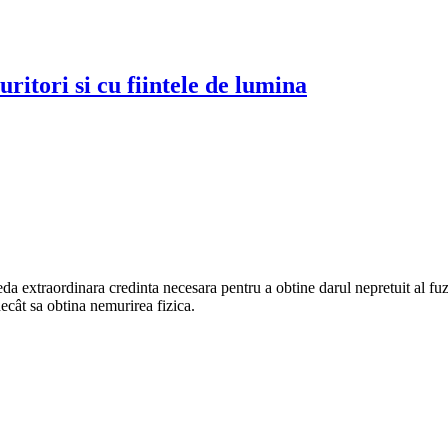
itori si cu fiintele de lumina
oseda extraordinara credinta necesara pentru a obtine darul nepretuit al 
ecât sa obtina nemurirea fizica.