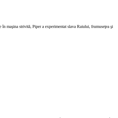
re în maşina strivită, Piper a experimentat slava Raiului, frumuseţea şi