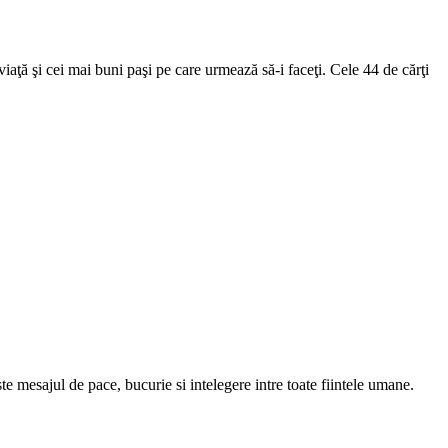
aţă şi cei mai buni paşi pe care urmează să-i faceţi. Cele 44 de cărţi
e mesajul de pace, bucurie si intelegere intre toate fiintele umane.