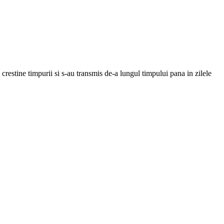
crestine timpurii si s-au transmis de-a lungul timpului pana in zilele