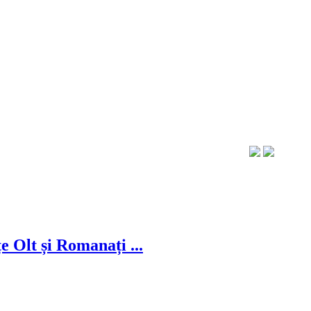
țe Olt și Romanați ...