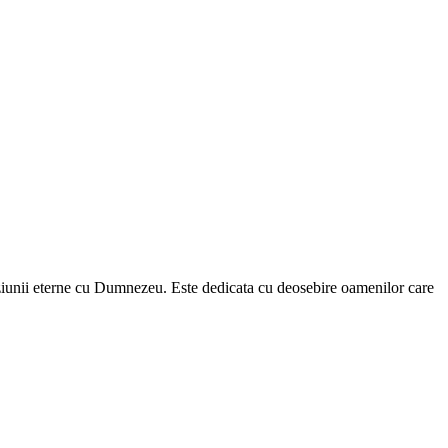
fuziunii eterne cu Dumnezeu. Este dedicata cu deosebire oamenilor care