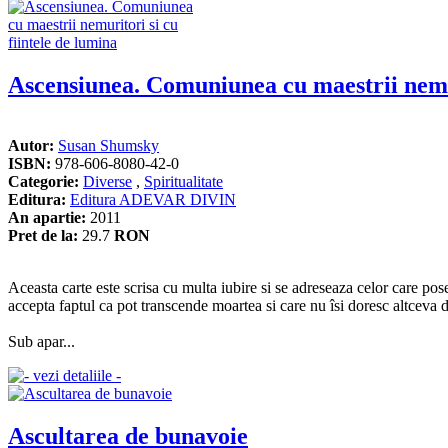
Ascensiunea. Comuniunea cu maestrii nemur
Autor:
Susan Shumsky
ISBN:
978-606-8080-42-0
Categorie:
Diverse
,
Spiritualitate
Editura:
Editura ADEVAR DIVIN
An apartie:
2011
Pret de la:
29.7
RON
Aceasta carte este scrisa cu multa iubire si se adreseaza celor care p
accepta faptul ca pot transcende moartea si care nu îsi doresc altceva d
Sub apar...
Ascultarea de bunavoie